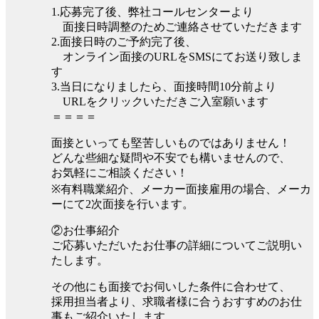
1.応募完了後、弊社コールセンターより
面接日時調整のためご連絡させていただきます
2.面接日時のご予約完了後、
オンライン面接のURLをSMSにてお送り致しま
す
3.当日になりましたら、面接時間10分前より
URLをクリックいただきご入室願います
＝＝＝＝
面接といっても堅苦しいものではありません！
どんな些細な疑問や不安でも構いませんので、
お気軽にご相談ください！
※有料職業紹介、メーカー面接雇用の場合、メーカ
ーにて2次面接を行います。
②お仕事紹介
ご応募いただいたお仕事の詳細についてご説明い
たします。
その他にも面接でお伺いした条件に合わせて、
採用担当者より、求職者様に合うおすすめのお仕
事もご紹介いたします。