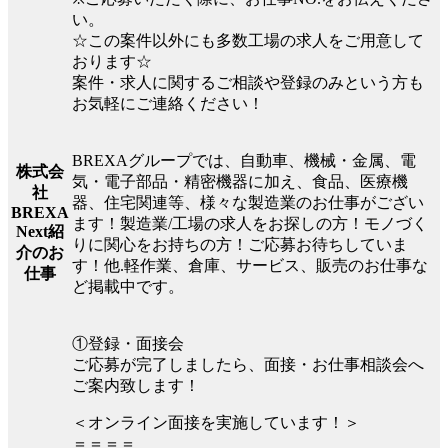
い。
☆この案件以外にも多数工場の求人をご用意して
おります☆
案件・求人に関するご相談や登録のみという方も
お気軽にご連絡ください！
BREXAグループでは、自動車、機械・金属、電
株式会
気・電子部品・精密機器に加え、食品、医療機
社
器、住宅関連等、様々な製造業のお仕事がござい
BREXA
ます！製造業/工場の求人をお探しの方！モノづく
Next紹
りに関心をお持ちの方！ご応募お待ちしていま
介のお
す！他.軽作業、倉庫、サービス、販売のお仕事な
仕事
ど掲載中です。
①登録・面接会
ご応募が完了しましたら、面接・お仕事相談会へ
ご案内致します！
＜オンライン面接を実施しています！＞
＝＝＝＝