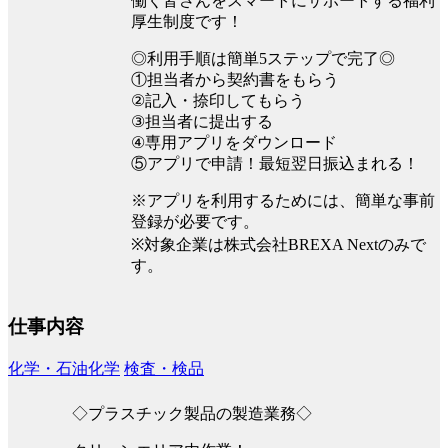
働く皆さんをスマートにサポートする福利
厚生制度です！
◎利用手順は簡単5ステップで完了◎
①担当者から契約書をもらう
②記入・捺印してもらう
③担当者に提出する
④専用アプリをダウンロード
⑤アプリで申請！最短翌日振込まれる！
※アプリを利用するためには、簡単な事前
登録が必要です。
※対象企業は株式会社BREXA Nextのみで
す。
仕事内容
化学・石油化学
検査・検品
◇プラスチック製品の製造業務◇