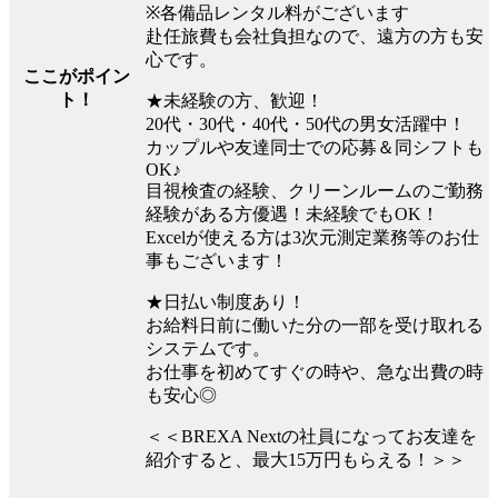
※各備品レンタル料がございます
赴任旅費も会社負担なので、遠方の方も安
心です。
ここがポイン
ト！
★未経験の方、歓迎！
20代・30代・40代・50代の男女活躍中！
カップルや友達同士での応募＆同シフトも
OK♪
目視検査の経験、クリーンルームのご勤務
経験がある方優遇！未経験でもOK！
Excelが使える方は3次元測定業務等のお仕
事もございます！
★日払い制度あり！
お給料日前に働いた分の一部を受け取れる
システムです。
お仕事を初めてすぐの時や、急な出費の時
も安心◎
＜＜BREXA Nextの社員になってお友達を
紹介すると、最大15万円もらえる！＞＞