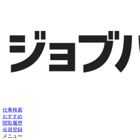
仕事検索
おすすめ
閲覧履歴
会員登録
メニュー