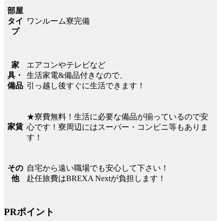
部屋
ワンルーム寮完備
タイ
プ
エアコンやテレビなど
家
生活家電&備品付きなので、
具・
引っ越し後すぐに生活できます！
備品
★寮費無料！生活に必要な備品が揃っているので安
家賃
心です！寮周辺にはスーパー・コンビニ等もありま
す！
自宅から遠い職場でも安心して下さい！
その
赴任旅費はBREXA Nextが負担します！
他
PRポイント