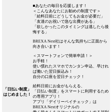
■あなたの毎日を応援します！
＜こんなあなたにお勧めの制度です＞
「給料日前にどうしてもお金が必要だ」
「友達のお祝いで急な出費がある」
「欲しかったこのタイミングは逃したら後
悔する」
BREXA Next社はそんな気持ちに正面から
向き合います！
＜スマートフォンで簡単申請！＞
お手軽！
使い慣れたスマホでカンタン申込、早けれ
ば働いた翌日振込み！
自分の口座を翌日チェック！
給料日前にお金がもらえる、
「日払い制度」
「日払い制度」をスマートに利用するため
はじめました！
の専用アプリ！
アプリ「デイリーペイチェック」は
BREXA Nextオリジナルの