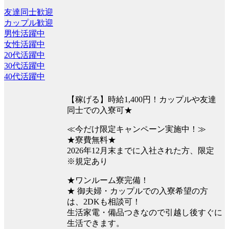
友達同士歓迎
カップル歓迎
男性活躍中
女性活躍中
20代活躍中
30代活躍中
40代活躍中
【稼げる】時給1,400円！カップルや友達
同士での入寮可★
≪今だけ限定キャンペーン実施中！≫
★寮費無料★
2026年12月末までに入社された方、限定
※規定あり
★ワンルーム寮完備！
★ 御夫婦・カップルでの入寮希望の方
は、2DKも相談可！
生活家電・備品つきなので引越し後すぐに
生活できます。