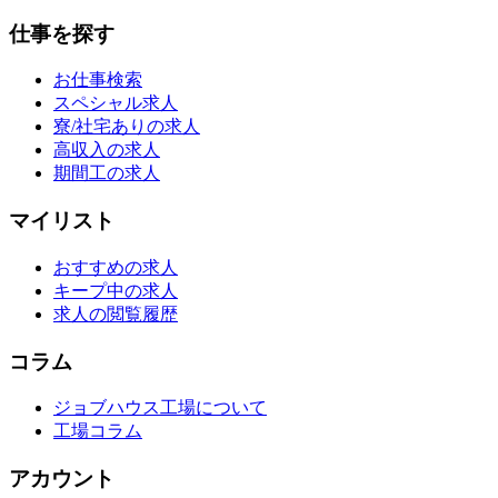
仕事を探す
お仕事検索
スペシャル求人
寮/社宅ありの求人
高収入の求人
期間工の求人
マイリスト
おすすめの求人
キープ中の求人
求人の閲覧履歴
コラム
ジョブハウス工場について
工場コラム
アカウント