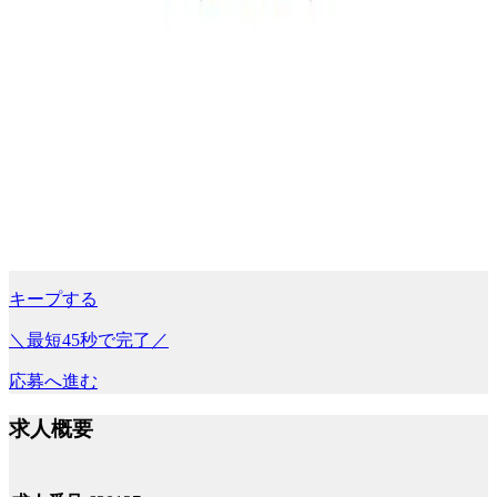
キープする
＼最短45秒で完了／
応募へ進む
求人概要