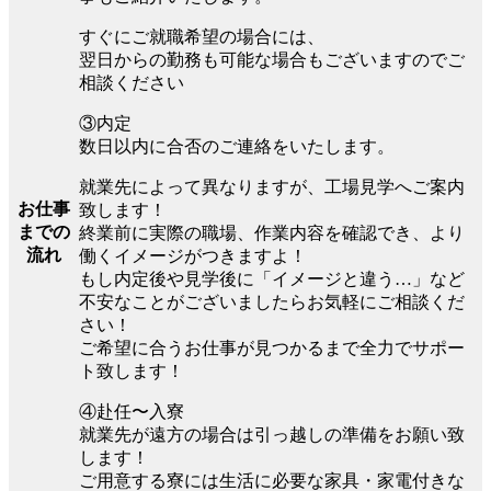
すぐにご就職希望の場合には、
翌日からの勤務も可能な場合もございますのでご
相談ください
③内定
数日以内に合否のご連絡をいたします。
就業先によって異なりますが、工場見学へご案内
お仕事
致します！
までの
終業前に実際の職場、作業内容を確認でき、より
流れ
働くイメージがつきますよ！
もし内定後や見学後に「イメージと違う…」など
不安なことがございましたらお気軽にご相談くだ
さい！
ご希望に合うお仕事が見つかるまで全力でサポー
ト致します！
④赴任〜入寮
就業先が遠方の場合は引っ越しの準備をお願い致
します！
ご用意する寮には生活に必要な家具・家電付きな