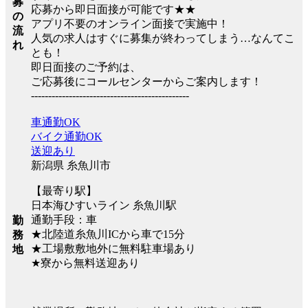
募
応募から即日面接が可能です★★
の
アプリ不要のオンライン面接で実施中！
流
人気の求人はすぐに募集が終わってしまう…なんてこ
れ
とも！
即日面接のご予約は、
ご応募後にコールセンターからご案内します！
----------------------------------------------
車通勤OK
バイク通勤OK
送迎あり
新潟県 糸魚川市
【最寄り駅】
日本海ひすいライン 糸魚川駅
通勤手段：車
勤
★北陸道糸魚川ICから車で15分
務
★工場敷敷地外に無料駐車場あり
地
★寮から無料送迎あり