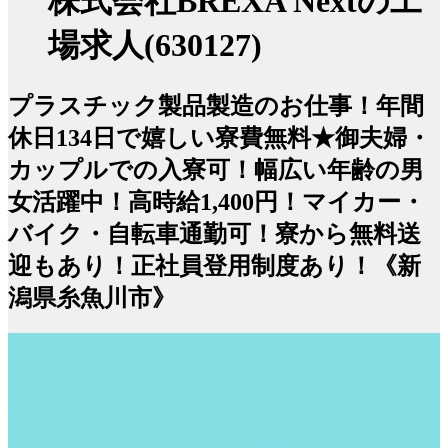
株式会社BREXA Nextの工
場求人(630127)
プラスチック製品製造のお仕事！年間
休日134日で嬉しい寮費無料★御夫婦・
カップルでの入寮可！幅広い年齢の男
女活躍中！高時給1,400円！マイカー・
バイク・自転車通勤可！寮から無料送
迎もあり！正社員登用制度あり！《新
潟県糸魚川市》