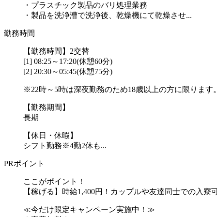
・プラスチック製品のバリ処理業務
・製品を洗浄漕で洗浄後、乾燥機にて乾燥させ...
勤務時間
【勤務時間】2交替
[1] 08:25～17:20(休憩60分)
[2] 20:30～05:45(休憩75分)
※22時～5時は深夜勤務のため18歳以上の方に限ります
【勤務期間】
長期
【休日・休暇】
シフト勤務※4勤2休も...
PRポイント
ここがポイント！
【稼げる】時給1,400円！カップルや友達同士での入寮
≪今だけ限定キャンペーン実施中！≫