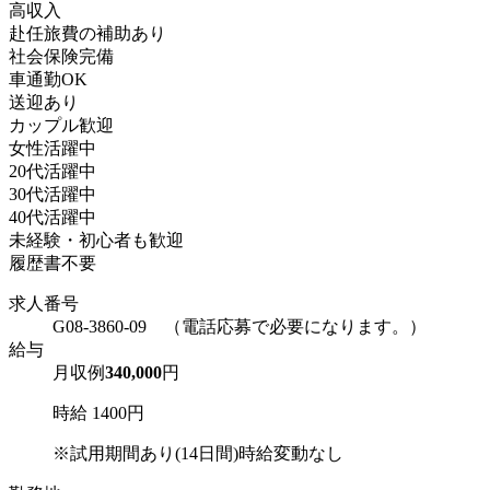
高収入
赴任旅費の補助あり
社会保険完備
車通勤OK
送迎あり
カップル歓迎
女性活躍中
20代活躍中
30代活躍中
40代活躍中
未経験・初心者も歓迎
履歴書不要
求人番号
G08-3860-09 （電話応募で必要になります。）
給与
月収例
340,000
円
時給 1400円
※試用期間あり(14日間)時給変動なし