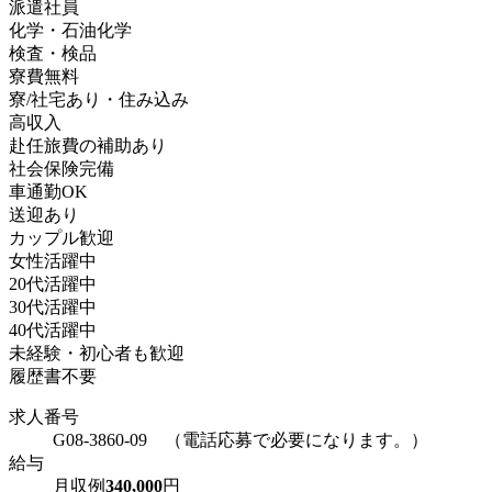
派遣社員
化学・石油化学
検査・検品
寮費無料
寮/社宅あり・住み込み
高収入
赴任旅費の補助あり
社会保険完備
車通勤OK
送迎あり
カップル歓迎
女性活躍中
20代活躍中
30代活躍中
40代活躍中
未経験・初心者も歓迎
履歴書不要
求人番号
G08-3860-09 （電話応募で必要になります。）
給与
月収例
340,000
円