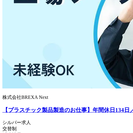
株式会社BREXA Next
【プラスチック製品製造のお仕事】年間休日134日
シルバー求人
交替制