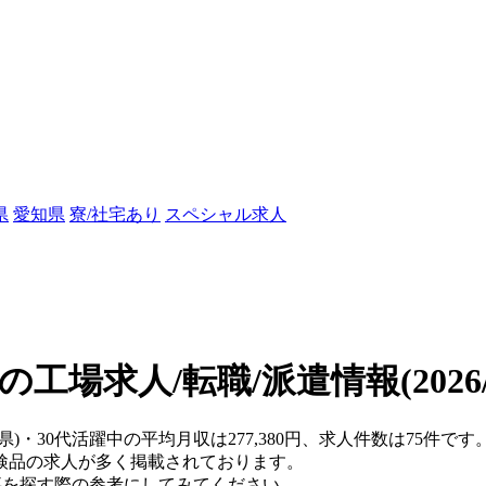
県
愛知県
寮/社宅あり
スペシャル求人
中の工場求人/転職/派遣情報
(202
県)・30代活躍中の平均月収は277,380円、求人件数は75件です
検品の求人が多く掲載されております。
仕事を探す際の参考にしてみてください。