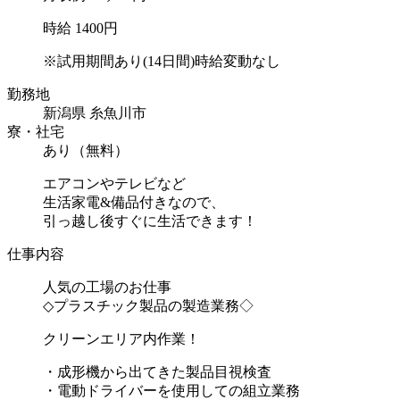
時給 1400円
※試用期間あり(14日間)時給変動なし
勤務地
新潟県 糸魚川市
寮・社宅
あり（無料）
エアコンやテレビなど
生活家電&備品付きなので、
引っ越し後すぐに生活できます！
仕事内容
人気の工場のお仕事
◇プラスチック製品の製造業務◇
クリーンエリア内作業！
・成形機から出てきた製品目視検査
・電動ドライバーを使用しての組立業務