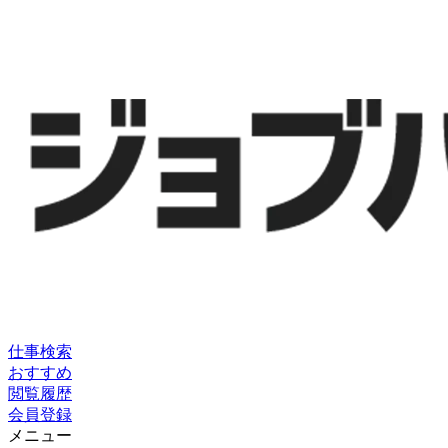
仕事検索
おすすめ
閲覧履歴
会員登録
メニュー