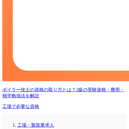
ボイラー技士の資格の取り方とは？2級の受験資格・費用・
独学勉強法を解説
工場で必要な資格
工場・製造業求人