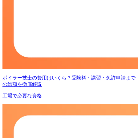
ボイラー技士の費用はいくら？受験料・講習・免許申請まで
の総額を徹底解説
工場で必要な資格