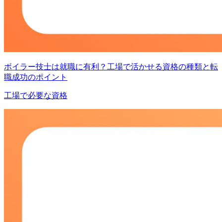
ボイラー技士は就職に有利？工場で活かせる資格の種類と転
職成功のポイント
工場で必要な資格