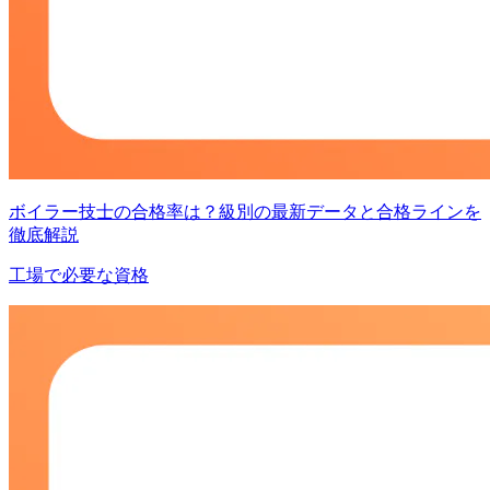
ボイラー技士の合格率は？級別の最新データと合格ラインを
徹底解説
工場で必要な資格