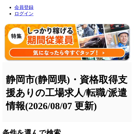
会員登録
ログイン
静岡市(静岡県)・資格取得支
援ありの工場求人/転職/派遣
情報
(2026/08/07 更新)
条件を選んで検索