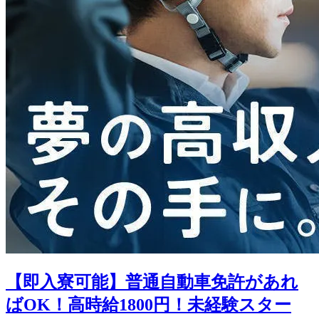
【即入寮可能】普通自動車免許があれ
ばOK！高時給1800円！未経験スター