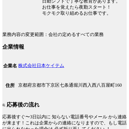
日勤シフトで丁寧な教育があります。
お仕事を覚えたら夜勤スタート！
モクモク取り組めるお仕事です。
業務内容の変更範囲：会社の定めるすべての業務
企業情報
株式会社日本ケイテム
企業名
京都府京都市下京区七条通堀川西入西八百屋町160
住所
応募後の流れ
応募後すぐ〜3日以内に
知らない電話番号やメール
から連絡
が来ます！これは企業からの連絡になりますので、もし電話
に出られなかった場合は
必ず折り返してください
！