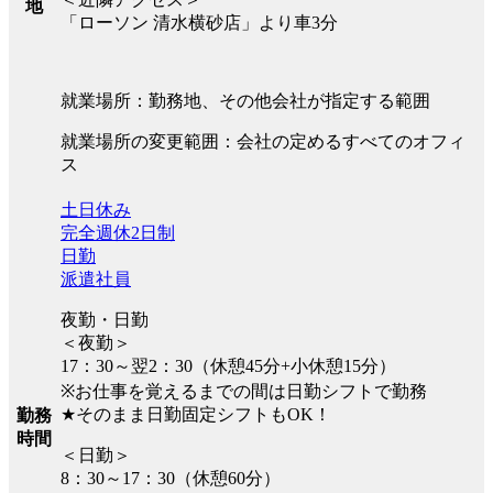
地
「ローソン 清水横砂店」より車3分
就業場所：勤務地、その他会社が指定する範囲
就業場所の変更範囲：会社の定めるすべてのオフィ
ス
土日休み
完全週休2日制
日勤
派遣社員
夜勤・日勤
＜夜勤＞
17：30～翌2：30（休憩45分+小休憩15分）
※お仕事を覚えるまでの間は日勤シフトで勤務
★そのまま日勤固定シフトもOK！
勤務
時間
＜日勤＞
8：30～17：30（休憩60分）