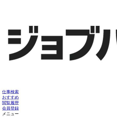
仕事検索
おすすめ
閲覧履歴
会員登録
メニュー