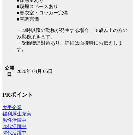
■休憩室あり
■喫煙スペースあり
■更衣室・ロッカー完備
■空調完備
・22時以降の勤務が発生する場合、18歳以上の方の
み勤務頂きます。
・受動喫煙対策あり、詳細は面接時にお伝えしま
す。
公開
2026年 03月 05日
日
PRポイント
大手企業
福利厚生充実
男性活躍中
20代活躍中
30代活躍中