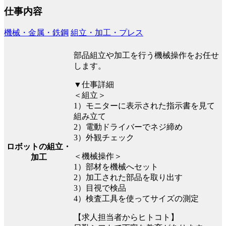
仕事内容
機械・金属・鉄鋼
組立・加工・プレス
部品組立や加工を行う機械操作をお任せ
します。
▼仕事詳細
＜組立＞
1）モニターに表示された指示書を見て
組み立て
2）電動ドライバーでネジ締め
3）外観チェック
ロボットの組立・
＜機械操作＞
加工
1）部材を機械へセット
2）加工された部品を取り出す
3）目視で検品
4）検査工具を使ってサイズの測定
【求人担当者からヒトコト】