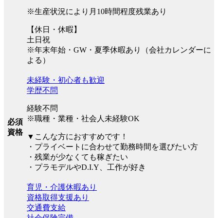
※生産状況により月10時間程度残業あり
【休日・休暇】
土日祝
※年末年始・GW・夏季休暇あり（会社カレンダーに
よる）
未経験・初心者も歓迎
学歴不問
経験不問
※職種・業種・社会人未経験OK
必須
資格
▼こんな方におすすめです！
・プライベートに合わせて勤務時間を選びたい方
・残業が少なくても稼ぎたい
・プラモデルやD.I.Y、工作が好き
育児・介護休暇あり
資格取得支援あり
交通費支給
社会保険完備