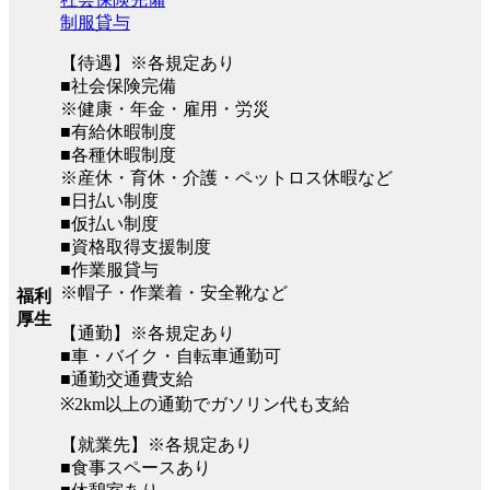
制服貸与
【待遇】※各規定あり
■社会保険完備
※健康・年金・雇用・労災
■有給休暇制度
■各種休暇制度
※産休・育休・介護・ペットロス休暇など
■日払い制度
■仮払い制度
■資格取得支援制度
■作業服貸与
※帽子・作業着・安全靴など
福利
厚生
【通勤】※各規定あり
■車・バイク・自転車通勤可
■通勤交通費支給
※2km以上の通勤でガソリン代も支給
【就業先】※各規定あり
■食事スペースあり