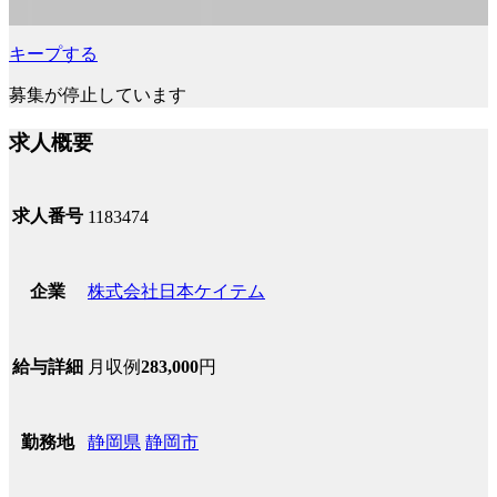
キープする
募集が停止しています
求人概要
求人番号
1183474
株式会社日本ケイテム
企業
月収例
283,000
円
給与詳細
静岡県
静岡市
勤務地