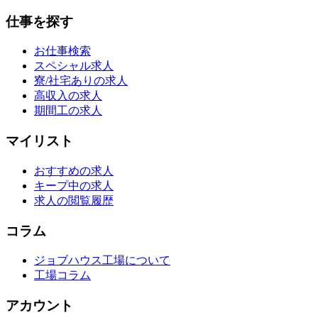
仕事を探す
お仕事検索
スペシャル求人
寮/社宅ありの求人
高収入の求人
期間工の求人
マイリスト
おすすめの求人
キープ中の求人
求人の閲覧履歴
コラム
ジョブハウス工場について
工場コラム
アカウント