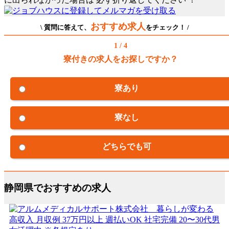
おすすめ求人
\ 質問に答えて、
をチェック！ /
1 / 4
寮付きの求人をお探しですか？
寮あり
寮なし
どちらでも可
静岡県でおすすめの求人