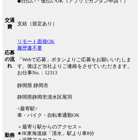
◆日払い・仮払いOK（アプリでカンタン申請！）
交通
支給（規定あり）
費
リモート面接OK
履歴書不要
応募
の流
「Webで応募」ボタンよりご応募をお願いいたしま
れ
す。後ほど当社よりご連絡をさせていただきます。
お仕事No.：12313
静岡県 静岡市
静岡県静岡市清水区尾羽
<最寄駅>
車・バイク・自転車通勤OK
＜最寄り駅からのアクセス＞
★JR東海道線「清水」駅より車8分
勤務
＜近隣アクセス＞