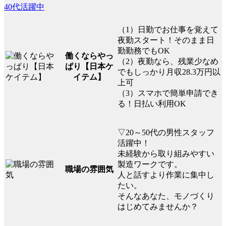
40代活躍中
（1）日勤でお仕事を覚えて
夜勤スタート！そのまま日
勤勤務でもOK
働くならやっ
（2）夜勤なら、残業少なめ
ぱり【日本ケ
でもしっかり月収28.3万円以
イテム】
上可
（3）スマホで簡単申請でき
る！日払い利用OK
▽20～50代の男性スタッフ
活躍中！
未経験から取り組みやすい
製造ワークです。
職場の雰囲気
人と話すより作業に集中し
たい。
そんなあなた、モノづくり
はじめてみませんか？