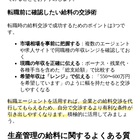
転職前に確認したい給料の交渉術
転職時の給料交渉で成功するためのポイントは3つで
す。
市場相場を事前に把握する
：複数のエージェント
や求人サイトで同職種の年収レンジを確認してお
く
現職の年収を正確に伝える
：ボーナス・残業代・
各種手当を含めた「総支給額」で比較する
希望年収は「レンジ」で伝える
：「550〜600万円
を希望しています」のように幅を持たせると交渉
しやすくなる
転職エージェントを活用すれば、企業との給料交渉を代
行してもらえるため、自分で交渉するより有利な条件が
引き出しやすくなります。
積極的に活用してみましょ
う。
生産管理の給料に関するよくある質