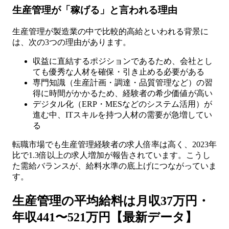
生産管理が「稼げる」と言われる理由
生産管理が製造業の中で比較的高給といわれる背景に
は、次の3つの理由があります。
収益に直結するポジションであるため、会社とし
ても優秀な人材を確保・引き止める必要がある
専門知識（生産計画・調達・品質管理など）の習
得に時間がかかるため、経験者の希少価値が高い
デジタル化（ERP・MESなどのシステム活用）が
進む中、ITスキルを持つ人材の需要が急増してい
る
転職市場でも生産管理経験者の求人倍率は高く、2023年
比で1.3倍以上の求人増加が報告されています。こうし
た需給バランスが、給料水準の底上げにつながっていま
す。
生産管理の平均給料は月収37万円・
年収441〜521万円【最新データ】