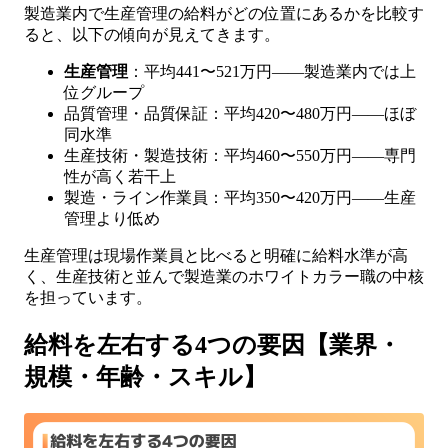
製造業内で生産管理の給料がどの位置にあるかを比較す
ると、以下の傾向が見えてきます。
生産管理
：平均441〜521万円——製造業内では上
位グループ
品質管理・品質保証：平均420〜480万円——ほぼ
同水準
生産技術・製造技術：平均460〜550万円——専門
性が高く若干上
製造・ライン作業員：平均350〜420万円——生産
管理より低め
生産管理は現場作業員と比べると明確に給料水準が高
く、生産技術と並んで製造業のホワイトカラー職の中核
を担っています。
給料を左右する4つの要因【業界・
規模・年齢・スキル】