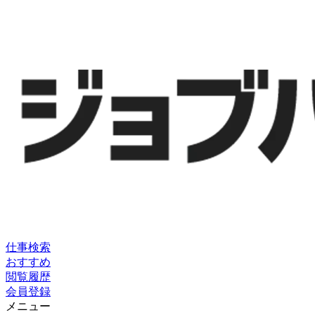
仕事検索
おすすめ
閲覧履歴
会員登録
メニュー