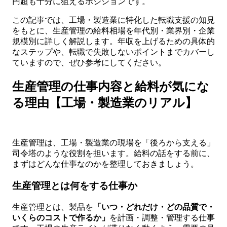
円超も十分に狙えるポジションです。
この記事では、工場・製造業に特化した転職支援の知見
をもとに、生産管理の給料相場を年代別・業界別・企業
規模別に詳しく解説します。年収を上げるための具体的
なステップや、転職で失敗しないポイントまでカバーし
ていますので、ぜひ参考にしてください。
生産管理の仕事内容と給料が気にな
る理由【工場・製造業のリアル】
生産管理は、工場・製造業の現場を「後ろから支える」
司令塔のような役割を担います。給料の話をする前に、
まずはどんな仕事なのかを整理しておきましょう。
生産管理とは何をする仕事か
生産管理とは、製品を
「いつ・どれだけ・どの品質で・
いくらのコストで作るか」
を計画・調整・管理する仕事