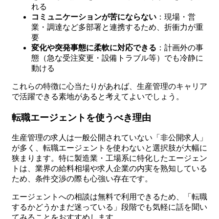
れる
コミュニケーションが苦にならない
：現場・営
業・調達など多部署と連携するため、折衝力が重
要
変化や突発事態に柔軟に対応できる
：計画外の事
態（急な受注変更・設備トラブル等）でも冷静に
動ける
これらの特徴に心当たりがあれば、生産管理のキャリア
で活躍できる素地があると考えてよいでしょう。
転職エージェントを使うべき理由
生産管理の求人は一般公開されていない「非公開求人」
が多く、転職エージェントを使わないと選択肢が大幅に
狭まります。特に製造業・工場系に特化したエージェン
トは、業界の給料相場や求人企業の内実を熟知している
ため、条件交渉の際も心強い存在です。
エージェントへの相談は無料で利用できるため、「転職
するかどうかまだ迷っている」段階でも気軽に話を聞い
てみることをおすすめします。