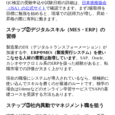
QC検定の受験申込や試験日程の詳細は、
日本規格協会
（JSA）の公式サイト
で確認できます。まず2級取得を
目標に勉強を始めると、現場での説得力が増し、昇給・
昇格の際に有利に働きます。
ステップ②デジタルスキル（MES・ERP）の
習得
製造業のDX（デジタルトランスフォーメーション）が
加速する中、
ERPやMES（製造実行システム）を使い
こなせる人材の需要は急増しています
。SAP、Oracle、
カシオやマクロミル系のERPを扱った経験があると、転
職市場での評価が大きく上がります。
現在の職場にシステムが導入されているなら、積極的に
使い込んでスキルを磨くのが最速のルートです。独学の
場合はUdemyなどのオンライン学習サービスでSAPの基
礎コースを受講する方法もあります。
ステップ③社内異動でマネジメント職を狙う