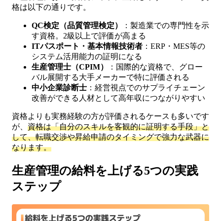
格は以下の通りです。
QC検定（品質管理検定）
：製造業での専門性を示
す資格。2級以上で評価が高まる
ITパスポート・基本情報技術者
：ERP・MES等の
システム活用能力の証明になる
生産管理士（CPIM）
：国際的な資格で、グロー
バル展開する大手メーカーで特に評価される
中小企業診断士
：経営視点でのサプライチェーン
改善ができる人材として高年収につながりやすい
資格よりも実務経験の方が評価されるケースも多いです
が、
資格は「自分のスキルを客観的に証明する手段」と
して、転職交渉や昇給申請のタイミングで強力な武器に
なります。
生産管理の給料を上げる5つの実践
ステップ