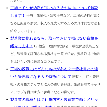
ださい。
工場ってなぜ給料が高いの？その理由について解説
します！
手当・残業代・深夜手当など、工場の給料が高く
なる仕組みを解説。収入を最大化するための具体的な方法も
紹介しています。
製造業に携わるなら、取っておいて損はない資格を
紹介します！
QC検定・危険物取扱者・機械保全技能士な
ど、製造業で評価される資格を一覧で紹介。資格取得で給料
を上げたい方に最適なコラムです。
工場の役職にはどんなものがある？一般社員との違
いと管理職になる人の特徴について
班長・主任・管理
職への昇格ステップと収入の違いを解説。生産管理でキャリ
アアップを目指す方に参考になる内容です。
製造業の職種とは？仕事内容と製造業で働くメリッ