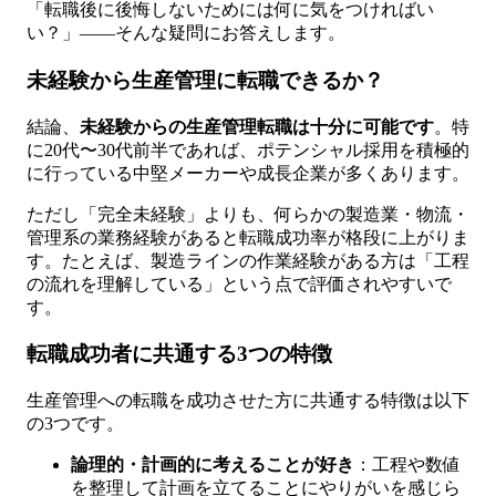
「転職後に後悔しないためには何に気をつければい
い？」——そんな疑問にお答えします。
未経験から生産管理に転職できるか？
結論、
未経験からの生産管理転職は十分に可能です
。特
に20代〜30代前半であれば、ポテンシャル採用を積極的
に行っている中堅メーカーや成長企業が多くあります。
ただし「完全未経験」よりも、何らかの製造業・物流・
管理系の業務経験があると転職成功率が格段に上がりま
す。たとえば、製造ラインの作業経験がある方は「工程
の流れを理解している」という点で評価されやすいで
す。
転職成功者に共通する3つの特徴
生産管理への転職を成功させた方に共通する特徴は以下
の3つです。
論理的・計画的に考えることが好き
：工程や数値
を整理して計画を立てることにやりがいを感じら