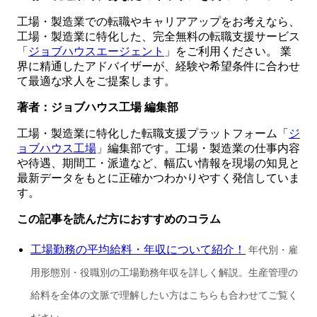
工場・製造業での転職やキャリアアップをお考えなら、
工場・製造業に特化した、完全無料の転職支援サービス
「
ジョブハウスエージェント
」をご利用ください。 業
界に精通したアドバイザーが、経験や希望条件に合わせ
て最適な求人をご提案します。
著者：ジョブハウス工場 編集部
工場・製造業に特化した転職支援プラットフォーム「
ジ
ョブハウス工場
」編集部です。工場・製造業の仕事内容
や待遇、期間工・派遣など、幅広い情報を現場の知見と
最新データをもとに正確かつわかりやすく発信していま
す。
この記事を読んだ方におすすめのコラム
工場勤務の平均給料・年収について紹介！
年代別・雇
用形態別・役職別の工場勤務年収を詳しく解説。生産管理の
給料を全体の文脈で理解したい方はこちらも合わせてご覧く