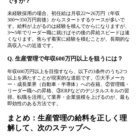
ですか？
未経験採用の場合、初任給は月収22〜26万円（年収
300〜350万円前後）からスタートするケースが多いで
す。給料が上がるのは経験を積んでからになりますが、
3〜5年でリーダー職に就けばその後の昇給スピードは速
くなります。焦らず着実に経験を積むことが、長期的な
高収入への近道です。
Q. 生産管理で年収600万円以上を狙うには？
年収600万円以上を目指すなら、以下の3条件のうち2つ
以上を満たすことが現実的な道筋です。①大手メーカ
ー・成長業界（自動車・半導体）への在籍、②管理職・
リーダー職への昇格、③ERPなどのデジタルスキルの習
得。転職を活用して業界・企業規模を上げるのが、最も
即効性のある方法です。
まとめ：生産管理の給料を正しく理
解して、次のステップへ