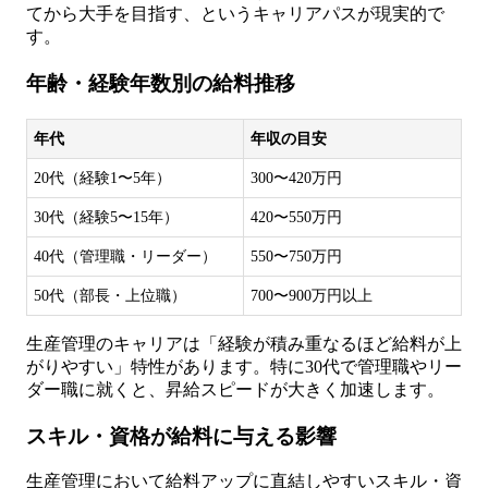
てから大手を目指す、というキャリアパスが現実的で
す。
年齢・経験年数別の給料推移
年代
年収の目安
20代（経験1〜5年）
300〜420万円
30代（経験5〜15年）
420〜550万円
40代（管理職・リーダー）
550〜750万円
50代（部長・上位職）
700〜900万円以上
生産管理のキャリアは「経験が積み重なるほど給料が上
がりやすい」特性があります。特に30代で管理職やリー
ダー職に就くと、昇給スピードが大きく加速します。
スキル・資格が給料に与える影響
生産管理において給料アップに直結しやすいスキル・資