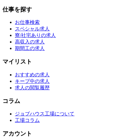
仕事を探す
お仕事検索
スペシャル求人
寮/社宅ありの求人
高収入の求人
期間工の求人
マイリスト
おすすめの求人
キープ中の求人
求人の閲覧履歴
コラム
ジョブハウス工場について
工場コラム
アカウント