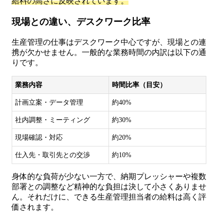
給料の高さに反映されています。
現場との違い、デスクワーク比率
生産管理の仕事はデスクワーク中心ですが、現場との連
携が欠かせません。一般的な業務時間の内訳は以下の通
りです。
業務内容
時間比率（目安）
計画立案・データ管理
約40%
社内調整・ミーティング
約30%
現場確認・対応
約20%
仕入先・取引先との交渉
約10%
身体的な負荷が少ない一方で、納期プレッシャーや複数
部署との調整など精神的な負担は決して小さくありませ
ん。それだけに、できる生産管理担当者の給料は高く評
価されます。