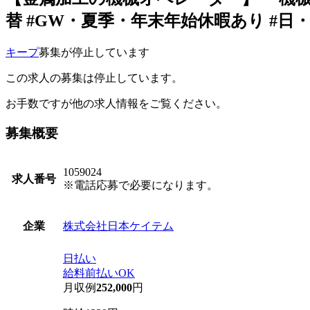
替 #GW・夏季・年末年始休暇あり #日・月
キープ
募集が停止しています
この求人の募集は停止しています。
お手数ですが他の求人情報をご覧ください。
募集概要
1059024
求人番号
※電話応募で必要になります。
株式会社日本ケイテム
企業
日払い
給料前払いOK
月収例
252,000
円