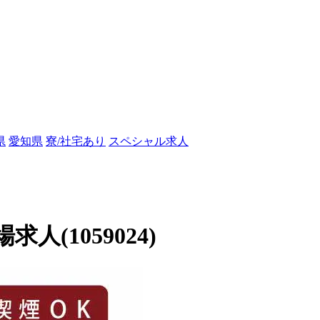
県
愛知県
寮/社宅あり
スペシャル求人
(1059024)