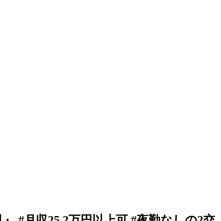
#月収25.2万円以上可 #夜勤なしの2交