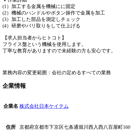
(1）加工する金属を機械にに固定
(2）機械のハンドルやボタン操作で金属を加工
(3）加工した部品を測定しチェック
(4）研磨やバリ取りをして仕上げる
【求人担当者からヒトコト】
フライス盤という機械を使用します。
丁寧な教育がありますので未経験の方も安心です。
業務内容の変更範囲：会社の定めるすべての業務
企業情報
株式会社日本ケイテム
企業名
京都府京都市下京区七条通堀川西入西八百屋町160
住所