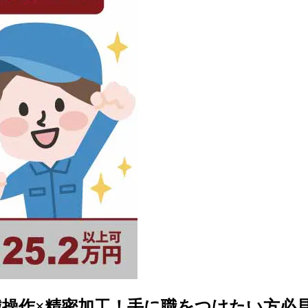
作×精密加工！手に職をつけたい方必見』 