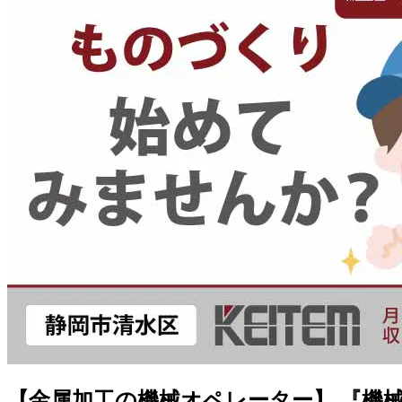
【金属加工の機械オペレーター】 『機械操