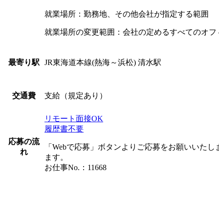
就業場所：勤務地、その他会社が指定する範囲
就業場所の変更範囲：会社の定めるすべてのオフ
JR東海道本線(熱海～浜松) 清水駅
最寄り駅
支給（規定あり）
交通費
リモート面接OK
履歴書不要
応募の流
「Webで応募」ボタンよりご応募をお願いいた
れ
ます。
お仕事No.：11668