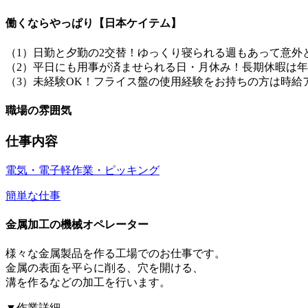
働くならやっぱり【日本ケイテム】
（1）日勤と夕勤の2交替！ゆっくり寝られる週もあって意外
（2）平日にも用事が済ませられる日・月休み！長期休暇は年
（3）未経験OK！フライス盤の使用経験をお持ちの方は時給
職場の雰囲気
仕事内容
電気・電子
軽作業・ピッキング
簡単な仕事
金属加工の機械オペレーター
様々な金属製品を作る工場でのお仕事です。
金属の表面を平らに削る、穴を開ける、
溝を作るなどの加工を行います。
▼作業詳細