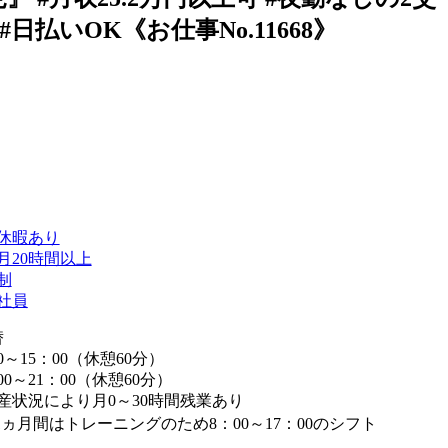
日払いOK《お仕事No.11668》
休暇あり
月20時間以上
制
社員
替
0～15：00（休憩60分）
00～21：00（休憩60分）
産状況により月0～30時間残業あり
1ヵ月間はトレーニングのため8：00～17：00のシフト