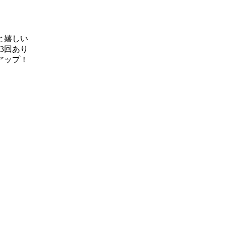
と嬉しい
3回あり
アップ！