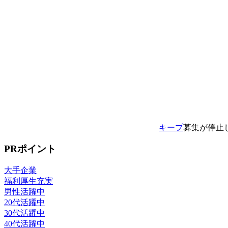
キープ
募集が停止
PRポイント
大手企業
福利厚生充実
男性活躍中
20代活躍中
30代活躍中
40代活躍中