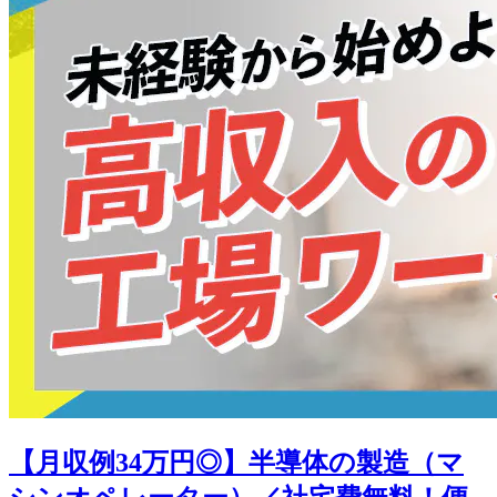
【月収例34万円◎】半導体の製造（マ