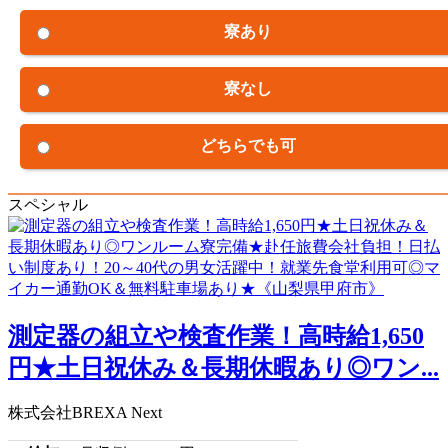
寮あり
寮なし
どちらでも可
スペシャル
測定器の組立や検査作業！高時給1,650
円★土日祝休み＆長期休暇あり◎ワン...
株式会社BREXA Next