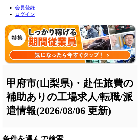
会員登録
ログイン
甲府市(山梨県)・赴任旅費の
補助ありの工場求人/転職/派
遣情報
(2026/08/06 更新)
条件を選んで検索