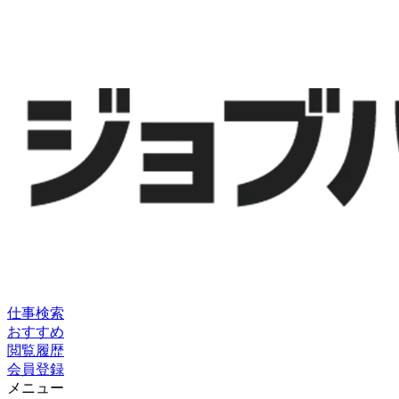
仕事検索
おすすめ
閲覧履歴
会員登録
メニュー