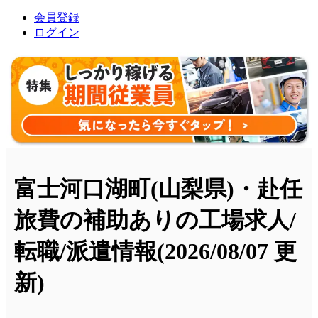
会員登録
ログイン
富士河口湖町(山梨県)・赴任
旅費の補助ありの工場求人/
転職/派遣情報
(2026/08/07 更
新)