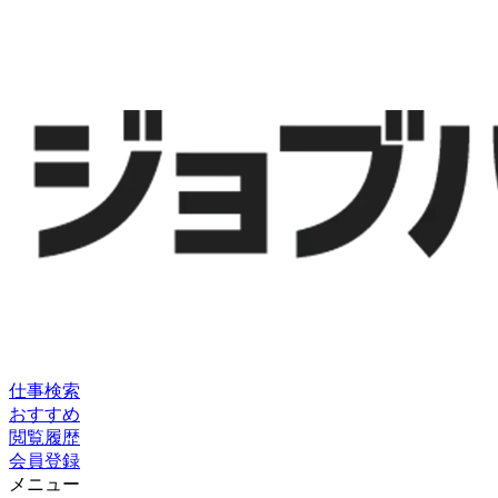
仕事検索
おすすめ
閲覧履歴
会員登録
メニュー