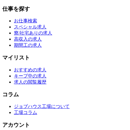
仕事を探す
お仕事検索
スペシャル求人
寮/社宅ありの求人
高収入の求人
期間工の求人
マイリスト
おすすめの求人
キープ中の求人
求人の閲覧履歴
コラム
ジョブハウス工場について
工場コラム
アカウント