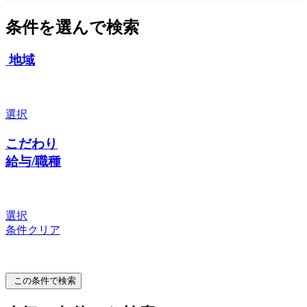
条件を選んで検索
地域
選択
こだわり
給与/職種
選択
条件クリア
この条件で検索