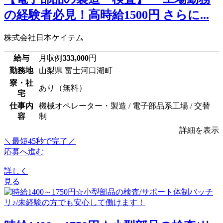
の経験者必見！高時給1500円 さらに...
株式会社日本ケイテム
給与
月収例
333,000
円
勤務地
山梨県 富士河口湖町
寮・社
あり（無料）
宅
仕事内
機械オペレーター・製造 / 電子部品系工場 / 交替
容
制
詳細を表示
＼最短45秒で完了／
応募へ進む
詳しく
見る