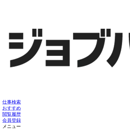
仕事検索
おすすめ
閲覧履歴
会員登録
メニュー