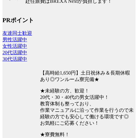
赴任旅費はBREXA Nextが負担します！
PRポイント
友達同士歓迎
男性活躍中
女性活躍中
20代活躍中
30代活躍中
【高時給1,650円】土日祝休み＆長期休暇
あり◎ワンルーム寮完備★
★未経験の方、歓迎！
20代・30・40代の男女活躍中！
教育体制も整っており、
作業マニュアルに沿って作業を行うので未
経験の方でも安心して働ける環境です◎
お気軽にご応募ください！
★寮費無料！