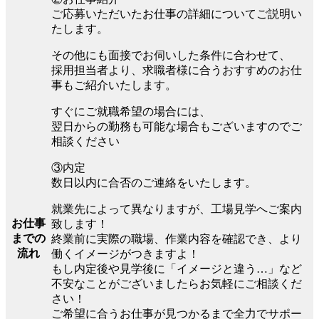
ご応募いただいたお仕事の詳細についてご説明い
たします。
その他にも面接でお伺いした条件に合わせて、
採用担当者より、求職者様に合うおすすめのお仕
事もご紹介いたします。
すぐにご就職希望の場合には、
翌日からの勤務も可能な場合もございますのでご
相談ください
③内定
数日以内に合否のご連絡をいたします。
就業先によって異なりますが、工場見学へご案内
お仕事
致します！
までの
終業前に実際の職場、作業内容を確認でき、より
流れ
働くイメージがつきますよ！
もし内定後や見学後に「イメージと違う…」など
不安なことがございましたらお気軽にご相談くだ
さい！
ご希望に合うお仕事が見つかるまで全力でサポー