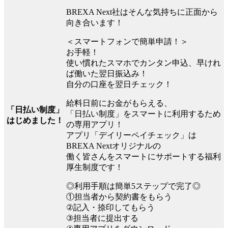
BREXA Next社はそんな気持ちに正面から
向き合います！
＜スマートフォンで簡単申請！＞
お手軽！
使い慣れたスマホでカンタン申込、早けれ
ば働いた翌日振込み！
自分の口座を翌日チェック！
給料日前にお金がもらえる、
「日払い制度」
「日払い制度」をスマートに利用するため
はじめました！
の専用アプリ！
アプリ「デイリーペイチェック」は
BREXA Nextオリジナルの
働く皆さんをスマートにサポートする福利
厚生制度です！
◎利用手順は簡単5ステップで完了◎
①担当者から契約書をもらう
②記入・捺印してもらう
③担当者に提出する