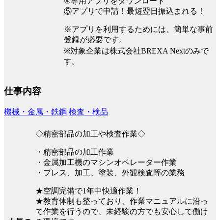
④専用アプリをダウンロード
⑤アプリで申請！最短翌日振込まれる！
※アプリを利用するためには、簡単な事前
登録が必要です。
※対象企業は株式会社BREXA Nextのみで
す。
仕事内容
機械・金属・鉄鋼
検査・検品
◇精密部品の加工や検査作業◇
・精密部品の加工作業
・金属加工機のマシンオペレーター作業
・プレス、加工、塗装、外観検査等の業務
★空調完備で1年中快適作業！
★教育体制も整っており、作業マニュアルに沿っ
て作業を行うので、未経験の方でも安心して働け