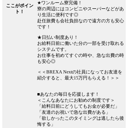
★ワンルーム寮完備！
ここがポイン
寮の周辺にはコンビニやスーパーなどがあ
ト！
り生活に便利です◎
赴任旅費も会社負担なので遠方の方も安心
です！
★日払い制度あり！
お給料日前に働いた分の一部を受け取れる
システムです。
お仕事を初めてすぐの時や、急な出費の時
も安心◎
＜＜BREXA Nextの社員になってお友達を
紹介すると、最大15万円もらえる！＞＞
■あなたの毎日を応援します！
＜こんなあなたにお勧めの制度です＞
「給料日前にどうしてもお金が必要だ」
「友達のお祝いで急な出費がある」
「欲しかったこのタイミングは逃したら後
悔する」