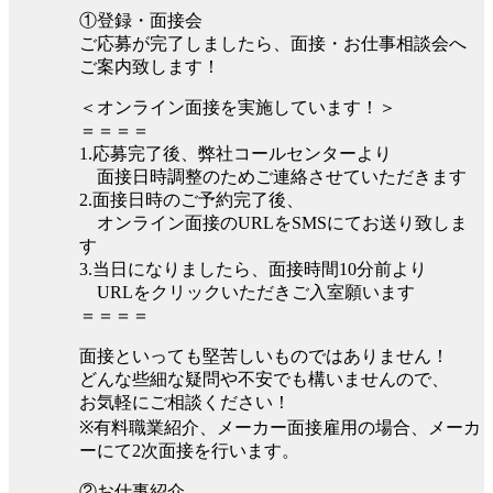
①登録・面接会
ご応募が完了しましたら、面接・お仕事相談会へ
ご案内致します！
＜オンライン面接を実施しています！＞
＝＝＝＝
1.応募完了後、弊社コールセンターより
面接日時調整のためご連絡させていただきます
2.面接日時のご予約完了後、
オンライン面接のURLをSMSにてお送り致しま
す
3.当日になりましたら、面接時間10分前より
URLをクリックいただきご入室願います
＝＝＝＝
面接といっても堅苦しいものではありません！
どんな些細な疑問や不安でも構いませんので、
お気軽にご相談ください！
※有料職業紹介、メーカー面接雇用の場合、メーカ
ーにて2次面接を行います。
②お仕事紹介