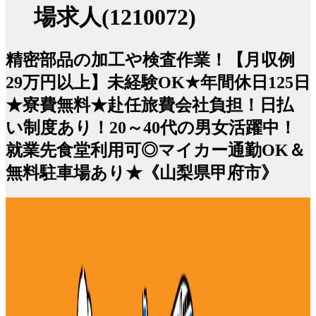
場求人(1210072)
精密部品の加工や検査作業！【月収例
29万円以上】未経験OK★年間休日125日
★寮費無料★赴任旅費会社負担！日払
い制度あり！20～40代の男女活躍中！
就業先食堂利用可◎マイカー通勤OK＆
無料駐車場あり★《山梨県甲府市》