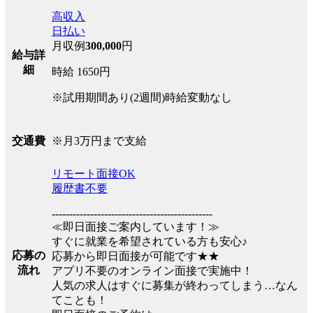
高収入
日払い
月収例
300,000
円
給与詳
細
時給 1650円
※試用期間あり(2週間)時給変動なし
※月3万円まで支給
交通費
リモート面接OK
履歴書不要
----------------------------------------------
≪即日面接ご案内しています！≫
すぐに就業を希望されている方も安心♪
応募の
応募から即日面接が可能です★★
流れ
アプリ不要のオンライン面接で実施中！
人気の求人はすぐに募集が終わってしまう…なん
てことも！