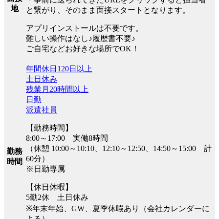
地
と繋がり、そのまま面接スタートとなります。
アプリインストールは不要です。
難しい操作はなし♪履歴書不要♪
ご自宅などお好きな場所でOK！
年間休日120日以上
土日休み
残業月20時間以上
日勤
派遣社員
【勤務時間】
8:00～17:00 実働8時間
（休憩 10:00～10:10、12:10～12:50、14:50～15:00 計
勤務
60分）
時間
※日勤専属
【休日休暇】
5勤2休 土日休み
※年末年始、GW、夏季休暇あり（会社カレンダーに
よる）