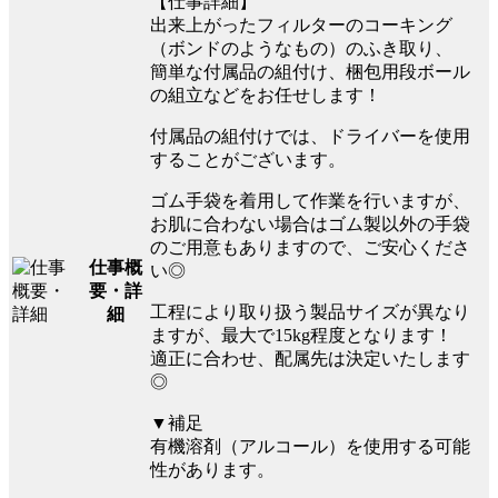
【仕事詳細】
出来上がったフィルターのコーキング
（ボンドのようなもの）のふき取り、
簡単な付属品の組付け、梱包用段ボール
の組立などをお任せします！
付属品の組付けでは、ドライバーを使用
することがございます。
ゴム手袋を着用して作業を行いますが、
お肌に合わない場合はゴム製以外の手袋
のご用意もありますので、ご安心くださ
仕事概
い◎
要・詳
工程により取り扱う製品サイズが異なり
細
ますが、最大で15kg程度となります！
適正に合わせ、配属先は決定いたします
◎
▼補足
有機溶剤（アルコール）を使用する可能
性があります。