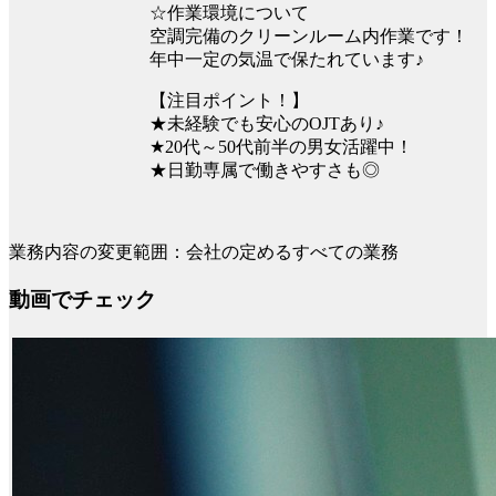
☆作業環境について
空調完備のクリーンルーム内作業です！
年中一定の気温で保たれています♪
【注目ポイント！】
★未経験でも安心のOJTあり♪
★20代～50代前半の男女活躍中！
★日勤専属で働きやすさも◎
業務内容の変更範囲：会社の定めるすべての業務
動画でチェック