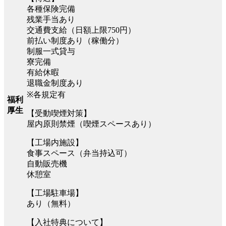
各種保険完備
残業手当あり
交通費支給（日額上限750円）
前払い制度あり（稼働分）
制服一式貸与
寮完備
有給休暇
退職金制度あり
※各規定有
福利
厚生
【受動喫煙対策】
屋内原則禁煙（喫煙スペースあり）
【工場内施設】
食事スペース（弁当持込可）
自動販売機
休憩室
【工場駐車場】
あり（無料）
【入社特典について】