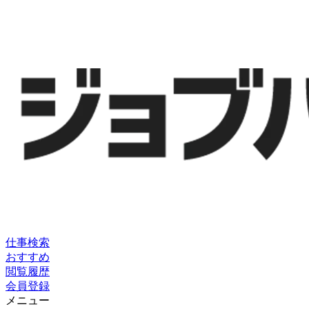
仕事検索
おすすめ
閲覧履歴
会員登録
メニュー