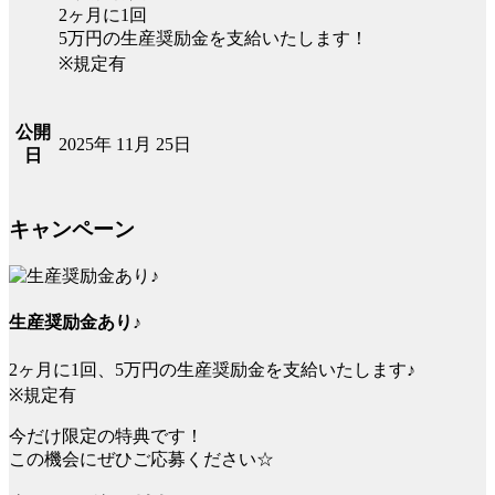
2ヶ月に1回
5万円の生産奨励金を支給いたします！
※規定有
公開
2025年 11月 25日
日
キャンペーン
生産奨励金あり♪
2ヶ月に1回、5万円の生産奨励金を支給いたします♪
※規定有
今だけ限定の特典です！
この機会にぜひご応募ください☆