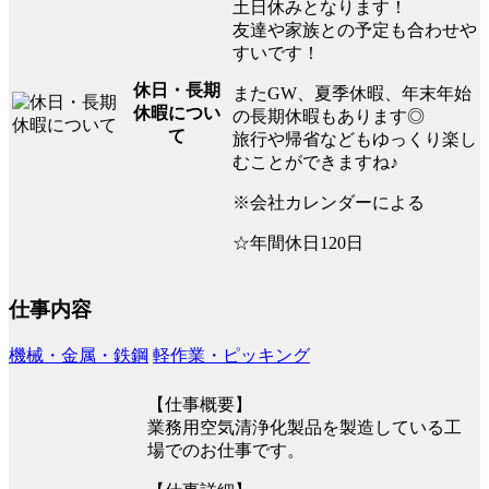
土日休みとなります！
友達や家族との予定も合わせや
すいです！
休日・長期
またGW、夏季休暇、年末年始
休暇につい
の長期休暇もあります◎
て
旅行や帰省などもゆっくり楽し
むことができますね♪
※会社カレンダーによる
☆年間休日120日
仕事内容
機械・金属・鉄鋼
軽作業・ピッキング
【仕事概要】
業務用空気清浄化製品を製造している工
場でのお仕事です。