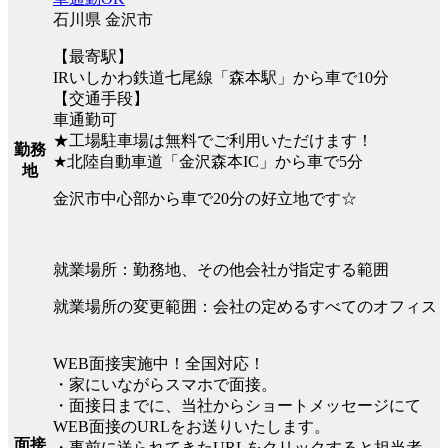
石川県 金沢市
【最寄駅】
IRいしかわ鉄道七尾線「森本駅」から車で10分
【交通手段】
車通勤可
★工場駐車場は無料でご利用いただけます！
勤務
★北陸自動車道「金沢森本IC」から車で5分
地
金沢市中心部から車で20分の好立地です☆
就業場所：勤務地、その他会社が指定する範囲
就業場所の変更範囲：会社の定めるすべてのオフィス
WEB面接実施中！全国対応！
・家にいながらスマホで面接。
・面接日までに、当社からショートメッセージにて
WEB面接のURLをお送りいたします。
面接
・事前に送られてきたURLをクリックすると担当者