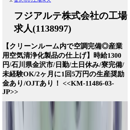
金沢市の工場求人
フジアルテ株式会社の工場
求人(1138997)
【クリーンルーム内で空調完備◎産業
用空気清浄化製品の仕上げ】時給1300
円/石川県金沢市/日勤/土日休み/寮完備/
未経験OK/2ヶ月に1回5万円の生産奨励
金あり/OJTあり！ <<KM-11486-03-
JP>>