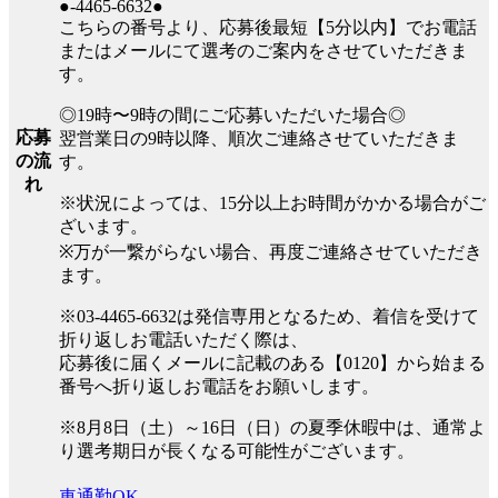
●-4465-6632●
こちらの番号より、応募後最短【5分以内】でお電話
またはメールにて選考のご案内をさせていただきま
す。
◎19時〜9時の間にご応募いただいた場合◎
応募
翌営業日の9時以降、順次ご連絡させていただきま
の流
す。
れ
※状況によっては、15分以上お時間がかかる場合がご
ざいます。
※万が一繋がらない場合、再度ご連絡させていただき
ます。
※03-4465-6632は発信専用となるため、着信を受けて
折り返しお電話いただく際は、
応募後に届くメールに記載のある【0120】から始まる
番号へ折り返しお電話をお願いします。
※8月8日（土）～16日（日）の夏季休暇中は、通常よ
り選考期日が長くなる可能性がございます。
車通勤OK