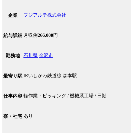
フジアルテ株式会社
企業
月収例
266,000
円
給与詳細
石川県
金沢市
勤務地
IRいしかわ鉄道線 森本駅
最寄り駅
軽作業・ピッキング / 機械系工場 / 日勤
仕事内容
あり
寮・社宅