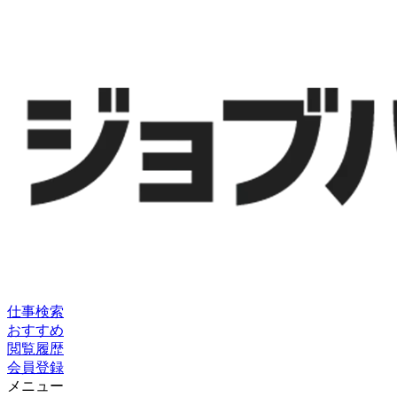
仕事検索
おすすめ
閲覧履歴
会員登録
メニュー