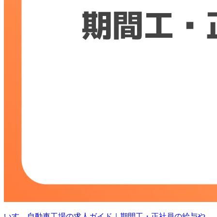
いすゞ自動車工場の求人ガイド｜期間工・正社員の給与や