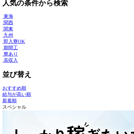
人気の条件から検索
東海
関西
関東
九州
即入寮OK
期間工
寮あり
高収入
並び替え
おすすめ順
給与が高い順
新着順
スペシャル