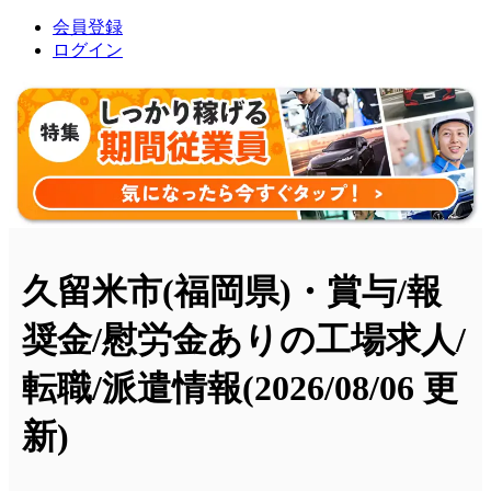
会員登録
ログイン
久留米市(福岡県)・賞与/報
奨金/慰労金ありの工場求人/
転職/派遣情報
(2026/08/06 更
新)