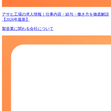
アサヒ工場の求人情報｜仕事内容・給与・働き方を徹底解説
【2026年最新】
製造業に関わる会社について