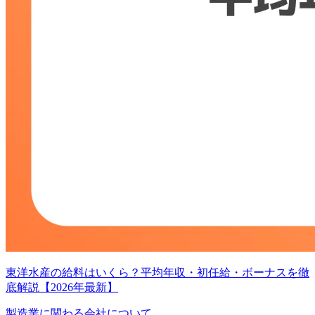
東洋水産の給料はいくら？平均年収・初任給・ボーナスを徹
底解説【2026年最新】
製造業に関わる会社について