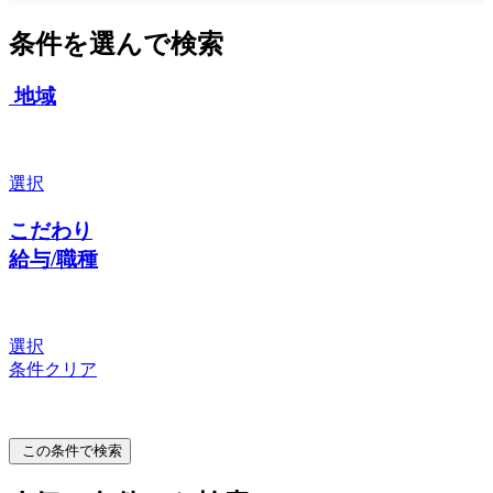
条件を選んで検索
地域
選択
こだわり
給与/職種
選択
条件クリア
この条件で検索