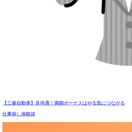
【三菱自動車】良待遇！満期ボーナスはやる気につながる
仕事探し体験談