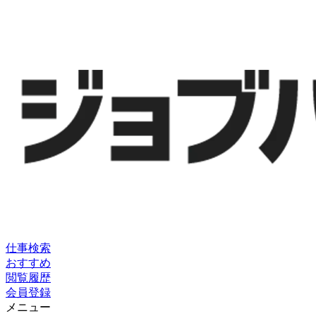
仕事検索
おすすめ
閲覧履歴
会員登録
メニュー