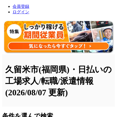
会員登録
ログイン
久留米市(福岡県)・日払いの
工場求人/転職/派遣情報
(2026/08/07 更新)
条件を選んで検索