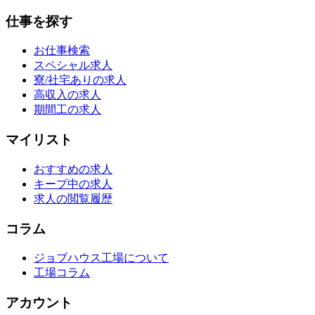
仕事を探す
お仕事検索
スペシャル求人
寮/社宅ありの求人
高収入の求人
期間工の求人
マイリスト
おすすめの求人
キープ中の求人
求人の閲覧履歴
コラム
ジョブハウス工場について
工場コラム
アカウント