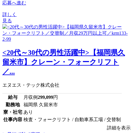
応募へ進む
詳しく
見る
<20代～30代の男性活躍中>【福岡県久
留米市】クレーン・フォークリフト
／...
エヌエス・テック株式会社
給与
月収例
299,099
円
勤務地
福岡県 久留米市
寮・社宅
あり
仕事内容
検査・フォークリフト / 自動車系工場 / 交替制
詳細を表示