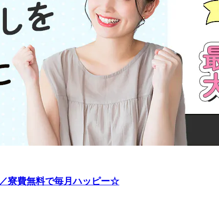
／寮費無料で毎月ハッピー☆