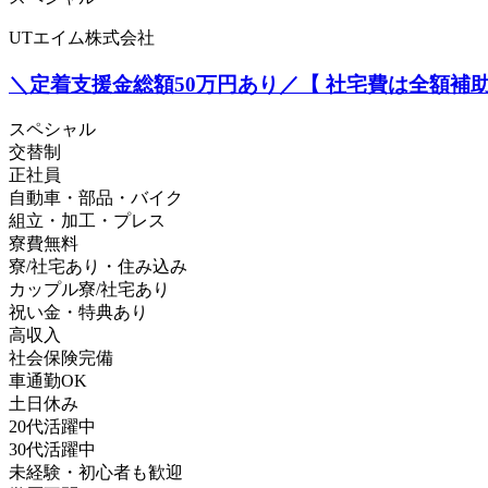
UTエイム株式会社
＼定着支援金総額50万円あり／【 社宅費は全額補助
スペシャル
交替制
正社員
自動車・部品・バイク
組立・加工・プレス
寮費無料
寮/社宅あり・住み込み
カップル寮/社宅あり
祝い金・特典あり
高収入
社会保険完備
車通勤OK
土日休み
20代活躍中
30代活躍中
未経験・初心者も歓迎