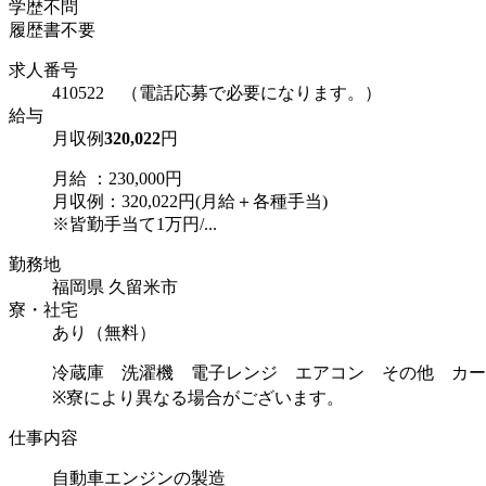
学歴不問
履歴書不要
求人番号
410522 （電話応募で必要になります。）
給与
月収例
320,022
円
月給 ：230,000円
月収例：320,022円(月給＋各種手当)
※皆勤手当て1万円/...
勤務地
福岡県 久留米市
寮・社宅
あり（無料）
冷蔵庫 洗濯機 電子レンジ エアコン その他 カー
※寮により異なる場合がございます。
仕事内容
自動車エンジンの製造