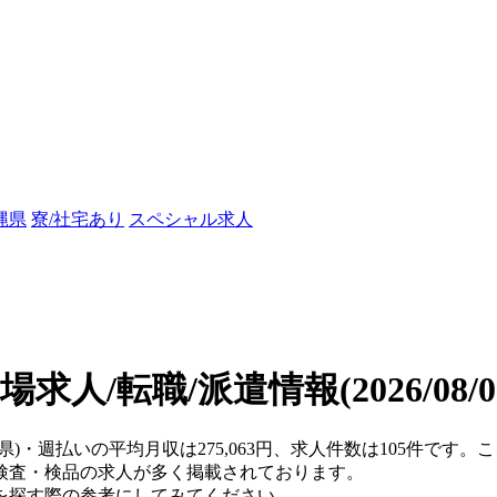
縄県
寮/社宅あり
スペシャル求人
場求人/転職/派遣情報
(2026/08
岡県)・週払いの平均月収は275,063円、求人件数は105件です
検査・検品の求人が多く掲載されております。
を探す際の参考にしてみてください。