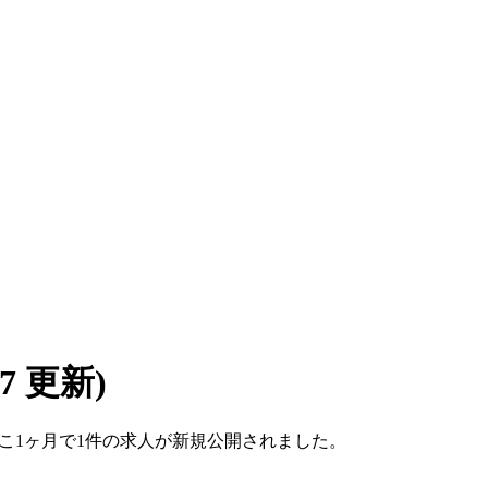
/07 更新)
。ここ1ヶ月で1件の求人が新規公開されました。