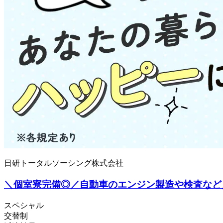
日研トータルソーシング株式会社
＼個室寮完備◎／自動車のエンジン製造や検査など
スペシャル
交替制