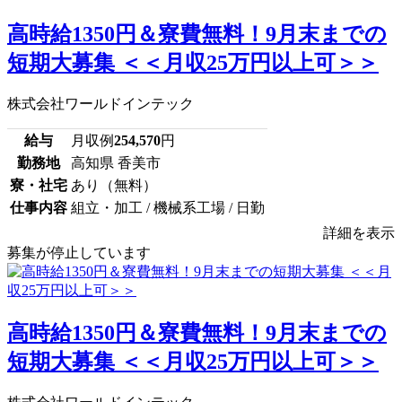
高時給1350円＆寮費無料！9月末までの
短期大募集 ＜＜月収25万円以上可＞＞
株式会社ワールドインテック
給与
月収例
254,570
円
勤務地
高知県 香美市
寮・社宅
あり（無料）
仕事内容
組立・加工 / 機械系工場 / 日勤
詳細を表示
募集が停止しています
高時給1350円＆寮費無料！9月末までの
短期大募集 ＜＜月収25万円以上可＞＞