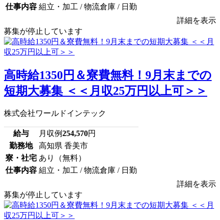
仕事内容
組立・加工 / 物流倉庫 / 日勤
詳細を表示
募集が停止しています
高時給1350円＆寮費無料！9月末までの
短期大募集 ＜＜月収25万円以上可＞＞
株式会社ワールドインテック
給与
月収例
254,570
円
勤務地
高知県 香美市
寮・社宅
あり（無料）
仕事内容
組立・加工 / 物流倉庫 / 日勤
詳細を表示
募集が停止しています