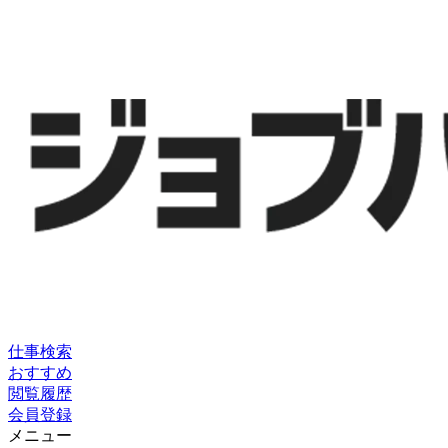
仕事検索
おすすめ
閲覧履歴
会員登録
メニュー