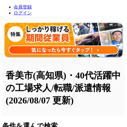
会員登録
ログイン
香美市(高知県)・40代活躍中
の工場求人/転職/派遣情報
(2026/08/07 更新)
条件を選んで検索