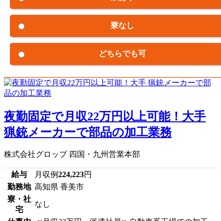
寮なし
どちらでも可
夜勤固定で月収22万円以上可能！大手
猟銃メーカーで部品の加工業務
株式会社グロップ 四国・九州営業本部
給与
月収例
224,223
円
勤務地
高知県 香美市
寮・社
なし
宅