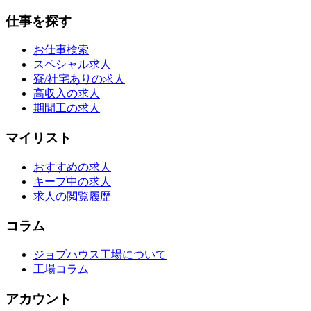
仕事を探す
お仕事検索
スペシャル求人
寮/社宅ありの求人
高収入の求人
期間工の求人
マイリスト
おすすめの求人
キープ中の求人
求人の閲覧履歴
コラム
ジョブハウス工場について
工場コラム
アカウント