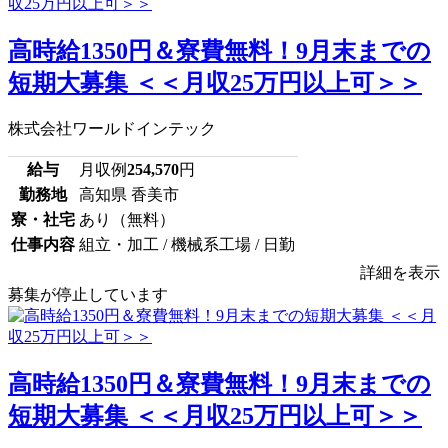
高時給1350円＆寮費無料！9月末までの
短期大募集 ＜＜月収25万円以上可＞＞
株式会社ワールドインテック
給与
月収例
254,570
円
勤務地
高知県 香美市
寮・社宅
あり（無料）
仕事内容
組立・加工 / 機械系工場 / 日勤
詳細を表示
募集が停止しています
高時給1350円＆寮費無料！9月末までの
短期大募集 ＜＜月収25万円以上可＞＞