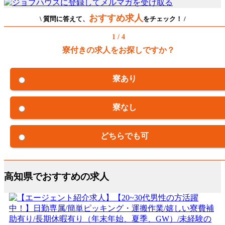
おすすめ求人
\ 質問に答えて、
をチェック！ /
1 / 4
寮付きの求人をお探しですか？
寮あり
寮なし
どちらでも可
高知県でおすすめの求人