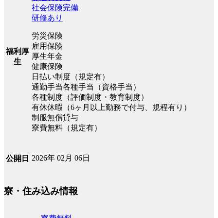
社会保険完備
研修あり
労災保険
雇用保険
福利厚
厚生年金
生
健康保険
日払い制度（規定有）
通勤手当各種手当（資格手当）
各種制度（評価制度・教育制度）
有休休暇（6ヶ月以上勤務で付与、規程有り）
制服無償貸与
寮費無料（規定有）
2026年 02月 06日
公開日
寮・住み込み情報