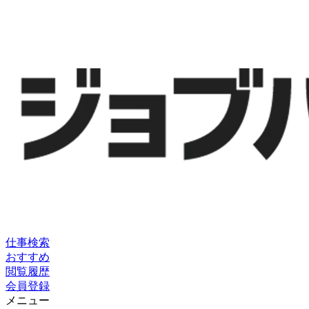
仕事検索
おすすめ
閲覧履歴
会員登録
メニュー