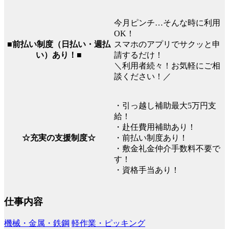
今月ピンチ…そんな時に利用
OK！
■前払い制度（日払い・週払
スマホのアプリでサクッと申
い）あり！■
請するだけ！
＼利用者続々！お気軽にご相
談ください！／
・引っ越し補助最大5万円支
給！
・赴任費用補助あり！
☆充実の支援制度☆
・前払い制度あり！
・敷金礼金仲介手数料不要で
す！
・資格手当あり！
仕事内容
機械・金属・鉄鋼
軽作業・ピッキング