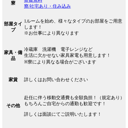
寮費無料
寮
寮/社宅あり・住み込み
1ルームを始め、様々なタイプのお部屋をご用意
部屋タイ
します！
プ
※お仕事により異なります
冷蔵庫 洗濯機 電子レンジなど
家具・備
生活に欠かせない家具家電も用意します！
品
※寮により異なる場合がございます
詳しくはお問い合わせください
家賃
赴任に伴う移動交通費も全額負担！（規定あり）
もちろんご自宅からの通勤も歓迎です！
その他
詳しくは面談にてご説明いたします！