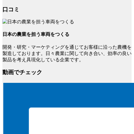
口コミ
日本の農業を担う車両をつくる
開発・研究・マーケティングを通じてお客様に沿った農機を
製造しております。日々農業に関して向き合い、効率の良い
製品を考え具現化している企業です。
動画でチェック