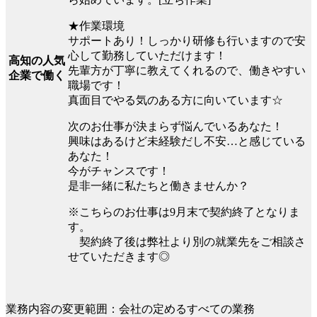
★作業環境
サポートあり！しっかり研修も行いますので安
心して勤務していただけます！
高知の人気
先輩方が丁寧に教えてくれるので、働きやすい
企業で働く
職場です！
真面目でやる気のある方に向いています☆
次のお仕事が決まらず悩んでいるあなた！
興味はあるけど未経験だし不安…と感じている
あなた！
今がチャンスです！
是非一緒に私たちと働きませんか？
※こちらのお仕事は9月末で契約終了となりま
す。
契約終了後は弊社より別の就業先をご相談さ
せていただきます◎
業務内容の変更範囲：会社の定めるすべての業務