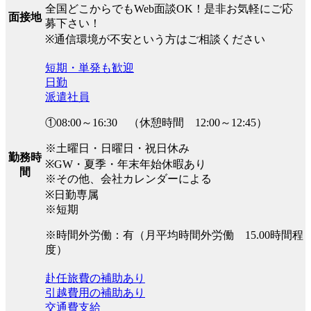
全国どこからでもWeb面談OK！是非お気軽にご応
面接地
募下さい！
※通信環境が不安という方はご相談ください
短期・単発も歓迎
日勤
派遣社員
①08:00～16:30 （休憩時間 12:00～12:45）
※土曜日・日曜日・祝日休み
勤務時
※GW・夏季・年末年始休暇あり
間
※その他、会社カレンダーによる
※日勤専属
※短期
※時間外労働：有（月平均時間外労働 15.00時間程
度）
赴任旅費の補助あり
引越費用の補助あり
交通費支給