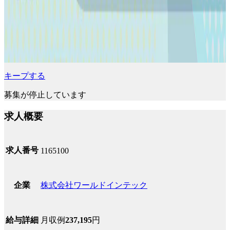
キープする
募集が停止しています
求人概要
求人番号
1165100
株式会社ワールドインテック
企業
月収例
237,195
円
給与詳細