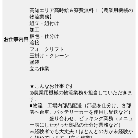
高知エリア高時給＆寮費無料！【農業用機械の
物流業務】
組立・組付け
加工
梱包・仕分け
お仕事内容
溶接
フォークリフト
玉掛け・クレーン
塗装
立ち作業
★こんなお仕事です
◎農業用機械の物流業務を担当していただきま
す。
■物流：工場内部品配送（部品を仕分け、各部
署へ台車、バッテリーカーを使用し配送など）
盛り合わせ、ピッキング業務（メニュ
ー表にしたがった部品の仕分け業務など）
未経験者でも大丈夫！ほとんどの方が未経験か
ら始めています。[立ち作業]