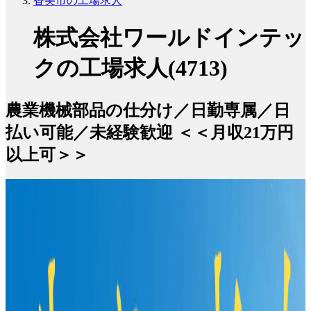
香美市の工場求人
株式会社ワールドインテッ
クの工場求人(4713)
農業機械部品の仕分け／日勤専属／日
払い可能／未経験歓迎 ＜＜月収21万円
以上可＞＞