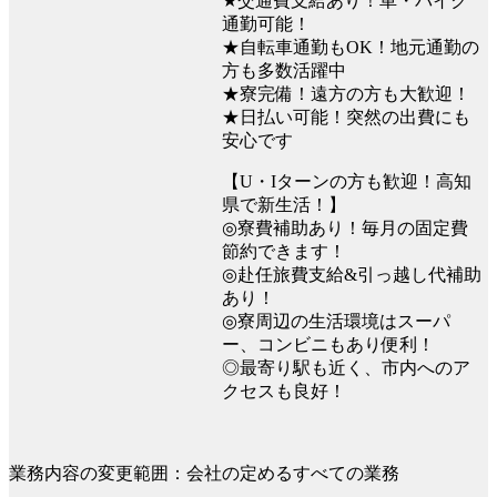
★交通費支給あり！車・バイク
通勤可能！
★自転車通勤もOK！地元通勤の
方も多数活躍中
★寮完備！遠方の方も大歓迎！
★日払い可能！突然の出費にも
安心です
【U・Iターンの方も歓迎！高知
県で新生活！】
◎寮費補助あり！毎月の固定費
節約できます！
◎赴任旅費支給&引っ越し代補助
あり！
◎寮周辺の生活環境はスーパ
ー、コンビニもあり便利！
◎最寄り駅も近く、市内へのア
クセスも良好！
業務内容の変更範囲：会社の定めるすべての業務