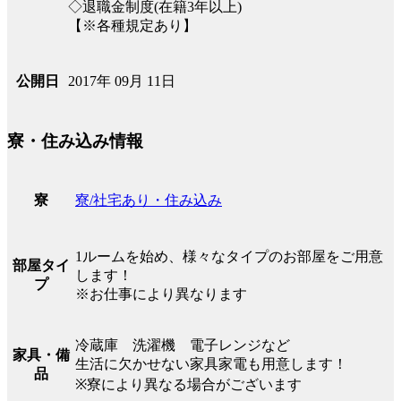
◇退職金制度(在籍3年以上)
【※各種規定あり】
2017年 09月 11日
公開日
寮・住み込み情報
寮/社宅あり・住み込み
寮
1ルームを始め、様々なタイプのお部屋をご用意
部屋タイ
します！
プ
※お仕事により異なります
冷蔵庫 洗濯機 電子レンジなど
家具・備
生活に欠かせない家具家電も用意します！
品
※寮により異なる場合がございます