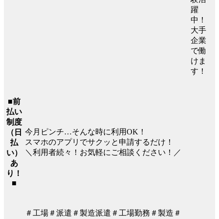
躍
中！
大手
企業
で働
けま
す！
■前
払い
制度
今月ピンチ…そんな時に利用OK！
（日
スマホのアプリでサクッと申請するだけ！
払
＼利用者続々！お気軽にご相談ください！／
い）
あ
り！
■
＃工場＃派遣＃製造派遣＃工場勤務＃製造＃