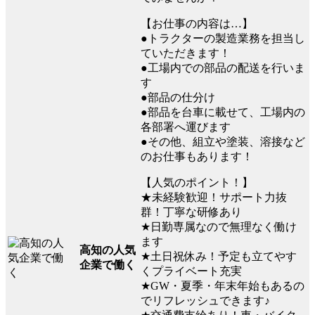
【お仕事の内容は…】
●トラクターの製造業務を担当し
ていただきます！
●工場内での部品の配送を行いま
す
●部品の仕分け
●部品を台車に載せて、工場内の
各部署へ運びます
●その他、組立や塗装、溶接など
のお仕事もあります！
【人気のポイント！】
★未経験歓迎！サポート力抜
群！丁寧な研修あり
★日勤専属なので無理なく働け
ます
高知の人気
★土日祝休み！予定も立てやす
企業で働く
くプライベート充実
★GW・夏季・年末年始もあるの
でリフレッシュできます♪