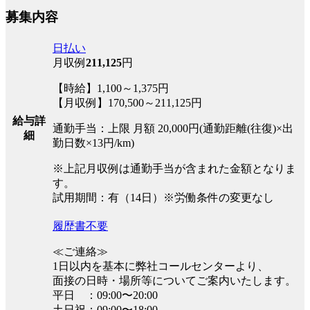
募集内容
日払い
月収例
211,125
円
【時給】1,100～1,375円
【月収例】170,500～211,125円
給与詳
通勤手当：上限 月額 20,000円(通勤距離(往復)×出
細
勤日数×13円/km)
※上記月収例は通勤手当が含まれた金額となりま
す。
試用期間：有（14日）※労働条件の変更なし
履歴書不要
≪ご連絡≫
1日以内を基本に弊社コールセンターより、
面接の日時・場所等についてご案内いたします。
平日 ：09:00〜20:00
土日祝：09:00〜18:00