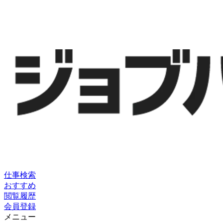
仕事検索
おすすめ
閲覧履歴
会員登録
メニュー