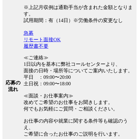
※上記月収例は通勤手当が含まれた金額となりま
す。
試用期間：有（14日）※労働条件の変更なし
急募
リモート面接OK
履歴書不要
≪ご連絡≫
1日以内を基本に弊社コールセンターより、
面接の日時・場所等についてご案内いたします。
平日 ：09:00〜20:00
応募の
土日祝：09:00〜18:00
流れ
≪面談・お仕事案内≫
改めてご希望のお仕事をお聞きします。
何でもお気軽にご質問・ご相談ください。
お仕事の内容や就業に関する条件等も確認のう
え、
ご希望に合ったお仕事のご説明を行います。