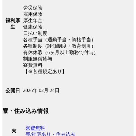
労災保険
雇用保険
福利厚
厚生年金
生
健康保険
日払い制度
各種手当（通勤手当・資格手当）
各種制度（評価制度・教育制度）
有休休暇（6ヶ月以上勤務で付与）
制服無償貸与
寮費無料
【※各種規定あり】
2026年 02月 24日
公開日
寮・住み込み情報
寮費無料
寮
寮/社宅あり・住み込み