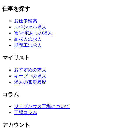
仕事を探す
お仕事検索
スペシャル求人
寮/社宅ありの求人
高収入の求人
期間工の求人
マイリスト
おすすめの求人
キープ中の求人
求人の閲覧履歴
コラム
ジョブハウス工場について
工場コラム
アカウント