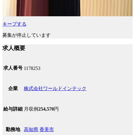
キープする
募集が停止しています
求人概要
求人番号
1178253
株式会社ワールドインテック
企業
月収例
254,570
円
給与詳細
高知県
香美市
勤務地