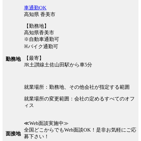
車通勤OK
高知県 香美市
【勤務地】
高知県香美市
※自動車通勤可
※バイク通勤可
【最寄】
勤務地
JR土讃線土佐山田駅から車5分
就業場所：勤務地、その他会社が指定する範囲
就業場所の変更範囲：会社の定めるすべてのオフ
ィス
≪Web面談実施中≫
全国どこからでもWeb面談OK！是非お気軽にご応
面接地
募下さい！