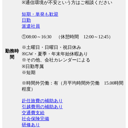
※通信環境が不安という方はご相談ください
短期・単発も歓迎
日勤
派遣社員
①08:00～16:30 （休憩時間 12:00～12:45）
※土曜日・日曜日・祝日休み
勤務時
※GW・夏季・年末年始休暇あり
間
※その他、会社カレンダーによる
※日勤専属
※短期
※時間外労働：有（月平均時間外労働 15.00時間
程度）
赴任旅費の補助あり
引越費用の補助あり
交通費支給
社会保険完備
研修あり