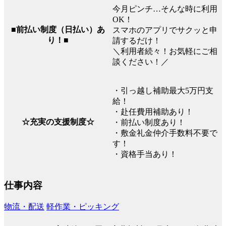
今月ピンチ…そんな時に利用
OK！
■前払い制度（日払い）あ
スマホのアプリでサクッと申
り！■
請するだけ！
＼利用者続々！お気軽にご相
談ください！／
・引っ越し補助最大5万円支
給！
・赴任費用補助あり！
☆充実の支援制度☆
・前払い制度あり！
・敷金礼金仲介手数料不要で
す！
・資格手当あり！
仕事内容
物流・配送
軽作業・ピッキング