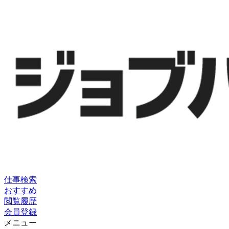
仕事検索
おすすめ
閲覧履歴
会員登録
メニュー