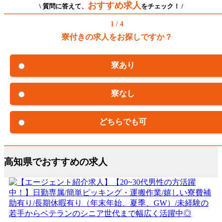
おすすめ求人
\ 質問に答えて、
をチェック！ /
1 / 4
寮付きの求人をお探しですか？
寮あり
寮なし
どちらでも可
高知県でおすすめの求人