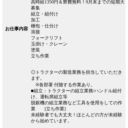
高時給1350円＆寮費無料！9月末までの短期大
募集
組立・組付け
加工
梱包・仕分け
お仕事内容
溶接
フォークリフト
玉掛け・クレーン
塗装
立ち作業
◎トラクターの製造業務を担当していただき
ます。
※各部署 付随する作業あり。
■組立：トラクターの組立業務/ハンドル組付
け、運転席組立等
脱穀機の組立業務など工具を使用をしての作
業 [立ち作業]
未経験者でも大丈夫！ほとんどの方が未経験
から始めています。