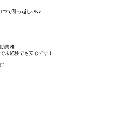
つで引っ越しOK♪
助業務。
で未経験でも安心です！
◎