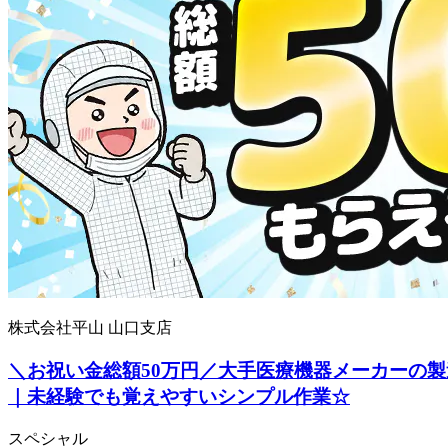
株式会社平山 山口支店
＼お祝い金総額50万円／大手医療機器メーカーの
｜未経験でも覚えやすいシンプル作業☆
スペシャル