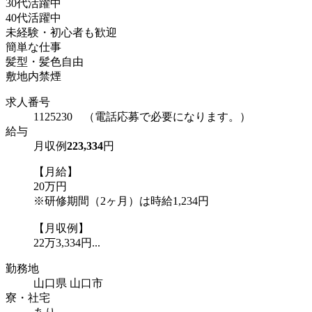
30代活躍中
40代活躍中
未経験・初心者も歓迎
簡単な仕事
髪型・髪色自由
敷地内禁煙
求人番号
1125230 （電話応募で必要になります。）
給与
月収例
223,334
円
【月給】
20万円
※研修期間（2ヶ月）は時給1,234円
【月収例】
22万3,334円...
勤務地
山口県 山口市
寮・社宅