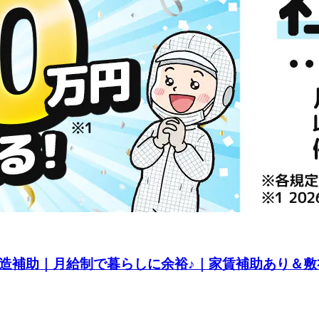
製造補助｜月給制で暮らしに余裕♪｜家賃補助あり＆敷