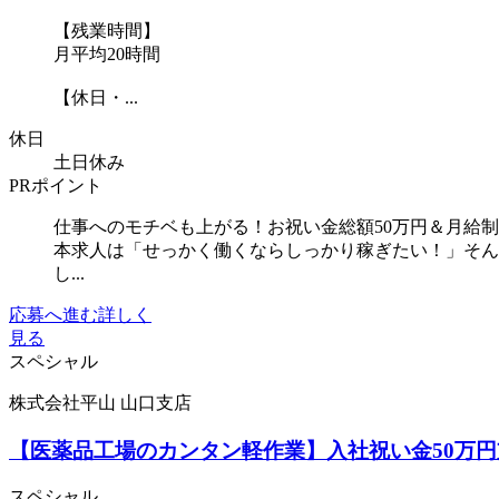
【残業時間】
月平均20時間
【休日・...
休日
土日休み
PRポイント
仕事へのモチベも上がる！お祝い金総額50万円＆月給制
本求人は「せっかく働くならしっかり稼ぎたい！」そんな
し...
応募へ進む
詳しく
見る
スペシャル
株式会社平山 山口支店
【医薬品工場のカンタン軽作業】入社祝い金50万
スペシャル