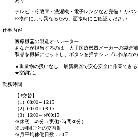
あり
テレビ・冷蔵庫・洗濯機・電子レンジなど完備！カバン1
※物件により異なるため、面接時にご確認ください
仕事内容
医療機器の製造オペレーター
あなたが担当するのは、大手医療機器メーカーの製造補
製品を機械にセットし、ボタンを押すシンプル作業なの
★重量物の扱いなし！最新機器で安心安全に作業できる
★空調完...
勤務時間
【3交替】
（1）08:00～16:15
（2）00:00～08:15
（3）16:00～翌00:15
※休憩：45分（実働7時間30分）
※1週間ごとの交替制
※月平均稼働日数：20日