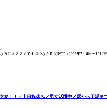
♪
方にオススメです◎今なら期間限定（2026年7月6日〜12月末
円支給！！／土日祝休み／男女活躍中／駅から工場ま