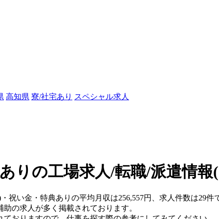
県
高知県
寮/社宅あり
スペシャル求人
ありの工場求人/転職/派遣情報
)・祝い金・特典ありの平均月収は256,557円、求人件数は29件
補助の求人が多く掲載されております。
れておりますので、仕事を探す際の参考にしてみてください。