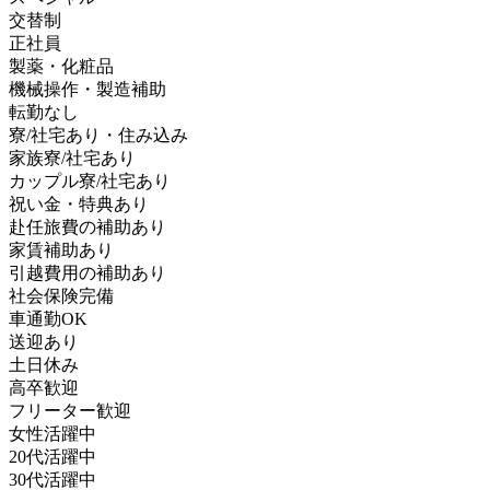
交替制
正社員
製薬・化粧品
機械操作・製造補助
転勤なし
寮/社宅あり・住み込み
家族寮/社宅あり
カップル寮/社宅あり
祝い金・特典あり
赴任旅費の補助あり
家賃補助あり
引越費用の補助あり
社会保険完備
車通勤OK
送迎あり
土日休み
高卒歓迎
フリーター歓迎
女性活躍中
20代活躍中
30代活躍中