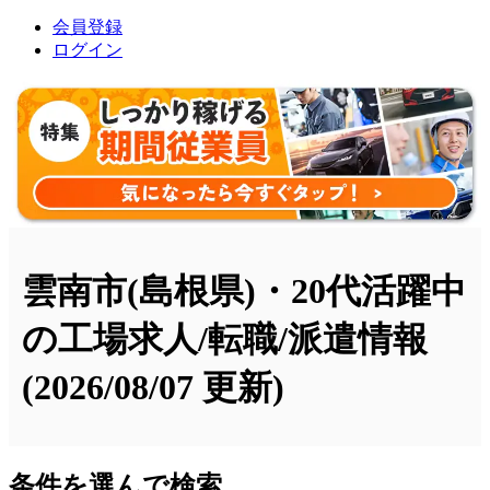
会員登録
ログイン
雲南市(島根県)・20代活躍中
の工場求人/転職/派遣情報
(2026/08/07 更新)
条件を選んで検索