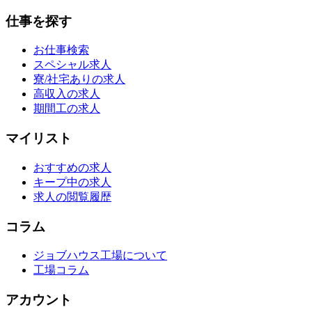
仕事を探す
お仕事検索
スペシャル求人
寮/社宅ありの求人
高収入の求人
期間工の求人
マイリスト
おすすめの求人
キープ中の求人
求人の閲覧履歴
コラム
ジョブハウス工場について
工場コラム
アカウント