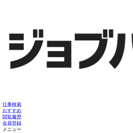
仕事検索
おすすめ
閲覧履歴
会員登録
メニュー