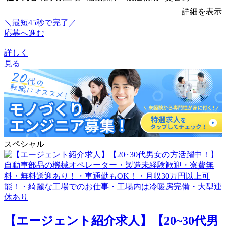
詳細を表示
＼最短45秒で完了／
応募へ進む
詳しく
見る
スペシャル
【エージェント紹介求人】【20~30代男