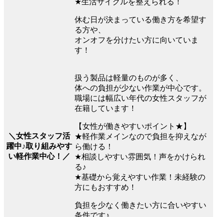
★生活サイクルを整えられる！
休む日が決まっている働き方を希望す
る方や、
オンオフを分けたい方に向いていま
す！
扱う製品は軽量のものが多く、
体への負担が少ない作業が中心です。
職場には幅広い年代の女性スタッフが
在籍しています！
【女性が働きやすいポイント★】
＼女性スタッフ活
★軽作業メインなので負担を抑えなが
躍中♪取り組みやす
ら働ける！
い軽作業中心！／
★相談しやすい雰囲気！声をかけられ
る♪
★基礎から覚えやすい作業！未経験の
方にもおすすめ！
負担を少なく働きたい方に合いやすい
条件です♪