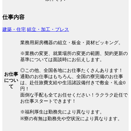
仕事内容
建築・住宅
組立・加工・プレス
業務用厨房機器の組立・板金・資材ピッキング。
※業務の変更、就業場所の変更の範囲、契約更新の
基準については面談時にお伝えします。
◎この他、全国各地にお仕事たくさんあります！
お仕事
通勤のお仕事はもちろん、全国の寮完備のお仕事
につい
は、赴任旅費支給や生活諸設備付きで敷金・礼金0
て
円！
面倒な手配も全てお任せください！ラクラク赴任で
お仕事スタートできます！
※福利厚生は勤務先により異なります。
※寮の有無は勤務先や空状況により異なります。