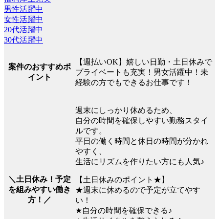
男性活躍中
女性活躍中
20代活躍中
30代活躍中
【週払いOK】嬉しい日勤・土日休みで
案件のおすすめポ
プライベートも充実！男女活躍中！未
イント
経験の方でもできるお仕事です！
週末にしっかり休めるため、
自分の時間を確保しやすい勤務スタイ
ルです。
平日の働く時間と休日の時間が分かれ
やすく、
生活にリズムを作りたい方にも人気♪
＼土日休み！予定
【土日休みのポイント★】
を組みやすい働き
★週末に休めるので予定が立てやす
方！／
い！
★自分の時間を確保できる♪