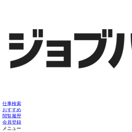
仕事検索
おすすめ
閲覧履歴
会員登録
メニュー