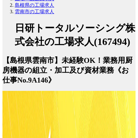
島根県の工場求人
雲南市の工場求人
日研トータルソーシング株
式会社の工場求人(167494)
【島根県雲南市】未経験OK！業務用厨
房機器の組立・加工及び資材業務《お
仕事No.9A146》