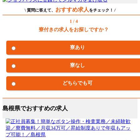
おすすめ求人
\ 質問に答えて、
をチェック！ /
1 / 4
寮付きの求人をお探しですか？
寮あり
寮なし
どちらでも可
島根県でおすすめの求人