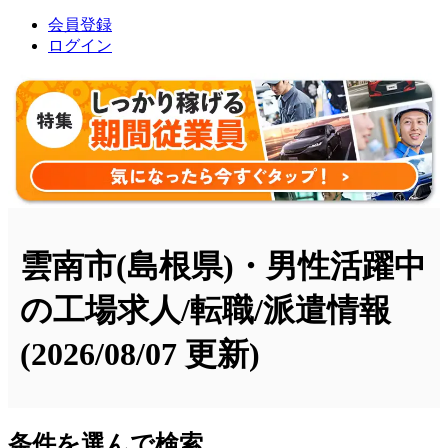
会員登録
ログイン
雲南市(島根県)・男性活躍中
の工場求人/転職/派遣情報
(2026/08/07 更新)
条件を選んで検索