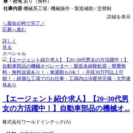
寮・社宅
あり（無料）
仕事内容
機械系工場 / 機械操作・製造補助 / 交替制
詳細を表示
＼最短45秒で完了／
応募へ進む
詳しく
見る
スペシャル
【エージェント紹介求人】【20~30代男
女の方活躍中！】自動車部品の機械オ...
株式会社ワールドインテック(A)