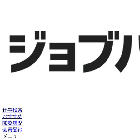
仕事検索
おすすめ
閲覧履歴
会員登録
メニュー