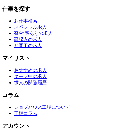
仕事を探す
お仕事検索
スペシャル求人
寮/社宅ありの求人
高収入の求人
期間工の求人
マイリスト
おすすめの求人
キープ中の求人
求人の閲覧履歴
コラム
ジョブハウス工場について
工場コラム
アカウント