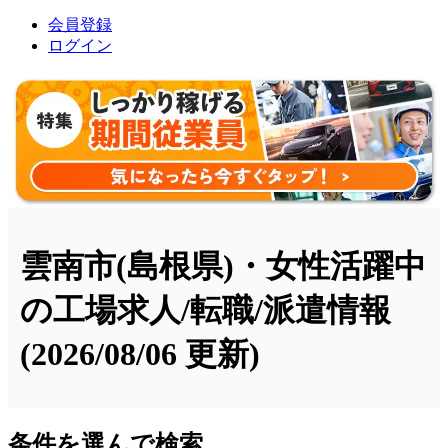
会員登録
ログイン
雲南市(島根県)・女性活躍中
の工場求人/転職/派遣情報
(2026/08/06 更新)
条件を選んで検索