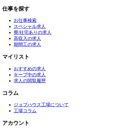
仕事を探す
お仕事検索
スペシャル求人
寮/社宅ありの求人
高収入の求人
期間工の求人
マイリスト
おすすめの求人
キープ中の求人
求人の閲覧履歴
コラム
ジョブハウス工場について
工場コラム
アカウント