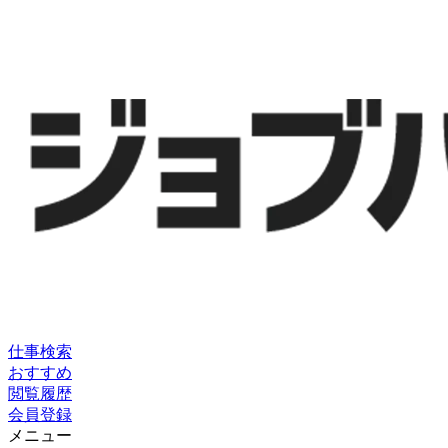
仕事検索
おすすめ
閲覧履歴
会員登録
メニュー