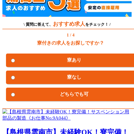
おすすめ求人
\ 質問に答えて、
をチェック！ /
1 / 4
寮付きの求人をお探しですか？
寮あり
寮なし
どちらでも可
【島根県雲南市】未経験OK！寮完備！