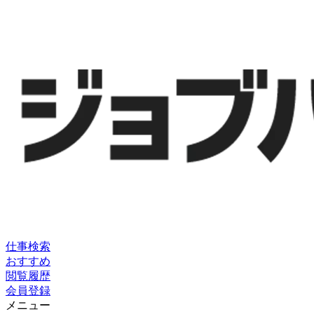
仕事検索
おすすめ
閲覧履歴
会員登録
メニュー