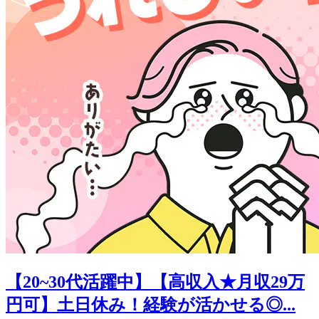
【20~30代活躍中】【高収入★月収29万
円可】土日休み！経験が活かせる◎...