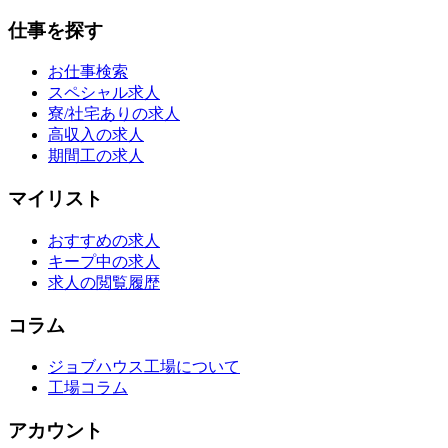
仕事を探す
お仕事検索
スペシャル求人
寮/社宅ありの求人
高収入の求人
期間工の求人
マイリスト
おすすめの求人
キープ中の求人
求人の閲覧履歴
コラム
ジョブハウス工場について
工場コラム
アカウント