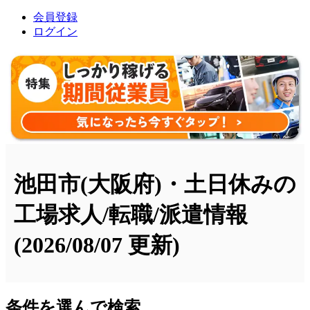
会員登録
ログイン
池田市(大阪府)・土日休みの
工場求人/転職/派遣情報
(2026/08/07 更新)
条件を選んで検索