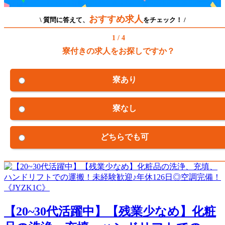
おすすめ求人
\ 質問に答えて、
をチェック！ /
1 / 4
寮付きの求人をお探しですか？
寮あり
寮なし
どちらでも可
【20~30代活躍中】【残業少なめ】化粧