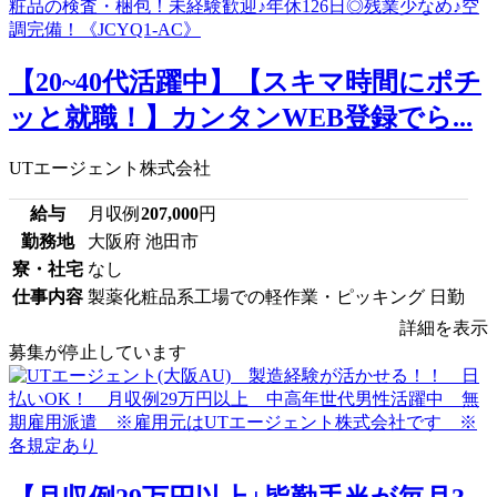
【20~40代活躍中】【スキマ時間にポチ
ッと就職！】カンタンWEB登録でら...
UTエージェント株式会社
給与
月収例
207,000
円
勤務地
大阪府 池田市
寮・社宅
なし
仕事内容
製薬化粧品系工場での軽作業・ピッキング 日勤
詳細を表示
募集が停止しています