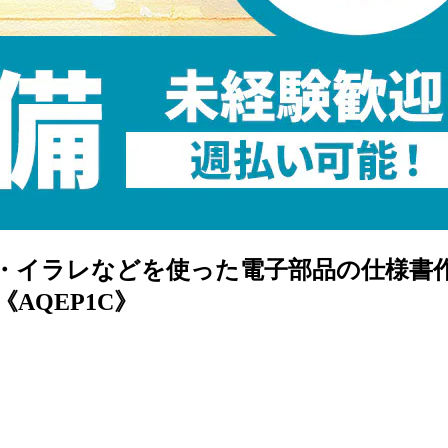
shop・イラレなどを使った電子部品の仕様
AQEP1C》