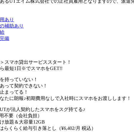
あるUTエイム株式会社での正社員雇用となりますので、派遣
用あり
の補助あり
給
完備
＞スマホ貸出サービススタート！
ら最短1日※でスマホをGET!!
を持っていない！
あって契約できない！
止まってる！
なたに朗報♪初期費用なしで入社時にスマホをお渡しします！
UTが法人契約したスマホをスグ持てる♪
用不要（会社負担）
け放題＆大容量12GB
はらくらく給与引き落とし（¥6,402/月 税込）