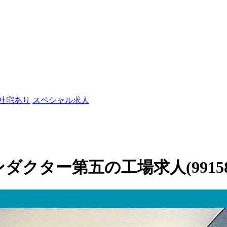
/社宅あり
スペシャル求人
ダクター第五の工場求人(99158