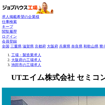
求人掲載希望の企業様
仕事検索
キープ
閲覧履歴
ログイン
会員登録
全国
三重県
滋賀県
京都府
大阪府
兵庫県
奈良県
和歌山県
寮
工場・製造業求人
大阪府の工場求人
池田市の工場求人
UTエイム株式会社 セミコン