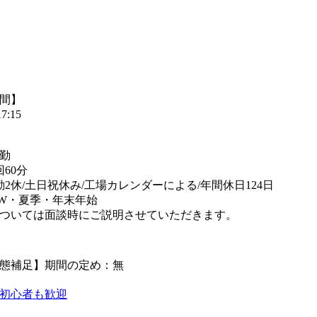
間】
7:15
勤
60分
勤2休/土日祝休み/工場カレンダーによる/年間休日124日
W・夏季・年末年始
ついては面談時にご説明させていただきます。
態補足】期間の定め：無
初心者も歓迎