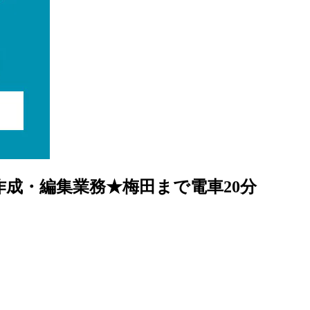
書作成・編集業務★梅田まで電車20分