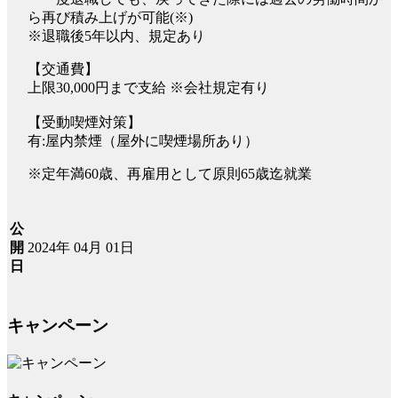
ら再び積み上げが可能(※)
※退職後5年以内、規定あり
【交通費】
上限30,000円まで支給 ※会社規定有り
【受動喫煙対策】
有:屋内禁煙（屋外に喫煙場所あり）
※定年満60歳、再雇用として原則65歳迄就業
公
2024年 04月 01日
開
日
キャンペーン