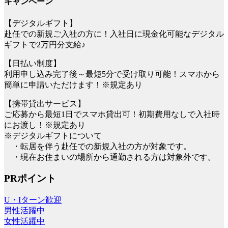
キャンペーン
【デジタルギフト】
赴任での新規ご入社の方に！入社日に現金化可能なデジタル
ギフトで2万円分支給♪
【日払い制度】
利用申し込み完了後～最短5分で受け取り可能！スマホから
簡単に申請いただけます！※規定あり
【携帯貸出サービス】
ご応募から最短1日でスマホ貸出可！初期費用なしで入社時
にお渡し！※規定あり
※デジタルギフトについて
・転居を伴う赴任での新規入社の方が対象です。
・現在お住まいの場所から通勤される方は対象外です。
PRポイント
U・Iターン歓迎
男性活躍中
女性活躍中