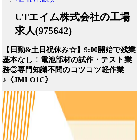
池田市の工場求人
UTエイム株式会社の工場
求人(975642)
【日勤&土日祝休み☆】9:00開始で残業
基本なし！電池部材の試作・テスト業
務◎専門知識不問のコツコツ軽作業
♪《JMLO1C》