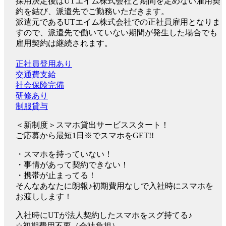
採用決定後はUTエイム株式会社と期間を定めない雇用契
約を結び、派遣先でご勤務いただきます。
派遣元であるUTエイム株式会社での正社員雇用となりま
すので、派遣先で働いていない期間が発生した場合でも
雇用契約は継続されます。
正社員登用あり
交通費支給
社会保険完備
研修あり
制服貸与
＜新制度＞スマホ貸出サービススタート！
ご応募から最短1日※でスマホをGET!!
・スマホを持っていない！
・事情があって契約できない！
・携帯が止まってる！
そんなあなたに朗報♪初期費用なしで入社時にスマホを
お渡しします！
入社時にUTが法人契約したスマホをスグ持てる♪
☆初期費用不要（会社負担）