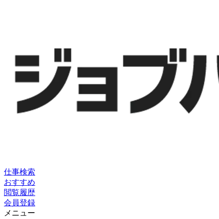
仕事検索
おすすめ
閲覧履歴
会員登録
メニュー