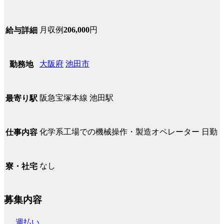
月収例
206,000
円
給与詳細
大阪府
池田市
勤務地
阪急宝塚本線 池田駅
最寄り駅
化学系工場での機械操作・製造オペレーター 日勤
仕事内容
なし
寮・社宅
募集内容
週払い