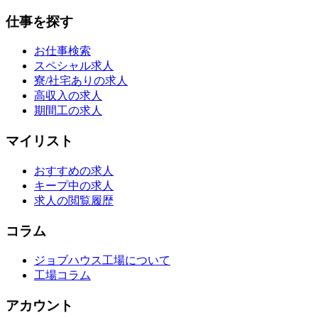
仕事を探す
お仕事検索
スペシャル求人
寮/社宅ありの求人
高収入の求人
期間工の求人
マイリスト
おすすめの求人
キープ中の求人
求人の閲覧履歴
コラム
ジョブハウス工場について
工場コラム
アカウント