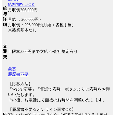
給料前払いOK
給
月収例
206,000
円
与
詳
月給 ：206,000円~
細
月収例：206,000円(月給＋各種手当)
※残業基本なし
交
上限30,000円まで支給 ※会社規定有り
通
費
急募
履歴書不要
【応募方法】
「Webで応募」「電話で応募」ボタンよりご応募をお願
いいたします。
その後、お電話にて面接のお時間を調整いたします。
【履歴書不要☆オンライン面接OK】
応
家にいながらスマホですぐにWEB面談ができる！履歴