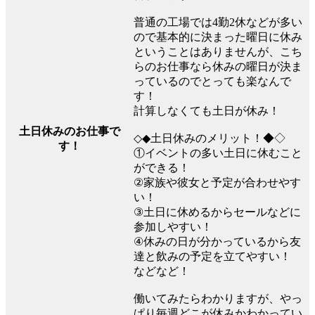
普通の工場では4勤2休などが多い
ので基本的に決まった曜日に休み
ということはありませんが、こち
らのお仕事なら休みの曜日が決ま
っているのでとっても楽なんで
す！
計算しなくても土日が休み！
土日休みのお仕事で
◇◆土日休みのメリット！◆◇
す！
①イベントの多い土日に休むこと
ができる！
②家族や彼女と予定が合わせやす
い！
③土日に休めるからセールなどに
参加しやすい！
④休みの日が分かっているから友
達と飲みの予定を立てやすい！
などなど！
働いてみたらわかりますが、やっ
ぱり毎週どこが休みかわかってい