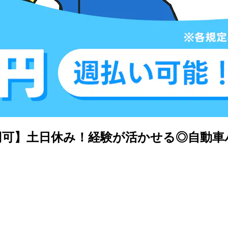
万円可】土日休み！経験が活かせる◎自動車