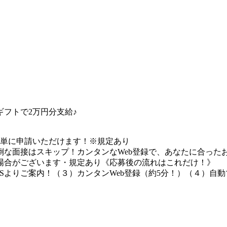
フトで2万円分支給♪
簡単に申請いただけます！※規定あり
な面接はスキップ！カンタンなWeb登録で、あなたに合ったお
場合がございます・規定あり《応募後の流れはこれだけ！》
Sよりご案内！（３）カンタンWeb登録（約5分！）（４）自