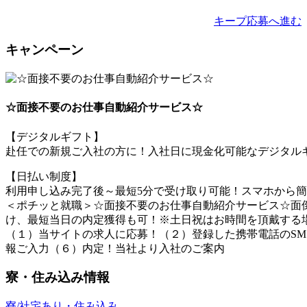
キープ
応募へ進む
キャンペーン
☆面接不要のお仕事自動紹介サービス☆
【デジタルギフト】
赴任での新規ご入社の方に！入社日に現金化可能なデジタルギ
【日払い制度】
利用申し込み完了後～最短5分で受け取り可能！スマホから
＜ポチッと就職＞☆面接不要のお仕事自動紹介サービス☆面倒
け、最短当日の内定獲得も可！※土日祝はお時間を頂戴する
（１）当サイトの求人に応募！（２）登録した携帯電話のSM
報ご入力（６）内定！当社より入社のご案内
寮・住み込み情報
寮/社宅あり・住み込み