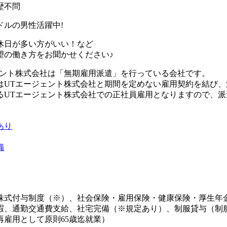
歴不問
ドルの男性活躍中!
休日が多い方がいい！など
望の働き方をお聞かせください♪
ェント株式会社は「無期雇用派遣」を行っている会社です。
はUTエージェント株式会社と期間を定めない雇用契約を結び
るUTエージェント株式会社での正社員雇用となりますので、
あり
備
株式付与制度（※）、社会保険・雇用保険・健康保険・厚生年
暇、通勤交通費支給、社宅完備（※規定あり）、制服貸与（制
再雇用として原則65歳迄就業）