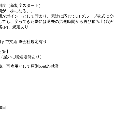
制度（新制度スタート）
間が、株になる。」
間がポイントとして貯まり、累計に応じてUTグループ株式に交
しても、戻ってきた際には過去の労働時間から再び積み上げが可
年以内、規定あり
00円まで支給 ※会社規定有り
対策】
煙（屋外に喫煙場所あり）
歳、再雇用として原則65歳迄就業
20日