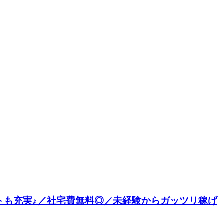
ートも充実♪／社宅費無料◎／未経験からガッツリ稼げ