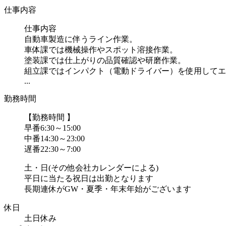
仕事内容
仕事内容
自動車製造に伴うライン作業。
車体課では機械操作やスポット溶接作業。
塗装課では仕上がりの品質確認や研磨作業。
組立課ではインパクト（電動ドライバー）を使用してエ
...
勤務時間
【勤務時間 】
早番6:30～15:00
中番14:30～23:00
遅番22:30～7:00
土・日(その他会社カレンダーによる)
平日に当たる祝日は出勤となります
長期連休がGW・夏季・年末年始がございます
休日
土日休み