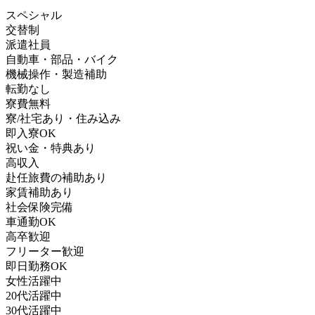
スペシャル
交替制
派遣社員
自動車・部品・バイク
機械操作・製造補助
転勤なし
寮費無料
寮/社宅あり・住み込み
即入寮OK
祝い金・特典あり
高収入
赴任旅費の補助あり
家賃補助あり
社会保険完備
車通勤OK
高卒歓迎
フリーター歓迎
即日勤務OK
女性活躍中
20代活躍中
30代活躍中