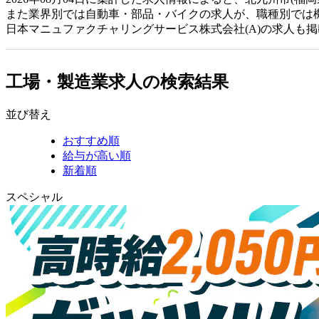
また業界別では自動車・部品・バイクの求人が、職種別では
日本マニュファクチャリングサービス株式会社(A)の求人も
工場・製造業求人の検索結果
並び替え
おすすめ順
給与が高い順
新着順
スペシャル