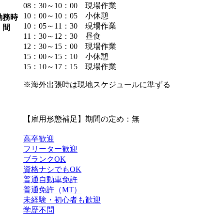
08：30～10：00 現場作業
10：00～10：05 小休憩
勤務時
10：05～11：30 現場作業
間
11：30～12：30 昼食
12：30～15：00 現場作業
15：00～15：10 小休憩
15：10～17：15 現場作業
※海外出張時は現地スケジュールに準ずる
【雇用形態補足】期間の定め：無
高卒歓迎
フリーター歓迎
ブランクOK
資格ナシでもOK
普通自動車免許
普通免許（MT）
未経験・初心者も歓迎
学歴不問