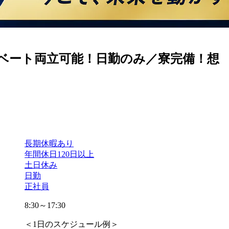
ベート両立可能！日勤のみ／寮完備！想
長期休暇あり
年間休日120日以上
土日休み
日勤
正社員
8:30～17:30
＜1日のスケジュール例＞