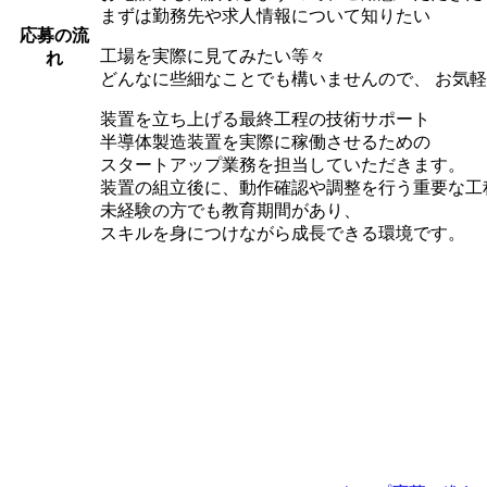
まずは勤務先や求人情報について知りたい
応募の流
工場を実際に見てみたい等々
れ
どんなに些細なことでも構いませんので、 お気
装置を立ち上げる最終工程の技術サポート
半導体製造装置を実際に稼働させるための
スタートアップ業務を担当していただきます。
装置の組立後に、動作確認や調整を行う重要な工
未経験の方でも教育期間があり、
スキルを身につけながら成長できる環境です。