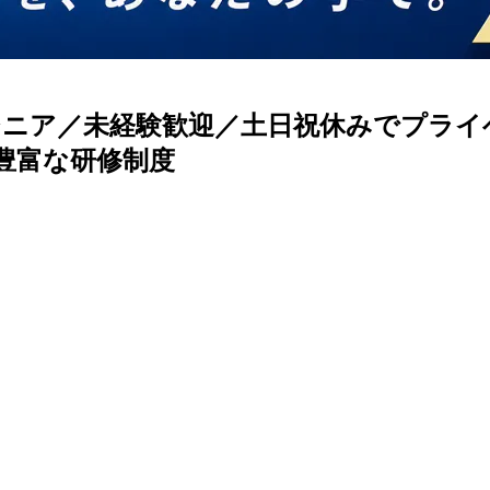
ニア／未経験歓迎／土日祝休みでプライ
/豊富な研修制度