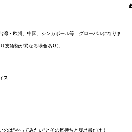
台湾・欧州、中国、シンガポール等 グローバルになりま
り支給額が異なる場合あり)。
ィス
いのは"やってみたい"とその気持ちと履歴書だけ！