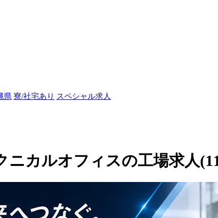
縄県
寮/社宅あり
スペシャル求人
田テクニカルオフィスの工場求人(119