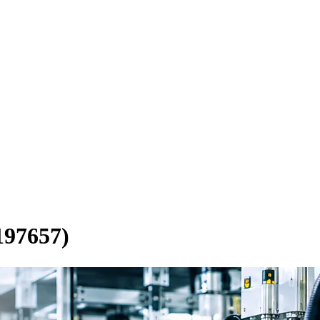
7657)