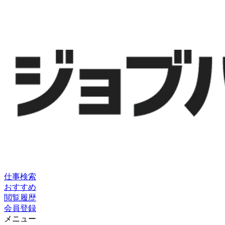
仕事検索
おすすめ
閲覧履歴
会員登録
メニュー