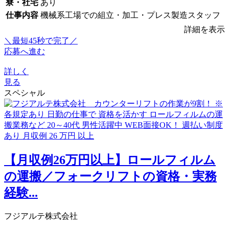
寮・社宅
あり
仕事内容
機械系工場での組立・加工・プレス製造スタッフ
詳細を表示
＼最短45秒で完了／
応募へ進む
詳しく
見る
スペシャル
【月収例26万円以上】ロールフィルム
の運搬／フォークリフトの資格・実務
経験...
フジアルテ株式会社