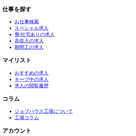
仕事を探す
お仕事検索
スペシャル求人
寮/社宅ありの求人
高収入の求人
期間工の求人
マイリスト
おすすめの求人
キープ中の求人
求人の閲覧履歴
コラム
ジョブハウス工場について
工場コラム
アカウント