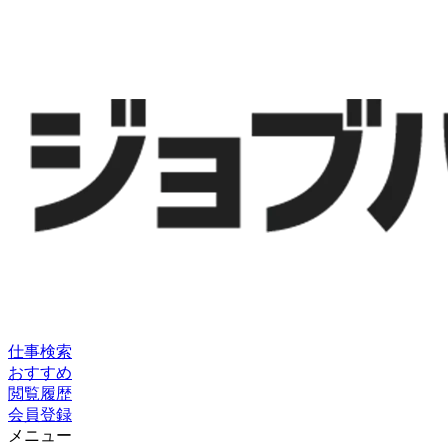
仕事検索
おすすめ
閲覧履歴
会員登録
メニュー