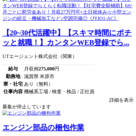
【20~30代活躍中】【スキマ時間にポチ
ッと就職！】カンタンWEB登録でら...
UTエージェント株式会社（関東）
給与
月収例
275,000
円
勤務地
滋賀県 米原市
寮・社宅
あり（無料）
仕事内容
機械系工場 / 検査・検品 / 正社員
詳細を表示
募集が停止しています
エンジン部品の梱包作業