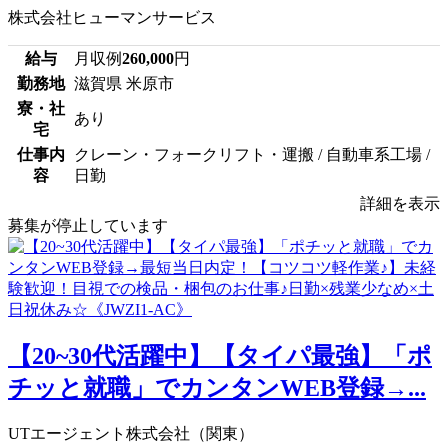
株式会社ヒューマンサービス
給与
月収例
260,000
円
勤務地
滋賀県 米原市
寮・社
あり
宅
仕事内
クレーン・フォークリフト・運搬 / 自動車系工場 /
容
日勤
詳細を表示
募集が停止しています
【20~30代活躍中】【タイパ最強】「ポ
チッと就職」でカンタンWEB登録→...
UTエージェント株式会社（関東）