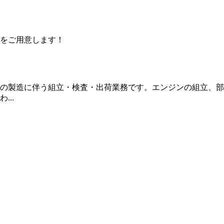
をご用意します！
の製造に伴う組立・検査・出荷業務です。エンジンの組立、部
..