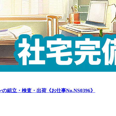
組立・検査・出荷《お仕事No.NS0396》