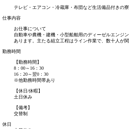
テレビ・エアコン・冷蔵庫・布団など生活備品付きの寮
仕事内容
お仕事について
自動車や農機・建機・小型船舶用のディーゼルエンジン
あります。主たる組立工程はライン作業で、数十人が関わ.
勤務時間
【勤務時間】
8：00～16：30
16：20～翌0：30
※他勤務時間帯あり
【休日/休暇】
土日休み
【備考】
交替制
休日