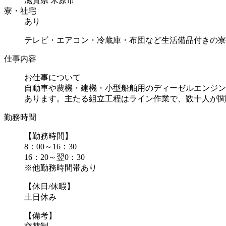
滋賀県 米原市
寮・社宅
あり
テレビ・エアコン・冷蔵庫・布団など生活備品付きの寮
仕事内容
お仕事について
自動車や農機・建機・小型船舶用のディーゼルエンジン
あります。主たる組立工程はライン作業で、数十人が関わ.
勤務時間
【勤務時間】
8：00～16：30
16：20～翌0：30
※他勤務時間帯あり
【休日/休暇】
土日休み
【備考】