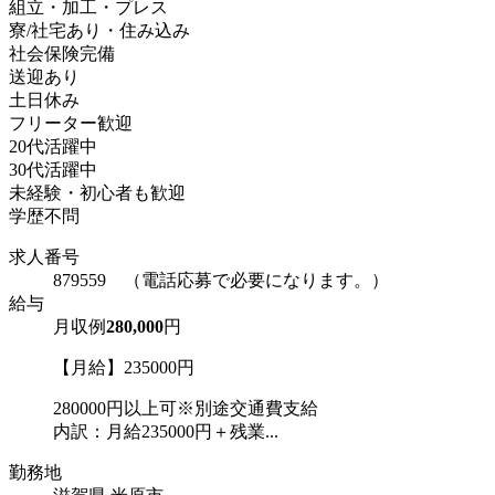
組立・加工・プレス
寮/社宅あり・住み込み
社会保険完備
送迎あり
土日休み
フリーター歓迎
20代活躍中
30代活躍中
未経験・初心者も歓迎
学歴不問
求人番号
879559 （電話応募で必要になります。）
給与
月収例
280,000
円
【月給】235000円
280000円以上可※別途交通費支給
内訳：月給235000円＋残業...
勤務地