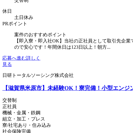
交替制
休日
土日休み
PRポイント
案件のおすすめポイント
【即入寮・即入社OK】当社の正社員として取引先企業
ので安心です！年間休日は123日以上！朝方...
応募へ進む
詳しく
見る
日研トータルソーシング株式会社
【滋賀県米原市】未経験OK！寮完備！小型エンジンの
交替制
正社員
機械・金属・鉄鋼
組立・加工・プレス
寮/社宅あり・住み込み
社会保険完備