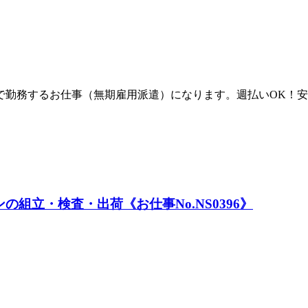
で勤務するお仕事（無期雇用派遣）になります。週払いOK！
組立・検査・出荷《お仕事No.NS0396》