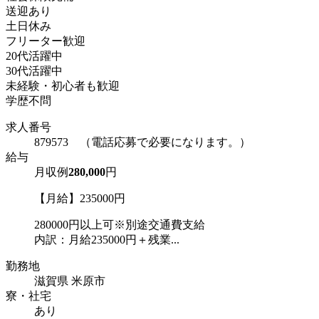
送迎あり
土日休み
フリーター歓迎
20代活躍中
30代活躍中
未経験・初心者も歓迎
学歴不問
求人番号
879573 （電話応募で必要になります。）
給与
月収例
280,000
円
【月給】235000円
280000円以上可※別途交通費支給
内訳：月給235000円＋残業...
勤務地
滋賀県 米原市
寮・社宅
あり