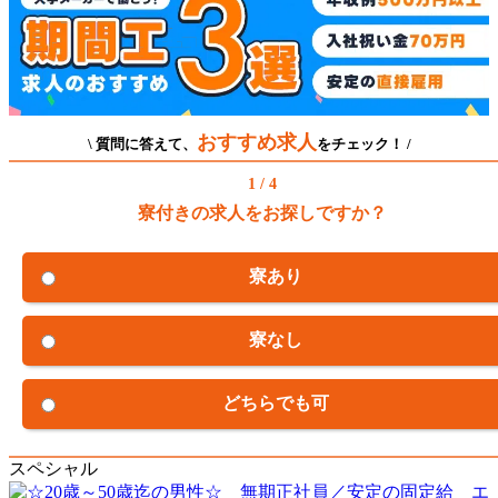
おすすめ求人
\ 質問に答えて、
をチェック！ /
1 / 4
寮付きの求人をお探しですか？
寮あり
寮なし
どちらでも可
スペシャル