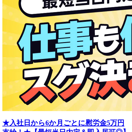
★入社日から6か月ごとに慰労金5万円