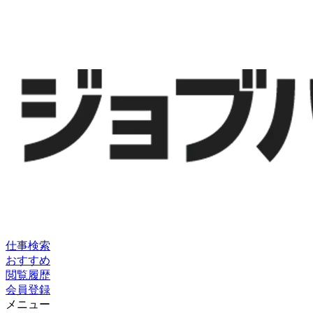
仕事検索
おすすめ
閲覧履歴
会員登録
メニュー