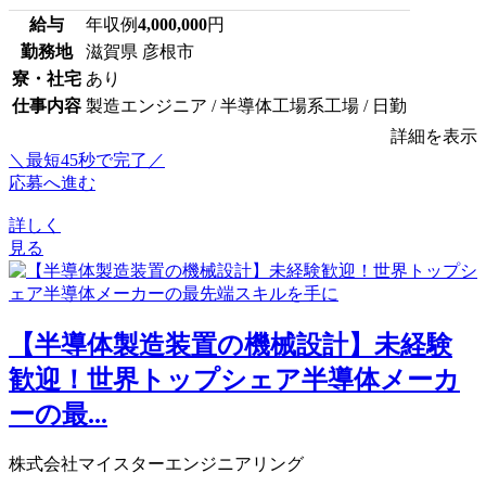
給与
年収例
4,000,000
円
勤務地
滋賀県 彦根市
寮・社宅
あり
仕事内容
製造エンジニア / 半導体工場系工場 / 日勤
詳細を表示
＼最短45秒で完了／
応募へ進む
詳しく
見る
【半導体製造装置の機械設計】未経験
歓迎！世界トップシェア半導体メーカ
ーの最...
株式会社マイスターエンジニアリング