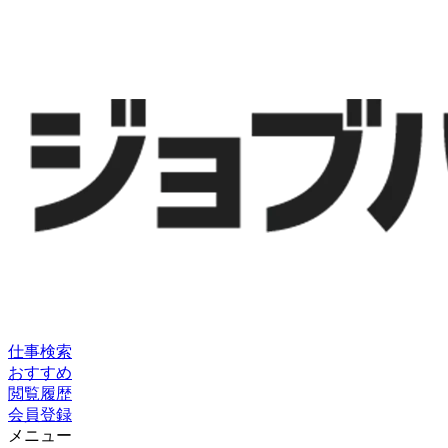
仕事検索
おすすめ
閲覧履歴
会員登録
メニュー