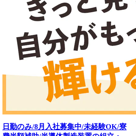
日勤のみ/8月入社募集中/未経験OK/寮