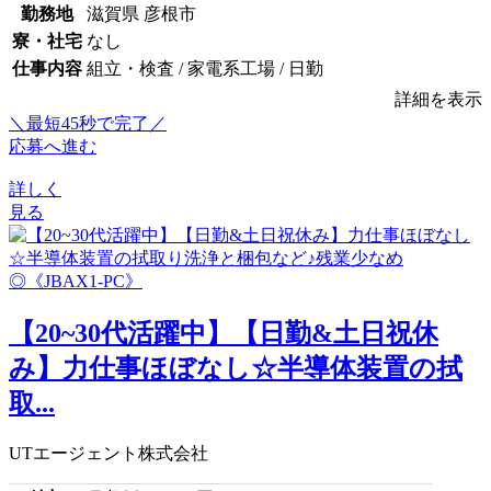
勤務地
滋賀県 彦根市
寮・社宅
なし
仕事内容
組立・検査 / 家電系工場 / 日勤
詳細を表示
＼最短45秒で完了／
応募へ進む
詳しく
見る
【20~30代活躍中】【日勤&土日祝休
み】力仕事ほぼなし☆半導体装置の拭
取...
UTエージェント株式会社