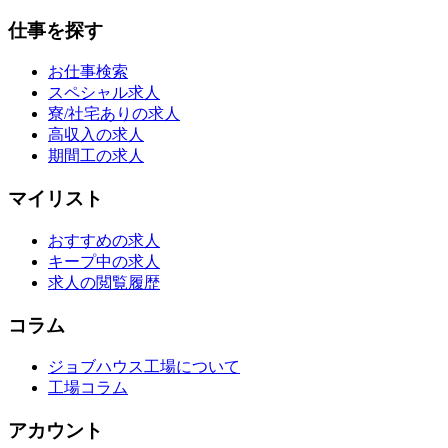
仕事を探す
お仕事検索
スペシャル求人
寮/社宅ありの求人
高収入の求人
期間工の求人
マイリスト
おすすめの求人
キープ中の求人
求人の閲覧履歴
コラム
ジョブハウス工場について
工場コラム
アカウント