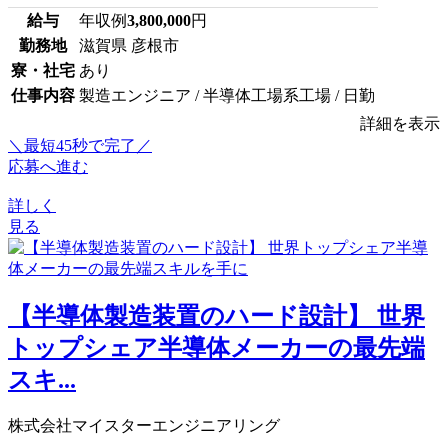
給与
年収例
3,800,000
円
勤務地
滋賀県 彦根市
寮・社宅
あり
仕事内容
製造エンジニア / 半導体工場系工場 / 日勤
詳細を表示
＼最短45秒で完了／
応募へ進む
詳しく
見る
【半導体製造装置のハード設計】 世界
トップシェア半導体メーカーの最先端
スキ...
株式会社マイスターエンジニアリング