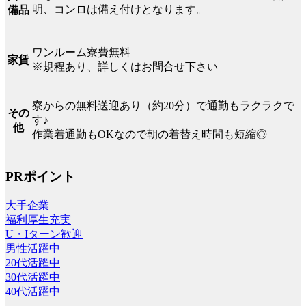
明、コンロは備え付けとなります。
備品
ワンルーム寮費無料
家賃
※規程あり、詳しくはお問合せ下さい
寮からの無料送迎あり（約20分）で通勤もラクラクで
その
す♪
他
作業着通勤もOKなので朝の着替え時間も短縮◎
PRポイント
大手企業
福利厚生充実
U・Iターン歓迎
男性活躍中
20代活躍中
30代活躍中
40代活躍中