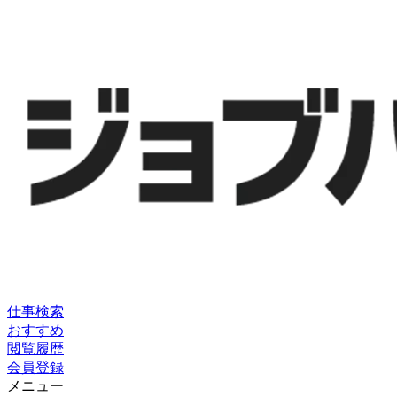
仕事検索
おすすめ
閲覧履歴
会員登録
メニュー