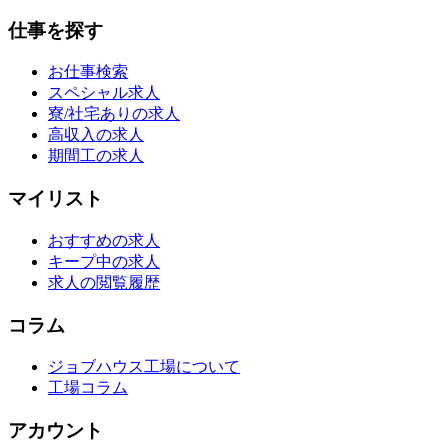
仕事を探す
お仕事検索
スペシャル求人
寮/社宅ありの求人
高収入の求人
期間工の求人
マイリスト
おすすめの求人
キープ中の求人
求人の閲覧履歴
コラム
ジョブハウス工場について
工場コラム
アカウント