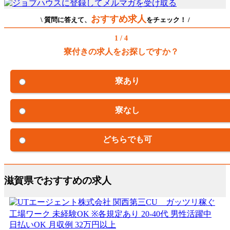
おすすめ求人
\ 質問に答えて、
をチェック！ /
1 / 4
寮付きの求人をお探しですか？
寮あり
寮なし
どちらでも可
滋賀県でおすすめの求人