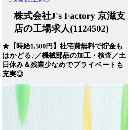
米原市の工場求人
株式会社J's Factory 京滋支
店の工場求人(1124502)
★【時給1,500円】社宅費無料で貯金も
はかどる♪／機械部品の加工・検査／土
日休み＆残業少なめでプライベートも
充実◎