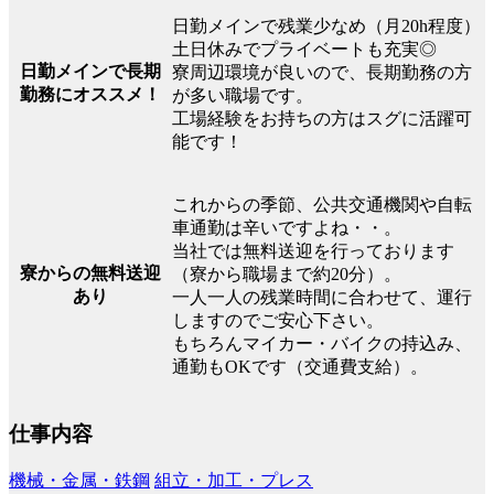
日勤メインで残業少なめ（月20h程度）
土日休みでプライベートも充実◎
日勤メインで長期
寮周辺環境が良いので、長期勤務の方
勤務にオススメ！
が多い職場です。
工場経験をお持ちの方はスグに活躍可
能です！
これからの季節、公共交通機関や自転
車通勤は辛いですよね・・。
当社では無料送迎を行っております
寮からの無料送迎
（寮から職場まで約20分）。
あり
一人一人の残業時間に合わせて、運行
しますのでご安心下さい。
もちろんマイカー・バイクの持込み、
通勤もOKです（交通費支給）。
仕事内容
機械・金属・鉄鋼
組立・加工・プレス