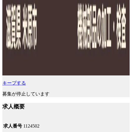
キープする
募集が停止しています
求人概要
求人番号
1124502