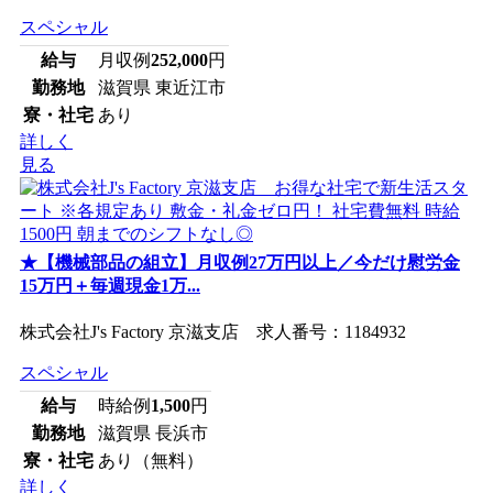
スペシャル
給与
月収例
252,000
円
勤務地
滋賀県 東近江市
寮・社宅
あり
詳しく
見る
★【機械部品の組立】月収例27万円以上／今だけ慰労金
15万円＋毎週現金1万...
株式会社J's Factory 京滋支店 求人番号：1184932
スペシャル
給与
時給例
1,500
円
勤務地
滋賀県 長浜市
寮・社宅
あり（無料）
詳しく