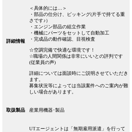
＜具体的には…＞
・部品の仕分け、ピッキング(片手で持てる重
さです♪）
・エンジン部品の組立作業
・機械にパーツをセットして自動加工
・完成品の動作確認、目視検査
詳細情報
☆空調完備で快適な環境です！
☆職場の人間関係は非常にいいとの評判です
(従業員の声)
詳細については面談時にご説明させていただき
ます。
募集状況等によっては当該案件へのご案内が難
しい場合があります。
産業用機器･製品
取扱製品
UTエージェントは「無期雇用派遣」を行って