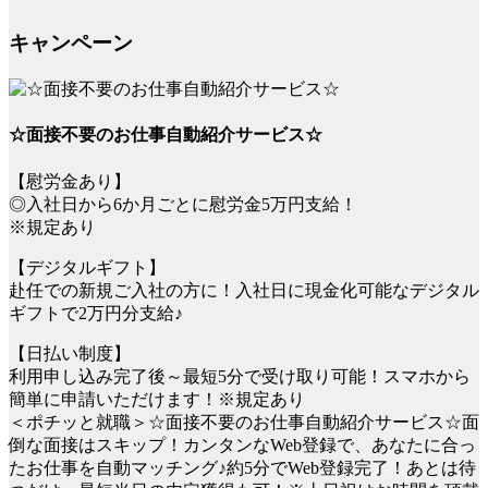
キャンペーン
☆面接不要のお仕事自動紹介サービス☆
【慰労金あり】
◎入社日から6か月ごとに慰労金5万円支給！
※規定あり
【デジタルギフト】
赴任での新規ご入社の方に！入社日に現金化可能なデジタル
ギフトで2万円分支給♪
【日払い制度】
利用申し込み完了後～最短5分で受け取り可能！スマホから
簡単に申請いただけます！※規定あり
＜ポチッと就職＞☆面接不要のお仕事自動紹介サービス☆面
倒な面接はスキップ！カンタンなWeb登録で、あなたに合っ
たお仕事を自動マッチング♪約5分でWeb登録完了！あとは待