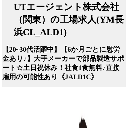
UTエージェント株式会社
（関東）の工場求人(YM長
浜CL_ALD1)
【20~30代活躍中】【6か月ごとに慰労
金あり♪】大手メーカーで部品製造サポ
ート☆土日祝休み！社食1食無料♪直接
雇用の可能性あり《JALD1C》