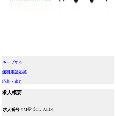
キープする
無料電話応募
応募へ進む
求人概要
YM長浜CL_ALD1
求人番号