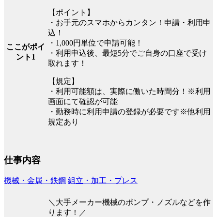
【ポイント】
・お手元のスマホからカンタン！申請・利用申
込！
・1,000円単位で申請可能！
ここがポイ
・利用申込後、最短5分でご自身の口座で受け
ント1
取れます！
【規定】
・利用可能額は、実際に働いた時間分！※利用
画面にて確認が可能
・勤務時に利用申請の登録が必要です※他利用
規定あり
仕事内容
機械・金属・鉄鋼
組立・加工・プレス
＼大手メーカー機械のポンプ・ノズルなどを作
ります！／