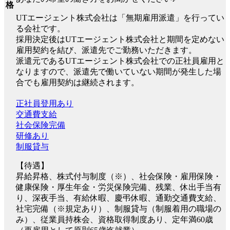
格
UTエージェント株式会社は「無期雇用派遣」を行ってい
る会社です。
採用決定後はUTエージェント株式会社と期間を定めない
雇用契約を結び、派遣先でご勤務いただきます。
派遣元であるUTエージェント株式会社での正社員雇用と
なりますので、派遣先で働いていない期間が発生した場
合でも雇用契約は継続されます。
正社員登用あり
交通費支給
社会保険完備
研修あり
制服貸与
【待遇】
昇給昇格、株式付与制度（※）、社会保険・雇用保険・
健康保険・厚生年金・労災保険完備、残業、休出手当有
り、深夜手当、有給休暇、慶弔休暇、通勤交通費支給、
社宅完備（※規定あり）、制服貸与（制服着用の職場の
み）、従業員持株会、資格取得制度あり、定年満60歳