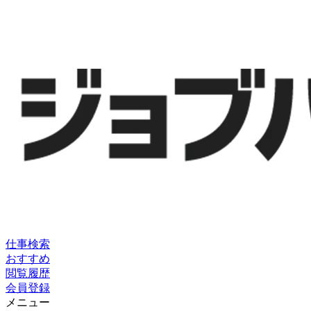
仕事検索
おすすめ
閲覧履歴
会員登録
メニュー