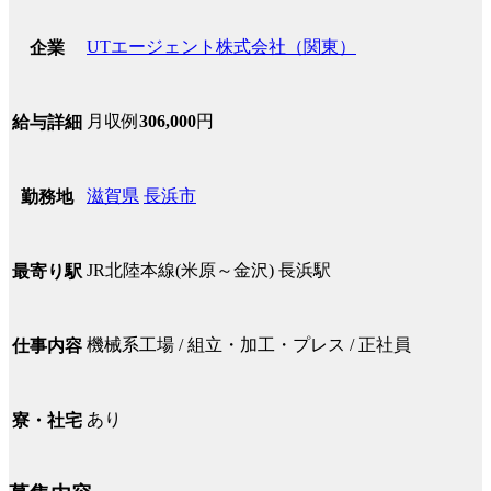
UTエージェント株式会社（関東）
企業
月収例
306,000
円
給与詳細
滋賀県
長浜市
勤務地
JR北陸本線(米原～金沢) 長浜駅
最寄り駅
機械系工場 / 組立・加工・プレス / 正社員
仕事内容
あり
寮・社宅