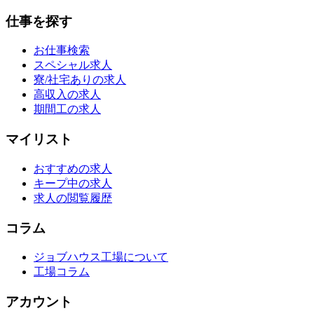
仕事を探す
お仕事検索
スペシャル求人
寮/社宅ありの求人
高収入の求人
期間工の求人
マイリスト
おすすめの求人
キープ中の求人
求人の閲覧履歴
コラム
ジョブハウス工場について
工場コラム
アカウント