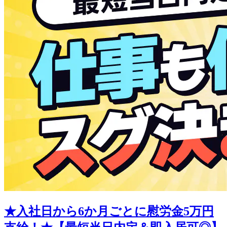
★入社日から6か月ごとに慰労金5万円