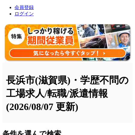
会員登録
ログイン
長浜市(滋賀県)・学歴不問の
工場求人/転職/派遣情報
(2026/08/07 更新)
条件を選んで検索