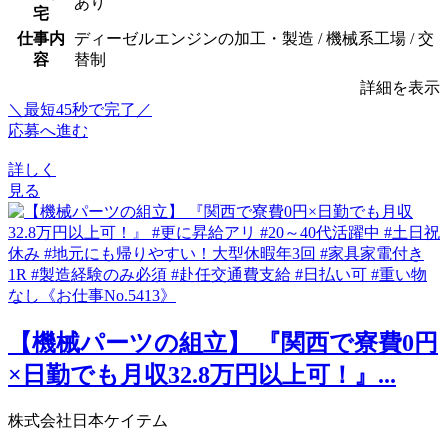
あり
宅
仕事内
ディーゼルエンジンの加工・製造 / 機械系工場 / 交
容
替制
詳細を表示
＼最短45秒で完了／
応募へ進む
詳しく
見る
【機械パーツの組立】 『関西で寮費0円
×日勤でも月収32.8万円以上可！』...
株式会社日本ケイテム