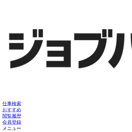
仕事検索
おすすめ
閲覧履歴
会員登録
メニュー