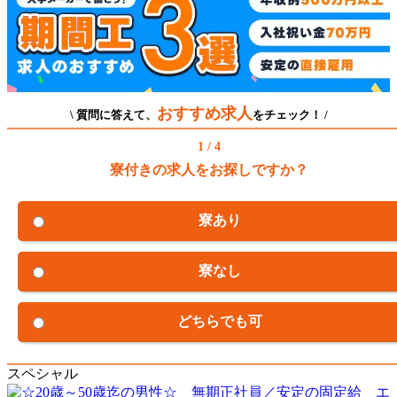
おすすめ求人
\ 質問に答えて、
をチェック！ /
1 / 4
寮付きの求人をお探しですか？
寮あり
寮なし
どちらでも可
スペシャル