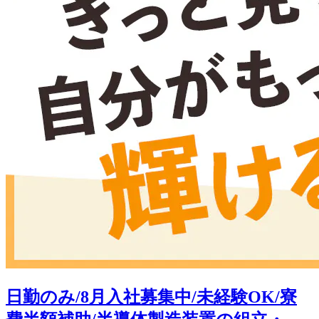
日勤のみ/8月入社募集中/未経験OK/寮