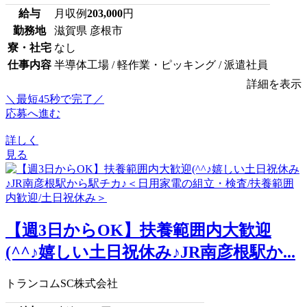
給与
月収例
203,000
円
勤務地
滋賀県 彦根市
寮・社宅
なし
仕事内容
半導体工場 / 軽作業・ピッキング / 派遣社員
詳細を表示
＼最短45秒で完了／
応募へ進む
詳しく
見る
【週3日からOK】扶養範囲内大歓迎
(^^♪嬉しい土日祝休み♪JR南彦根駅か...
トランコムSC株式会社