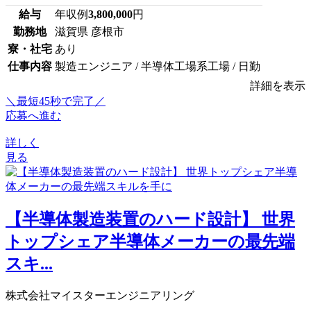
給与
年収例
3,800,000
円
勤務地
滋賀県 彦根市
寮・社宅
あり
仕事内容
製造エンジニア / 半導体工場系工場 / 日勤
詳細を表示
＼最短45秒で完了／
応募へ進む
詳しく
見る
【半導体製造装置のハード設計】 世界
トップシェア半導体メーカーの最先端
スキ...
株式会社マイスターエンジニアリング