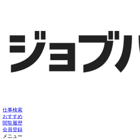
仕事検索
おすすめ
閲覧履歴
会員登録
メニュー