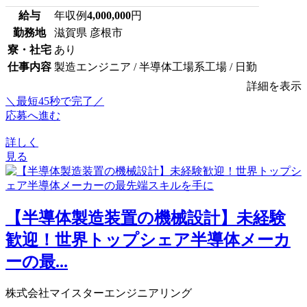
給与
年収例
4,000,000
円
勤務地
滋賀県 彦根市
寮・社宅
あり
仕事内容
製造エンジニア / 半導体工場系工場 / 日勤
詳細を表示
＼最短45秒で完了／
応募へ進む
詳しく
見る
【半導体製造装置の機械設計】未経験
歓迎！世界トップシェア半導体メーカ
ーの最...
株式会社マイスターエンジニアリング