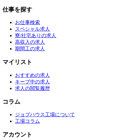
仕事を探す
お仕事検索
スペシャル求人
寮/社宅ありの求人
高収入の求人
期間工の求人
マイリスト
おすすめの求人
キープ中の求人
求人の閲覧履歴
コラム
ジョブハウス工場について
工場コラム
アカウント