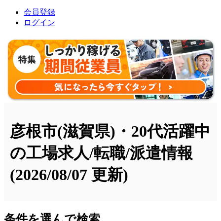
会員登録
ログイン
彦根市(滋賀県)・20代活躍中
の工場求人/転職/派遣情報
(2026/08/07 更新)
条件を選んで検索