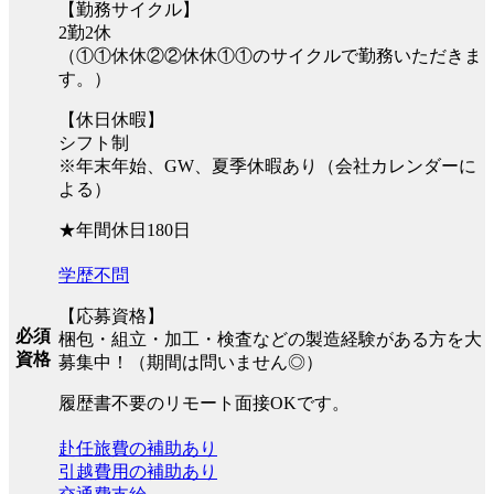
【勤務サイクル】
2勤2休
（①①休休②②休休①①のサイクルで勤務いただきま
す。）
【休日休暇】
シフト制
※年末年始、GW、夏季休暇あり（会社カレンダーに
よる）
★年間休日180日
学歴不問
【応募資格】
必須
梱包・組立・加工・検査などの製造経験がある方を大
資格
募集中！（期間は問いません◎）
履歴書不要のリモート面接OKです。
赴任旅費の補助あり
引越費用の補助あり