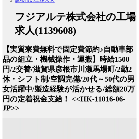
彦根市の工場求人
フジアルテ株式会社の工場
求人(1139608)
【実質寮費無料で固定費節約♪自動車部
品の組立・機械操作・運搬】時給1500
円/2交替/滋賀県彦根市川瀬馬場町/2勤2
休・シフト制/空調完備/20代～50代の男
女活躍中/製造経験が活かせる/総額20万
円の定着祝金支給！ <<HK-11016-06-
JP>>