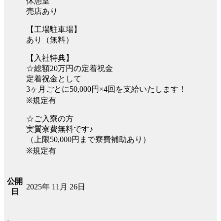
休憩室
売店あり
【工場駐車場】
あり（無料）
【入社特典】
☆総額20万円の定着祝金
定着祝金として
3ヶ月ごとに50,000円×4回を支給いたします！
※規定有
☆ご入寮の方
実質寮費無料です♪
（上限50,000円まで寮費補助あり）
※規定有
公開
2025年 11月 26日
日