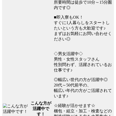
所要時間は徒歩で10分～15分圏
内です◎
■即入寮もOK！
すぐに1人暮らしをスタートし
たいという方も大歓迎です♪
まずはお気軽にお問い合わせく
ださい◎
◇男女活躍中◇
男性・女性スタッフさん
性別問わず、活躍されているお
仕事です♪
◎幅広い世代の方が活躍中◎
20代～50代前半の、
幅広い年代の方がご活躍されて
います♪
こんな方が
☆経験が活かせます☆
活躍中で
梱包・組立・加工・検査などの
す！