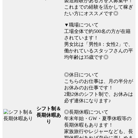
製造経験がある方を大募集中！
これまでの経験を活かして稼ぎ
たい方にオススメです◎
▼職場について
工場全体で約500名の方が在籍
されています！
男女比は「男性8：女性2」で、
働かれているスタッフさんの平
均年齢は35歳です◎
◎休日について
こちらのお仕事は、月の半分が
お休みのお仕事です！
2勤2休のシフト制で、お休みは
必ず連休になります♪
シフト制＆
◎長期休暇について
長期休暇あ
年末年始・GW・夏季休暇等の
り
長期休暇もあります！
家族旅行やレジャーなども、長
期休暇があれば存分に楽しめま