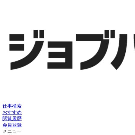
仕事検索
おすすめ
閲覧履歴
会員登録
メニュー