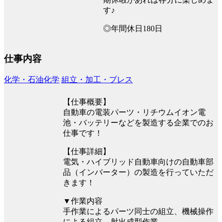
す♪
◎年間休日180日
仕事内容
化学・石油化学
組立・加工・プレス
【仕事概要】
自動車の電装パーツ・リチウムイオン電
池・バッテリーなどを製造する企業でのお
仕事です！
【仕事詳細】
電気・ハイブリッド自動車向けの自動車部
品（インバーター）の製造を行っていただ
きます！
▼作業内容
手作業によるパーツ同士の組立、機械操作
による組立、射出成型作業、