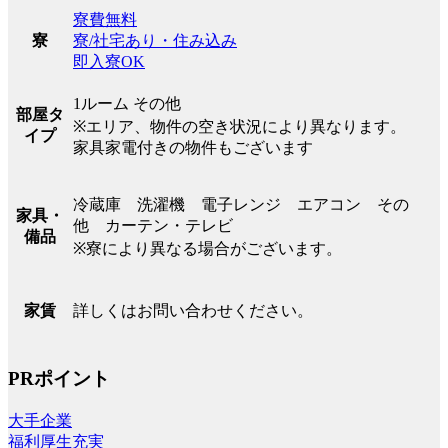
寮費無料
寮/社宅あり・住み込み
寮
即入寮OK
1ルーム その他
部屋タ
※エリア、物件の空き状況により異なります。
イプ
家具家電付きの物件もございます
冷蔵庫 洗濯機 電子レンジ エアコン その
家具・
他 カーテン・テレビ
備品
※寮により異なる場合がございます。
詳しくはお問い合わせください。
家賃
PRポイント
大手企業
福利厚生充実