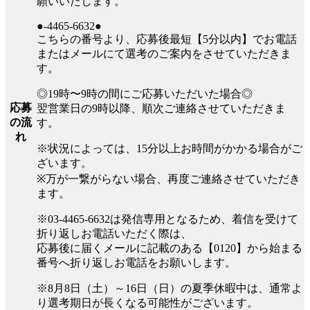
願いいたします。
●-4465-6632●
こちらの番号より、応募後最短【5分以内】でお電話
またはメールにて選考のご案内をさせていただきま
す。
◎19時〜9時の間にご応募いただいた場合◎
応募
翌営業日の9時以降、順次ご連絡させていただきま
の流
す。
れ
※状況によっては、15分以上お時間がかかる場合がご
ざいます。
※万が一繋がらない場合、再度ご連絡させていただき
ます。
※03-4465-6632は発信専用となるため、着信を受けて
折り返しお電話いただく際は、
応募後に届くメールに記載のある【0120】から始まる
番号へ折り返しお電話をお願いします。
※8月8日（土）～16日（日）の夏季休暇中は、通常よ
り選考期日が長くなる可能性がございます。