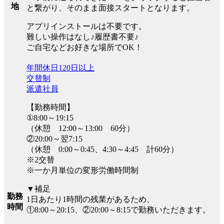
地
と繋がり、そのまま面接スタートとなります。
アプリインストールは不要です。
難しい操作はなし♪履歴書不要♪
ご自宅などお好きな場所でOK！
年間休日120日以上
交替制
派遣社員
【勤務時間】
①8:00～19:15
（休憩 12:00～13:00 60分）
②20:00～翌7:15
（休憩 0:00～0:45、4:30～4:45 計60分）
※2交替
※一か月単位の変形労働時間制
▼補足
勤務
1日あたり1時間の残業があるため、
時間
①8:00～20:15、②20:00～8:15で勤務いただきます。