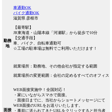
車通勤OK
バイク通勤OK
滋賀県 彦根市
【最寄駅】
JR東海道・山陽本線「河瀬駅」から徒歩で10分
【交通手段】
勤務
車、バイク、自転車通勤可
地
☆工場の駐車場は無料でご利用いただけます！
就業場所：勤務地、その他会社が指定する範囲
就業場所の変更範囲：会社の定めるすべてのオフィス
WEB面接実施中！全国対応！
・家にいながらスマホで面接。
・面接日までに、当社からショートメッセージにて
WEB面接のURLをお送りいたします。
面接
・事前に送られてきたURLをクリックすると担当者