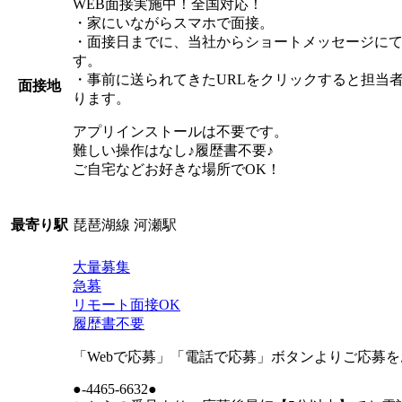
WEB面接実施中！全国対応！
・家にいながらスマホで面接。
・面接日までに、当社からショートメッセージにて
す。
・事前に送られてきたURLをクリックすると担当
面接地
ります。
アプリインストールは不要です。
難しい操作はなし♪履歴書不要♪
ご自宅などお好きな場所でOK！
琵琶湖線 河瀬駅
最寄り駅
大量募集
急募
リモート面接OK
履歴書不要
「Webで応募」「電話で応募」ボタンよりご応募
●-4465-6632●