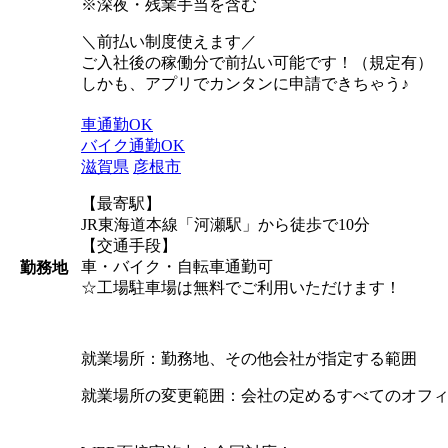
※深夜・残業手当を含む
＼前払い制度使えます／
ご入社後の稼働分で前払い可能です！（規定有）
しかも、アプリでカンタンに申請できちゃう♪
車通勤OK
バイク通勤OK
滋賀県
彦根市
【最寄駅】
JR東海道本線「河瀬駅」から徒歩で10分
【交通手段】
車・バイク・自転車通勤可
勤務地
☆工場駐車場は無料でご利用いただけます！
就業場所：勤務地、その他会社が指定する範囲
就業場所の変更範囲：会社の定めるすべてのオフ