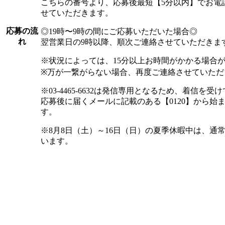
こちらの番号より、応募後最短【5分以内】でお電
せていただきます。
応募の流
◎19時〜9時の間にご応募いただいた場合◎
れ
翌営業日の9時以降、順次ご連絡させていただきま
※状況によっては、15分以上お時間がかかる場合
※万が一繋がらない場合、再度ご連絡させていただ
※03-4465-6632は発信専用となるため、着信
応募後に届くメールに記載のある【0120】から始
す。
※8月8日（土）～16日（日）の夏季休暇中は、通
います。