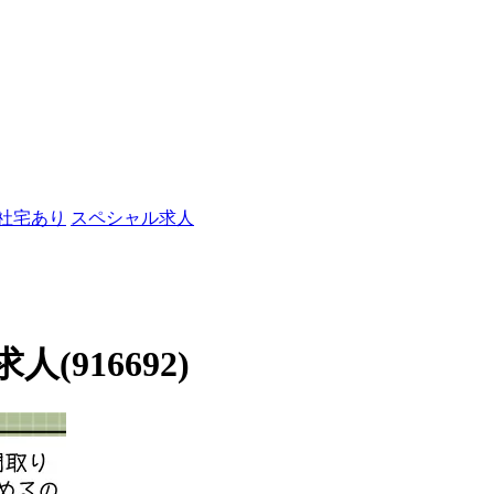
/社宅あり
スペシャル求人
916692)