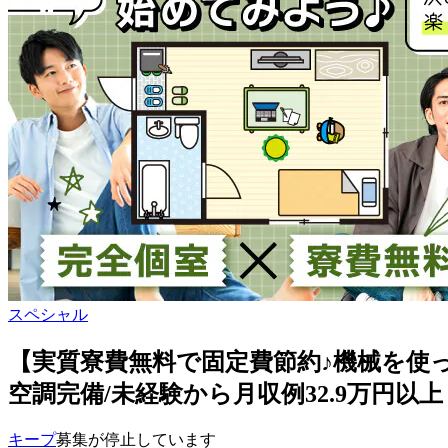
スペシャル
【実質寮費無料で固定費節約♪機械を使った
空調完備/未経験から月収例32.9万円以上！ <<
キープ
募集が停止しています