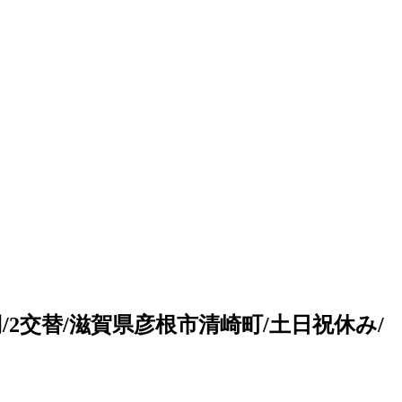
2交替/滋賀県彦根市清崎町/土日祝休み/