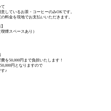
いて
用意しているお茶・コーヒーのみOKです。
度の料金を現地でお支払いいただきます。
策】
（喫煙スペースあり）
】
料
費を50,000円まで負担いたします！
～50,000円となりますので
す♪