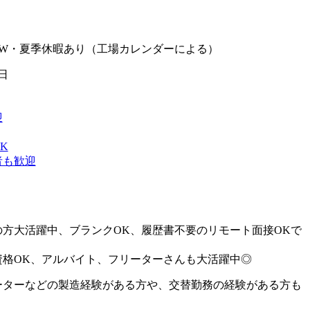
GW・夏季休暇あり（工場カレンダーによる）
日
迎
K
者も歓迎
の方大活躍中、ブランクOK、履歴書不要のリモート面接OKで
資格OK、アルバイト、フリーターさんも大活躍中◎
ーターなどの製造経験がある方や、交替勤務の経験がある方も
！