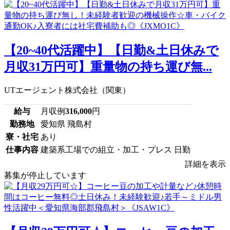
【20~40代活躍中】【日勤&土日休みで
月収31万円可】重量物の持ち運び無...
UTエージェント株式会社（関東）
給与
月収例
316,000
円
勤務地
愛知県 飛島村
寮・社宅
あり
仕事内容
建築系工場での組立・加工・プレス 日勤
詳細を表示
募集が停止しています