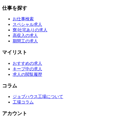
仕事を探す
お仕事検索
スペシャル求人
寮/社宅ありの求人
高収入の求人
期間工の求人
マイリスト
おすすめの求人
キープ中の求人
求人の閲覧履歴
コラム
ジョブハウス工場について
工場コラム
アカウント