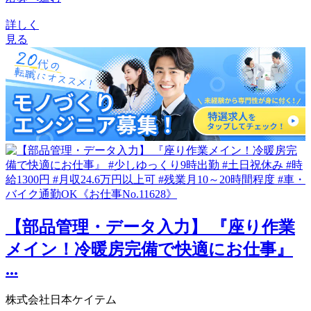
詳しく
見る
【部品管理・データ入力】 『座り作業
メイン！冷暖房完備で快適にお仕事』
...
株式会社日本ケイテム