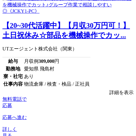
【20~30代活躍中】【月収30万円可！】
土日祝休み☆部品を機械操作でカッ...
UTエージェント株式会社（関東）
給与
月収例
309,000
円
勤務地
愛知県 飛島村
寮・社宅
あり
仕事内容
物流倉庫 / 検査・検品 / 正社員
詳細を表示
無料電話で
応募
応募へ進む
詳しく
見る