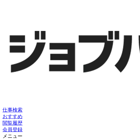
仕事検索
おすすめ
閲覧履歴
会員登録
メニュー