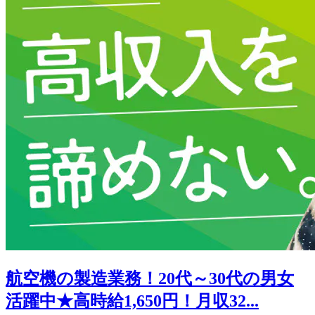
航空機の製造業務！20代～30代の男女
活躍中★高時給1,650円！月収32...