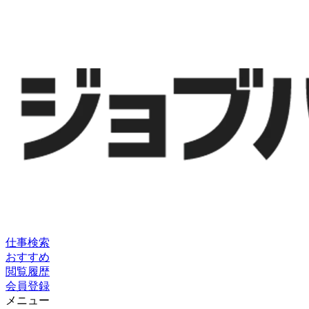
仕事検索
おすすめ
閲覧履歴
会員登録
メニュー