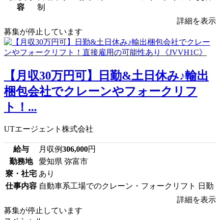
容
制
詳細を表示
募集が停止しています
【月収30万円可】日勤&土日休み♪輸出
梱包会社でクレーンやフォークリフ
ト！...
UTエージェント株式会社
給与
月収例
306,000
円
勤務地
愛知県 弥富市
寮・社宅
あり
仕事内容
自動車系工場でのクレーン・フォークリフト 日勤
詳細を表示
募集が停止しています