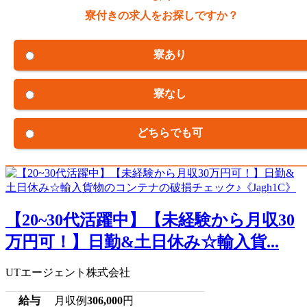
寮付きの求人をお探しですか？
寮あり
寮なし
どちらでも可
【20~30代活躍中】【未経験から月収30
万円可！】日勤&土日休み☆輸入貨...
UTエージェント株式会社
給与
月収例
306,000
円