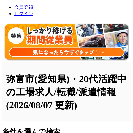
会員登録
ログイン
弥富市(愛知県)・20代活躍中
の工場求人/転職/派遣情報
(2026/08/07 更新)
条件を選んで検索