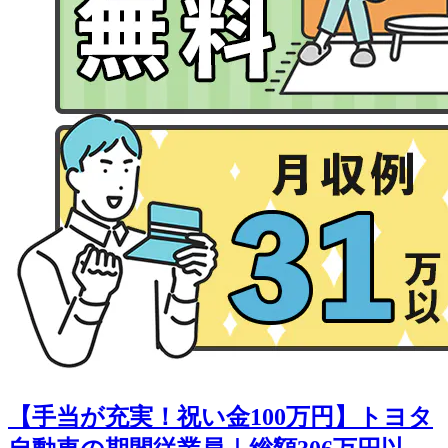
【手当が充実！祝い金100万円】トヨタ