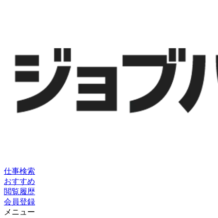
仕事検索
おすすめ
閲覧履歴
会員登録
メニュー