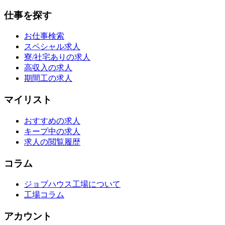
仕事を探す
お仕事検索
スペシャル求人
寮/社宅ありの求人
高収入の求人
期間工の求人
マイリスト
おすすめの求人
キープ中の求人
求人の閲覧履歴
コラム
ジョブハウス工場について
工場コラム
アカウント