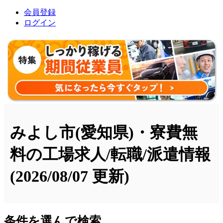
会員登録
ログイン
みよし市(愛知県)・寮費無
料の工場求人/転職/派遣情報
(2026/08/07 更新)
条件を選んで検索