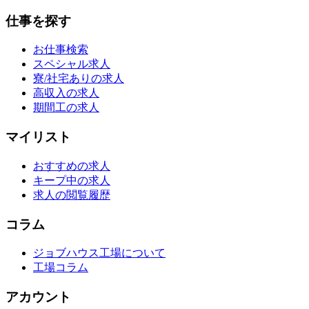
仕事を探す
お仕事検索
スペシャル求人
寮/社宅ありの求人
高収入の求人
期間工の求人
マイリスト
おすすめの求人
キープ中の求人
求人の閲覧履歴
コラム
ジョブハウス工場について
工場コラム
アカウント