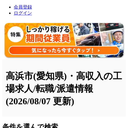
会員登録
ログイン
高浜市(愛知県)・高収入の工
場求人/転職/派遣情報
(2026/08/07 更新)
条件を選んで検索