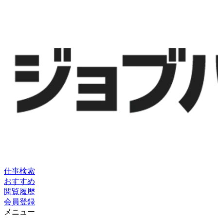
仕事検索
おすすめ
閲覧履歴
会員登録
メニュー