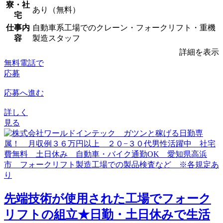
寮・社
あり（無料）
宅
仕事内
自動車系工場でのクレーン・フォークリフト・重機
容
製造スタッフ
詳細を表示
無料電話で
応募
応募へ進む
詳しく
見る
先端技術が使用された工場でフォーク
リフトの組立★日勤・土日休みで生活