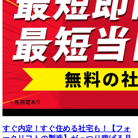
すぐ内定！すぐ住める社宅も！【フォ