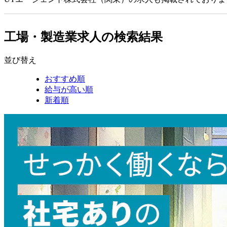
工場・製造業求人の検索結果
並び替え
おすすめ順
給与が高い順
新着順