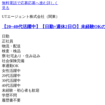
無料電話で応募
応募へ進む
詳しく
見る
UTエージェント株式会社（関東）
【20~40代活躍中】【日勤×週休2日◎】未経験OK
日勤
正社員
物流・配送
検査・検品
寮/社宅あり・住み込み
社会保険完備
車通勤OK
女性活躍中
20代活躍中
30代活躍中
40代活躍中
未経験・初心者も歓迎
学歴不問
履歴書不要