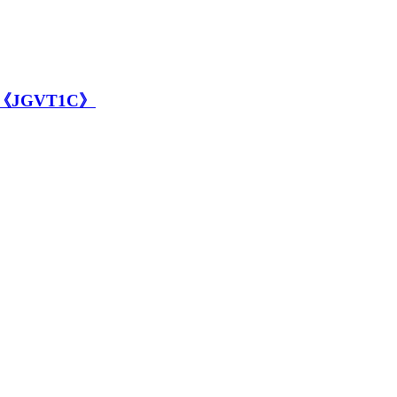
JGVT1C》