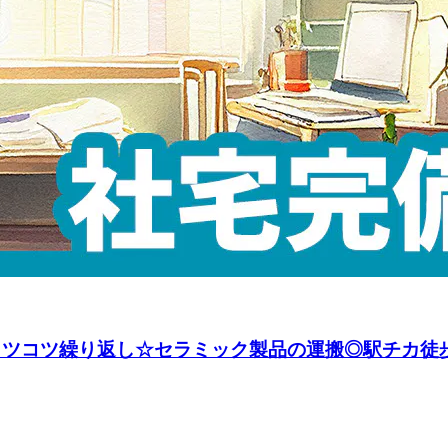
】コツコツ繰り返し☆セラミック製品の運搬◎駅チカ徒歩