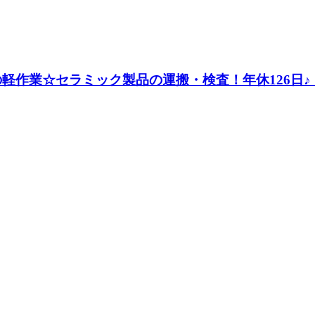
の軽作業☆セラミック製品の運搬・検査！年休126日♪《