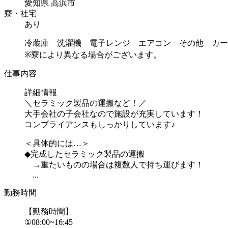
愛知県 高浜市
寮・社宅
あり
冷蔵庫 洗濯機 電子レンジ エアコン その他 カー
※寮により異なる場合がございます。
仕事内容
詳細情報
＼セラミック製品の運搬など！／
大手会社の子会社なので施設が充実しています！
コンプライアンスもしっかりしています♪
＜具体的には…＞
◆完成したセラミック製品の運搬
→重たいものの場合は複数人で持ち運びます！
...
勤務時間
【勤務時間】
①08:00~16:45