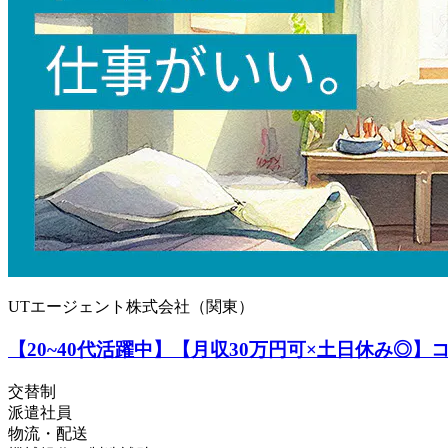
UTエージェント株式会社（関東）
【20~40代活躍中】【月収30万円可×土日休み◎
交替制
派遣社員
物流・配送