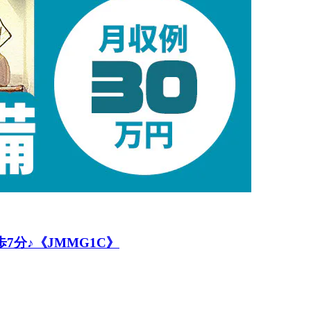
7分♪《JMMG1C》