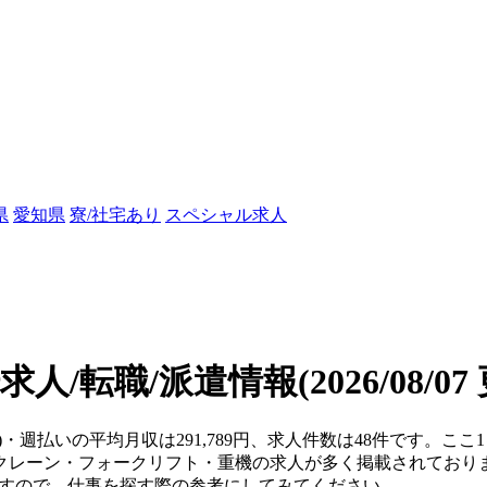
県
愛知県
寮/社宅あり
スペシャル求人
求人/転職/派遣情報
(2026/08/0
県)・週払いの平均月収は291,789円、求人件数は48件です。
クレーン・フォークリフト・重機の求人が多く掲載されており
ますので、仕事を探す際の参考にしてみてください。