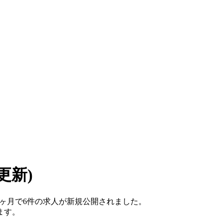
7 更新)
ここ1ヶ月で6件の求人が新規公開されました。
ます。