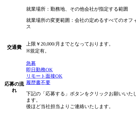
就業場所：勤務地、その他会社が指定する範囲
就業場所の変更範囲：会社の定めるすべてのオフ
ス
上限￥20,000/月までとなっております。
交通費
※規定有。
急募
即日勤務OK
リモート面接OK
履歴書不要
応募の流
れ
下記の「応募する」ボタンをクリックお願いいた
ます。
後ほど当社担当よりご連絡いたします。