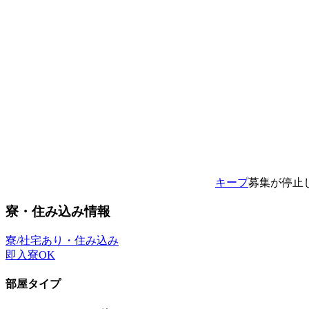
キープ
募集が停止
寮・住み込み情報
寮/社宅あり・住み込み
即入寮OK
部屋タイプ