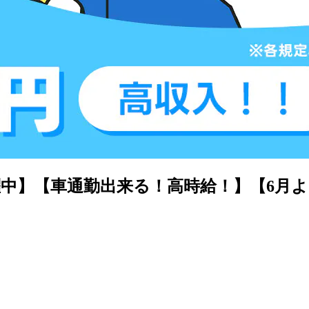
躍中】【車通勤出来る！高時給！】【6月より即