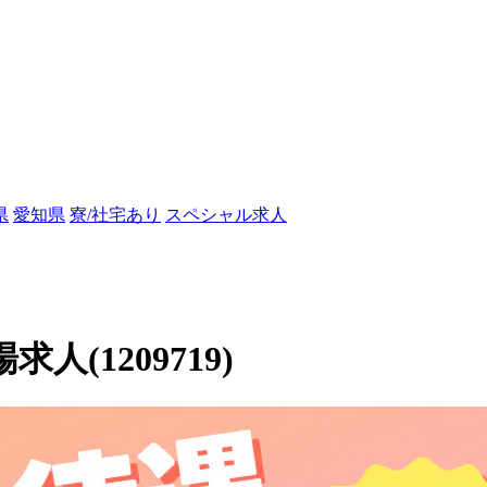
県
愛知県
寮/社宅あり
スペシャル求人
(1209719)