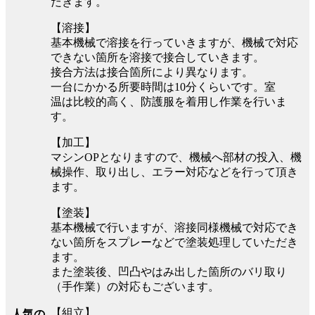
だきます。
【溶接】
基本機械で溶接を行っていきますが、機械で対応
できない箇所を溶接で接合していきます。
接合方法は接合箇所により異なります。
一台にかかる所要時間は10分くらいです。室
温は比較的高く、防護服を着用し作業を行いま
す。
【加工】
マシンOPとなりますので、機械へ部材の投入、機
械操作、取り出し、エラー対応などを行って頂き
ます。
【塗装】
基本機械で行いますが、溶接同様機械で対応でき
ない箇所をスプレーなどで塗装処理していただき
ます。
また塗装後、凹凸やはみ出した箇所のバリ取り
（手作業）の対応もございます。
【組立】
人気の