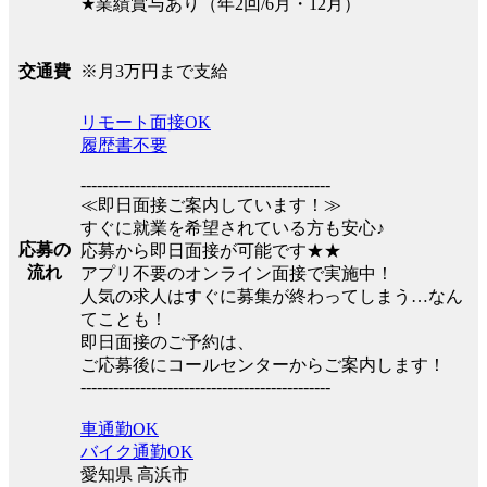
★業績賞与あり（年2回/6月・12月）
※月3万円まで支給
交通費
リモート面接OK
履歴書不要
----------------------------------------------
≪即日面接ご案内しています！≫
すぐに就業を希望されている方も安心♪
応募の
応募から即日面接が可能です★★
流れ
アプリ不要のオンライン面接で実施中！
人気の求人はすぐに募集が終わってしまう…なん
てことも！
即日面接のご予約は、
ご応募後にコールセンターからご案内します！
----------------------------------------------
車通勤OK
バイク通勤OK
愛知県 高浜市