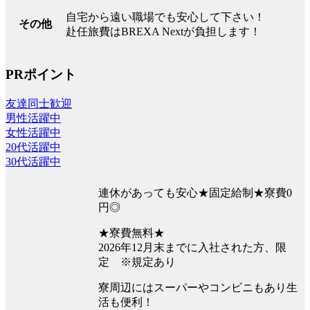
自宅から遠い職場でも安心して下さい！
その他
赴任旅費はBREXA Nextが負担します！
PRポイント
友達同士歓迎
男性活躍中
女性活躍中
20代活躍中
30代活躍中
連休があっても安心★固定給制★寮費0
円◎
★寮費無料★
2026年12月末までに入社された方、限
定 ※規定あり
寮周辺にはスーパーやコンビニもあり生
活も便利！