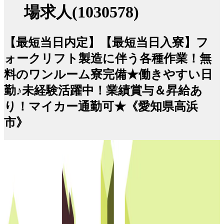
場求人(1030578)
【最短当日内定】【最短当日入寮】フ
ォークリフト製造に伴う各種作業！無
料のワンルーム寮完備★働きやすい日
勤♪未経験活躍中！業績賞与＆昇給あ
り！マイカー通勤可★《愛知県高浜
市》