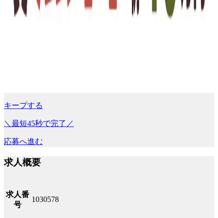
キープする
＼最短45秒で完了／
応募へ進む
求人概要
求人番
1030578
号