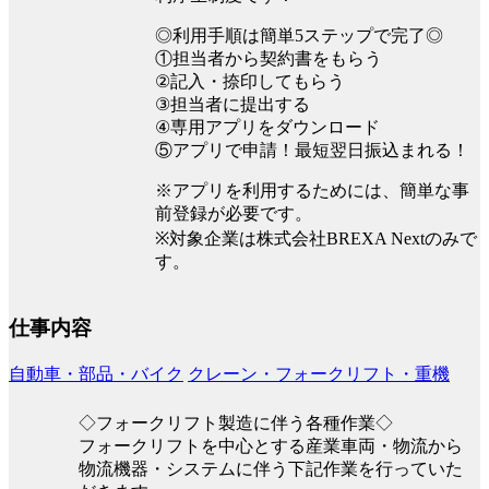
◎利用手順は簡単5ステップで完了◎
①担当者から契約書をもらう
②記入・捺印してもらう
③担当者に提出する
④専用アプリをダウンロード
⑤アプリで申請！最短翌日振込まれる！
※アプリを利用するためには、簡単な事
前登録が必要です。
※対象企業は株式会社BREXA Nextのみで
す。
仕事内容
自動車・部品・バイク
クレーン・フォークリフト・重機
◇フォークリフト製造に伴う各種作業◇
フォークリフトを中心とする産業車両・物流から
物流機器・システムに伴う下記作業を行っていた