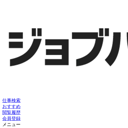
仕事検索
おすすめ
閲覧履歴
会員登録
メニュー