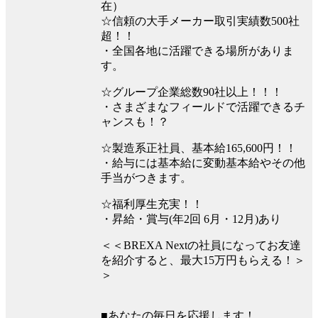
在）
☆信頼の大手メーカー取引実績数500社
超！！
・全国各地に活躍できる場所がありま
す。
☆グループ企業総数90社以上！！！
・さまざまなフィールドで活躍できるチ
ャンスも！？
☆製造系正社員、基本給165,600円！！
・給与には基本給に変動基本給やその他
手当がつきます。
☆福利厚生充実！！
・昇給・賞与(年2回 6月・12月)あり
＜＜BREXA Nextの社員になってお友達
を紹介すると、最大15万円もらえる！＞
＞
■あなたの毎日を応援します！