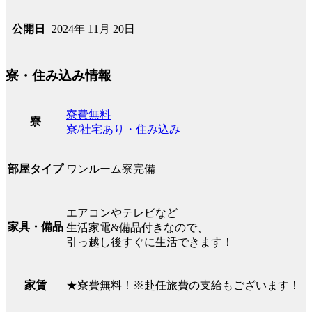
2024年 11月 20日
公開日
寮・住み込み情報
寮費無料
寮
寮/社宅あり・住み込み
ワンルーム寮完備
部屋タイプ
エアコンやテレビなど
家具・備品
生活家電&備品付きなので、
引っ越し後すぐに生活できます！
★寮費無料！※赴任旅費の支給もございます！
家賃