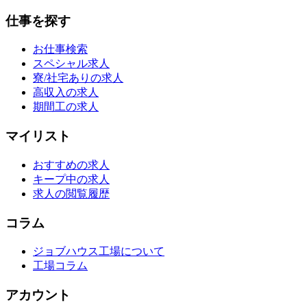
仕事を探す
お仕事検索
スペシャル求人
寮/社宅ありの求人
高収入の求人
期間工の求人
マイリスト
おすすめの求人
キープ中の求人
求人の閲覧履歴
コラム
ジョブハウス工場について
工場コラム
アカウント