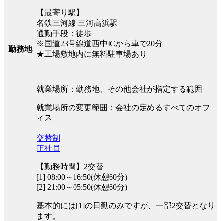
【最寄り駅】
名鉄三河線 三河高浜駅
通勤手段：徒歩
※国道23号線道西中ICから車で20分
勤務地
★工場敷地内に無料駐車場あり
就業場所：勤務地、その他会社が指定する範囲
就業場所の変更範囲：会社の定めるすべてのオフ
ィス
交替制
正社員
【勤務時間】2交替
[1] 08:00～16:50(休憩60分)
[2] 21:00～05:50(休憩60分)
基本的には[1]の日勤のみですが、一部2交替となり
ます。