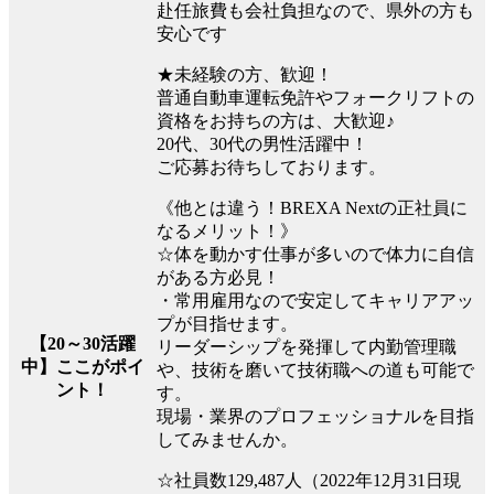
赴任旅費も会社負担なので、県外の方も
安心です
★未経験の方、歓迎！
普通自動車運転免許やフォークリフトの
資格をお持ちの方は、大歓迎♪
20代、30代の男性活躍中！
ご応募お待ちしております。
《他とは違う！BREXA Nextの正社員に
なるメリット！》
☆体を動かす仕事が多いので体力に自信
がある方必見！
・常用雇用なので安定してキャリアアッ
プが目指せます。
【20～30活躍
リーダーシップを発揮して内勤管理職
中】ここがポイ
や、技術を磨いて技術職への道も可能で
ント！
す。
現場・業界のプロフェッショナルを目指
してみませんか。
☆社員数129,487人（2022年12月31日現