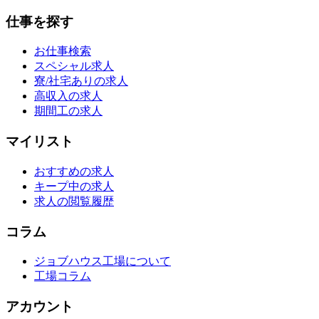
仕事を探す
お仕事検索
スペシャル求人
寮/社宅ありの求人
高収入の求人
期間工の求人
マイリスト
おすすめの求人
キープ中の求人
求人の閲覧履歴
コラム
ジョブハウス工場について
工場コラム
アカウント