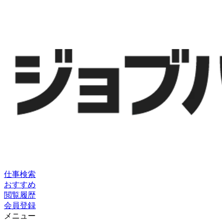
仕事検索
おすすめ
閲覧履歴
会員登録
メニュー