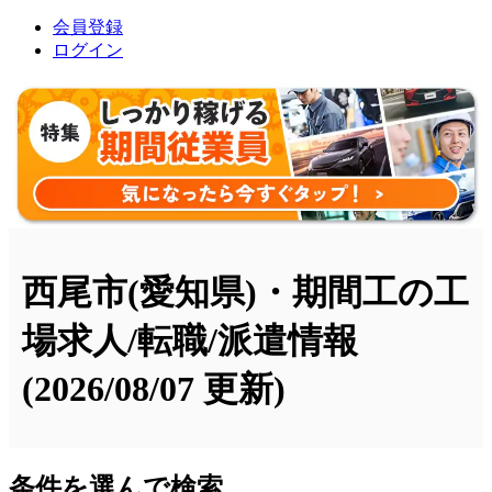
会員登録
ログイン
西尾市(愛知県)・期間工の工
場求人/転職/派遣情報
(2026/08/07 更新)
条件を選んで検索