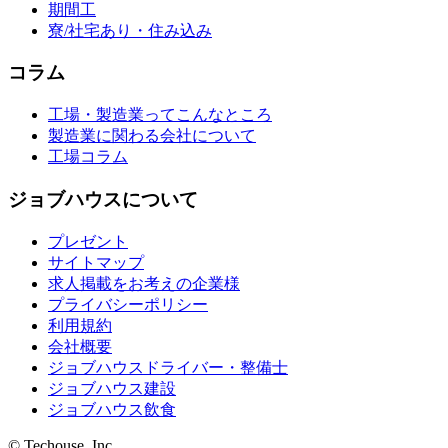
期間工
寮/社宅あり・住み込み
コラム
工場・製造業ってこんなところ
製造業に関わる会社について
工場コラム
ジョブハウスについて
プレゼント
サイトマップ
求人掲載をお考えの企業様
プライバシーポリシー
利用規約
会社概要
ジョブハウスドライバー・整備士
ジョブハウス建設
ジョブハウス飲食
© Techouse, Inc.