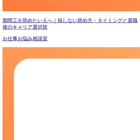
期間工を辞めたい人へ｜損しない辞め方・タイミングと退職
後のキャリア選択肢
お仕事お悩み相談室