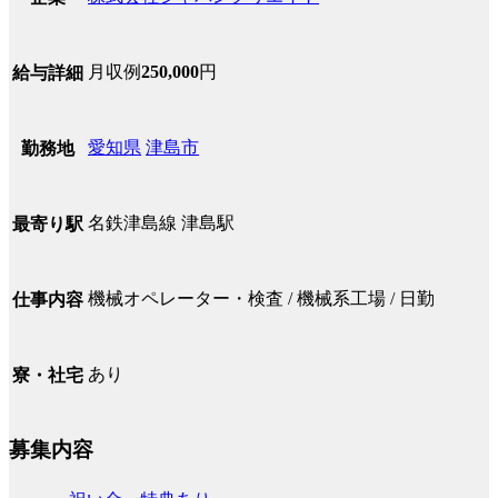
月収例
250,000
円
給与詳細
愛知県
津島市
勤務地
名鉄津島線 津島駅
最寄り駅
機械オペレーター・検査 / 機械系工場 / 日勤
仕事内容
あり
寮・社宅
募集内容