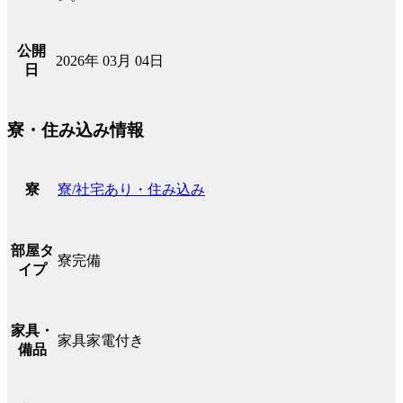
公開
2026年 03月 04日
日
寮・住み込み情報
寮/社宅あり・住み込み
寮
部屋タ
寮完備
イプ
家具・
家具家電付き
備品