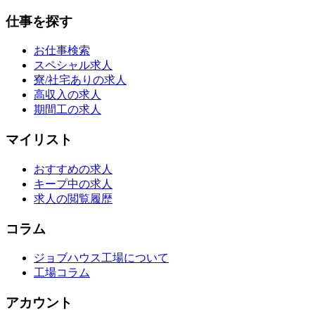
仕事を探す
お仕事検索
スペシャル求人
寮/社宅ありの求人
高収入の求人
期間工の求人
マイリスト
おすすめの求人
キープ中の求人
求人の閲覧履歴
コラム
ジョブハウス工場について
工場コラム
アカウント