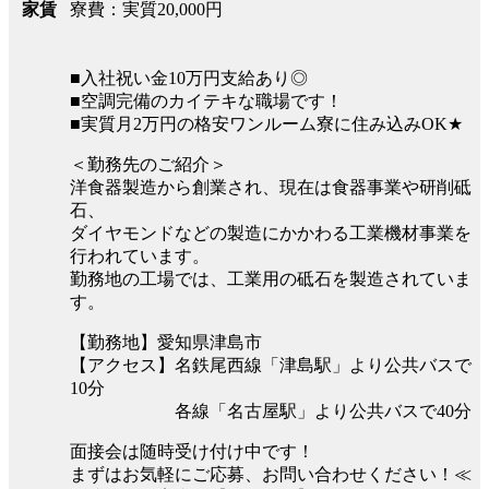
寮費：実質20,000円
家賃
■入社祝い金10万円支給あり◎
■空調完備のカイテキな職場です！
■実質月2万円の格安ワンルーム寮に住み込みOK★
＜勤務先のご紹介＞
洋食器製造から創業され、現在は食器事業や研削砥
石、
ダイヤモンドなどの製造にかかわる工業機材事業を
行われています。
勤務地の工場では、工業用の砥石を製造されていま
す。
【勤務地】愛知県津島市
【アクセス】名鉄尾西線「津島駅」より公共バスで
10分
各線「名古屋駅」より公共バスで40分
面接会は随時受け付け中です！
まずはお気軽にご応募、お問い合わせください！≪