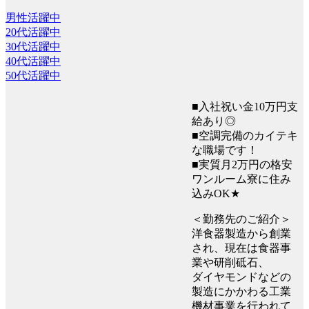
男性活躍中
20代活躍中
30代活躍中
40代活躍中
50代活躍中
■入社祝い金10万円支
給あり◎
■空調完備のカイテキ
な職場です！
■実質月2万円の格安
ワンルーム寮に住み
込みOK★
＜勤務先のご紹介＞
洋食器製造から創業
され、現在は食器事
業や研削砥石、
ダイヤモンドなどの
製造にかかわる工業
機材事業を行われて