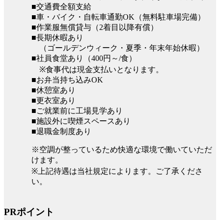
■交通費全額支給
■車・バイク・自転車通勤OK（無料駐車場完備）
■作業服無償貸与（2着目以降有償）
■長期休暇あり
（ゴールデンウィーク・夏季・年末年始休暇）
■社員食堂あり（400円～/食）
※食事代は現金支払いとなります。
■お弁当持ち込みOK
■休憩室あり
■更衣室あり
■ご就業前に工場見学あり
■施設外に喫煙スペースあり
■退職金制度あり
※空調が整っているため快適な環境で働いていただ
けます。
※上記待遇は当社規定によります。ご了承くださ
い。
PRポイント