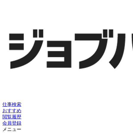
仕事検索
おすすめ
閲覧履歴
会員登録
メニュー