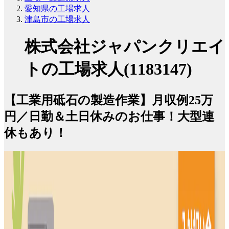
愛知県の工場求人
津島市の工場求人
株式会社ジャパンクリエイ
トの工場求人(1183147)
【工業用砥石の製造作業】月収例25万
円／日勤＆土日休みのお仕事！大型連
休もあり！