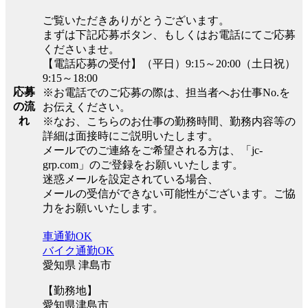
ご覧いただきありがとうございます。
まずは下記応募ボタン、もしくはお電話にてご応募
くださいませ。
【電話応募の受付】（平日）9:15～20:00（土日祝）
9:15～18:00
応募
※お電話でのご応募の際は、担当者へお仕事No.を
の流
お伝えください。
れ
※なお、こちらのお仕事の勤務時間、勤務内容等の
詳細は面接時にご説明いたします。
メールでのご連絡をご希望される方は、「jc-
grp.com」のご登録をお願いいたします。
迷惑メールを設定されている場合、
メールの受信ができない可能性がございます。ご協
力をお願いいたします。
車通勤OK
バイク通勤OK
愛知県 津島市
【勤務地】
愛知県津島市