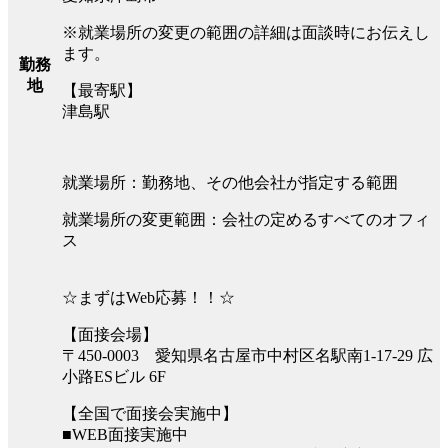
※就業場所の変更の範囲の詳細は面談時にお伝えし
ます。
勤務
地
【最寄駅】
津島駅
就業場所：勤務地、その他会社が指定する範囲
就業場所の変更範囲：会社の定めるすべてのオフィ
ス
☆まずはWeb応募！！☆
【面接会場】
〒450-0003 愛知県名古屋市中村区名駅南1-17-29 広
小路ESビル 6F
【全国で面接会実施中】
■WEB面接実施中