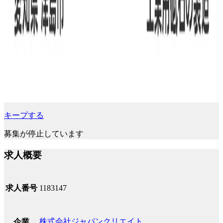
キープする
募集が停止しています
求人概要
求人番号
1183147
株式会社ジャパンクリエイト
企業