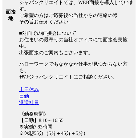
ジャパンクリエイトでは、WEB面接を導入していま
す。
面接
ご希望の方はご応募後の当社からの連絡の際
地
その旨お伝えください。
■対面での面接会について
お住まいの最寄りの当社オフィスにて面接会実施
中。
出張面接のご案内もございます。
ハローワークでもなかなか仕事が見つからない方
も、
ぜひジャパンクリエイトにご相談ください。
土日休み
日勤
派遣社員
《勤務時間》
【日勤】8:10～16:55
※実働7.83時間
※休憩55分（5分＋45分＋5分）