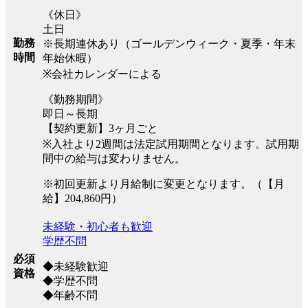
《休日》
土日
勤務
※長期連休あり（ゴールデンウィーク・夏季・年末
時間
年始休暇）
※会社カレンダーによる
《勤務期間》
即日～長期
【契約更新】3ヶ月ごと
※入社より2週間は法定試用期間となります。試用期
間中の給与は変わりません。
※初回更新より月給制に変更となります。（【月
給】204,860円）
未経験・初心者も歓迎
学歴不問
必須
◆未経験歓迎
資格
◆学歴不問
◆年齢不問