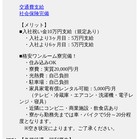
交通費支給
社会保険完備
【メリット】
■入社祝い金10万円支給（規定あり）
・入社より3ヶ月目：5万円支給
・入社より6ヶ月目：5万円支給
■格安ワンルーム寮完備！
・住み込みOK
・寮費：実質20,000円/月
・光熱費：自己負担
・駐車場：自己負担
・家具家電有償レンタル可能：5,000円/月
（テレビ・冷蔵庫・エアコン・洗濯機・電子レ
ンジ・寝具）
・近隣にコンビ二・商業施設・飲食店あり
・寮から勤務先までは車・バイクで5分～20分程
度となります。
※空き状況によります。ご了承ください。