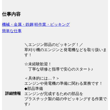
仕事内容
機械・金属・鉄鋼
軽作業・ピッキング
簡単な仕事
＼エンジン部品のピッキング！／
草刈り機のエンジンと発電機などを取り扱いま
す！
☆未経験歓迎！
丁寧な研修と指導で安心のスタート♪
＜具体的には…？＞
エンジンや発電機の準備に関わる業務です！
◆部品準備
詳細情報
エンジンが完成するための部品を
プラスチック製の箱の中ピッキングする作業で
す♪