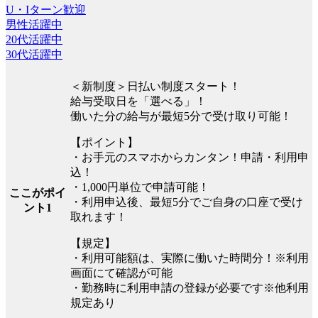
U・Iターン歓迎
男性活躍中
20代活躍中
30代活躍中
＜新制度＞日払い制度スタート！
給与受取日を「選べる」！
働いた分の給与が最短5分で受け取り可能！
【ポイント】
・お手元のスマホからカンタン！申請・利用申
込！
・1,000円単位で申請可能！
ここがポイ
・利用申込後、最短5分でご自身の口座で受け
ント1
取れます！
【規定】
・利用可能額は、実際に働いた時間分！※利用
画面にて確認が可能
・勤務時に利用申請の登録が必要です※他利用
規定あり