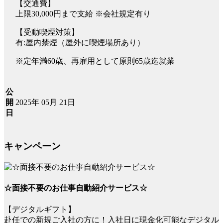
【交通費】
上限30,000円まで支給 ※会社規定有り
【受動喫煙対策】
有:屋内禁煙（屋外に喫煙場所あり）
※定年満60歳、再雇用として原則65歳迄就業
公
2025年 05月 21日
開
日
キャンペーン
☆面接不要のお仕事自動紹介サービス☆
【デジタルギフト】
赴任での新規ご入社の方に！入社日に現金化可能なデジタル