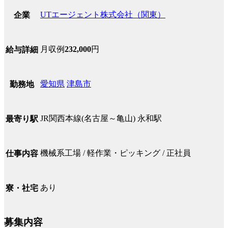
UTエージェント株式会社（関東）
企業
月収例
232,000
円
給与詳細
愛知県
津島市
勤務地
JR関西本線(名古屋～亀山) 永和駅
最寄り駅
機械系工場 / 軽作業・ピッキング / 正社員
仕事内容
あり
寮・社宅
募集内容