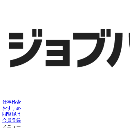
仕事検索
おすすめ
閲覧履歴
会員登録
メニュー