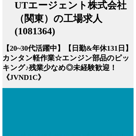
UTエージェント株式会社
（関東）の工場求人
(1081364)
【20~30代活躍中】【日勤&年休131日】
カンタン軽作業☆エンジン部品のピッ
キング♪残業少なめ◎未経験歓迎！
《JVND1C》