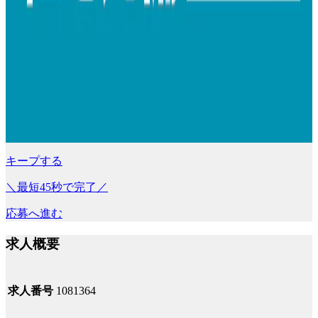
キープする
＼最短45秒で完了／
応募へ進む
求人概要
求人番号
1081364