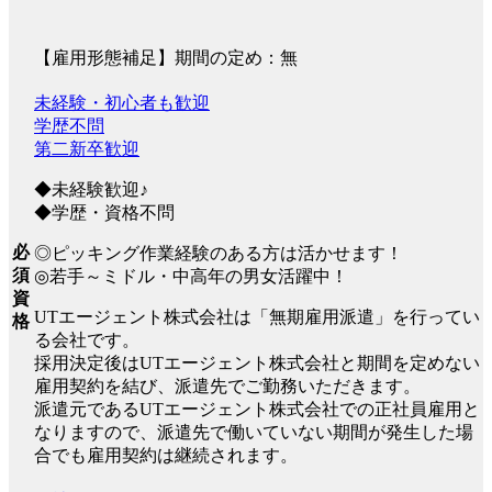
【雇用形態補足】期間の定め：無
未経験・初心者も歓迎
学歴不問
第二新卒歓迎
◆未経験歓迎♪
◆学歴・資格不問
必
◎ピッキング作業経験のある方は活かせます！
須
◎若手～ミドル・中高年の男女活躍中！
資
UTエージェント株式会社は「無期雇用派遣」を行ってい
格
る会社です。
採用決定後はUTエージェント株式会社と期間を定めない
雇用契約を結び、派遣先でご勤務いただきます。
派遣元であるUTエージェント株式会社での正社員雇用と
なりますので、派遣先で働いていない期間が発生した場
合でも雇用契約は継続されます。