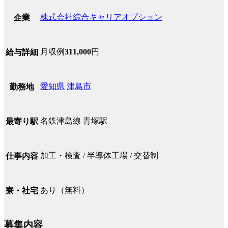
株式会社綜合キャリアオプション
企業
月収例
311,000
円
給与詳細
愛知県
津島市
勤務地
名鉄津島線 青塚駅
最寄り駅
加工・検査 / 半導体工場 / 交替制
仕事内容
あり（無料）
寮・社宅
募集内容