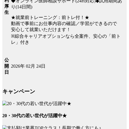
利
◆オンライン医師相談サポート(24H対応)◆試用期間あ
厚
り(14日間)
生
★就業前トレーニング：前トレ付！★
動画で事前にお仕事内容の確認／学習ができるので
安心して就業いただけます！
※綜合キャリアオプションなら全案件、安心の「前ト
レ」付き
公
2026年 02月 24日
開
日
キャンペーン
20・30代の若い世代が活躍中★