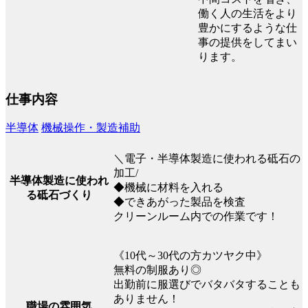
働く人の生活をより
豊かにするような仕
事の提供をしてまい
ります。
仕事内容
半導体
機械操作・製造補助
＼電子・半導体製造に使われる砥石の
加工/
半導体製造に使われ
◆機械に材料を入れる
る砥石づくり
◆できあがった製品を検査
クリーンルーム内での作業です！
《10代～30代の方カツヤク中》
無料の制服あり◎
出勤前に服選びでバタバタすることも
ありません！
職場の雰囲気