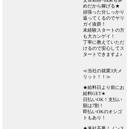
めだから稼げる★
頑張った分しっかり
返ってくるのでヤリ
ガイ抜群！
未経験スタートの方
も大カンゲイ！
丁寧に教えていただ
けるので安心してス
タートできますよ♪
≪当社の就業3大メ
リット！！≫
★給料日より前にお
給料GET★
日払いOK！支払い
額は7割！
即払いOKのオシゴ
トもあり！
★来社不要！ノンス