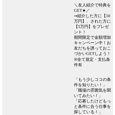
＼友人紹介で特典を
GET★／
⇒紹介した方に【10
万円】、された方に
【5万円】をプレゼ
ント！
期間限定で金額増加
キャンペーン中！お
友だちを誘っておこ
づかいGETしよう！
※全て規定・支払条
件有
「もう少しココの条
件を知りたい！」
「職場の雰囲気を聞
いてみたい！」
「応募したけどもっ
と条件に合う仕事を
探している！」