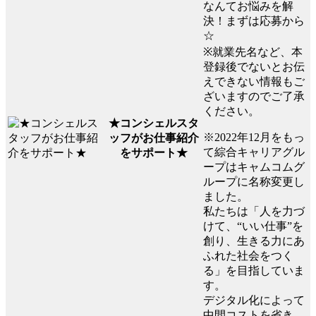
なんてお悩みを解
決！まずは応募から
☆
※就業先名など、本
登録後でないとお伝
えできない情報もご
ざいますのでご了承
ください。
★コンシェルスタ
※2022年12月をもっ
ッフがお仕事紹介
て綜合キャリアグル
をサポート★
ープはキャムコムグ
ループに名称変更し
ました。
私たちは「人を力づ
けて、“いい仕事”を
創り、生きる力にあ
ふれた社会をつく
る」を目指していま
す。
デジタル化によって
中間コストを省き、