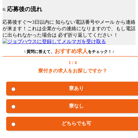
応募後の流れ
応募後すぐ〜3日以内に
知らない電話番号やメール
から連絡
が来ます！これは企業からの連絡になりますので、もし電話
に出られなかった場合は
必ず折り返してください
！
おすすめ求人
\ 質問に答えて、
をチェック！ /
1 / 4
寮付きの求人をお探しですか？
寮あり
寮なし
どちらでも可