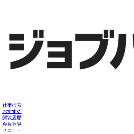
仕事検索
おすすめ
閲覧履歴
会員登録
メニュー