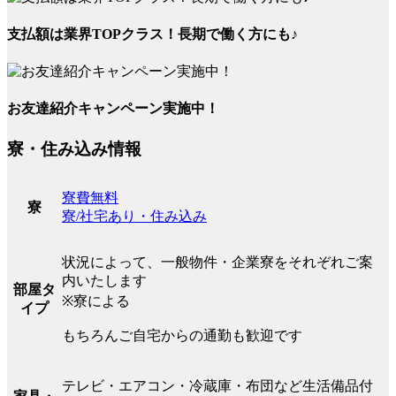
支払額は業界TOPクラス！長期で働く方にも♪
お友達紹介キャンペーン実施中！
寮・住み込み情報
寮費無料
寮
寮/社宅あり・住み込み
状況によって、一般物件・企業寮をそれぞれご案
内いたします
部屋タ
※寮による
イプ
もちろんご自宅からの通勤も歓迎です
テレビ・エアコン・冷蔵庫・布団など生活備品付