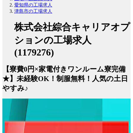
愛知県の工場求人
津島市の工場求人
株式会社綜合キャリアオプ
ションの工場求人
(1179276)
【寮費0円×家電付きワンルーム寮完備
★】未経験OK！制服無料！人気の土日
やすみ♪