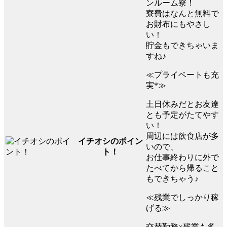
ンルーム寮！
寮費はなんと無料で
お財布にもやさし
い！
貯金もできちゃいま
すね♪
≪プライベートも充
実*≫
土日休みだとお友達
とも予定がたてやす
い！
周辺には飲食店が多
イチオシのポイン
いので、
ト！
お仕事終わりに外で
たべてから帰ること
もできちゃう♪
≪残業でしっかり稼
げる≫
交替勤務×残業も多